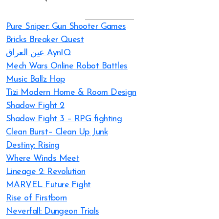
Pure Sniper: Gun Shooter Games
Bricks Breaker Quest
عين العراق AynIQ
Mech Wars Online Robot Battles
Music Ballz Hop
Tizi Modern Home & Room Design
Shadow Fight 2
Shadow Fight 3 – RPG fighting
Clean Burst– Clean Up Junk
Destiny: Rising
Where Winds Meet
Lineage 2: Revolution
MARVEL Future Fight
Rise of Firstborn
Neverfall: Dungeon Trials