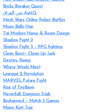
Bricks Breaker Quest
عين العراق AynIQ
Mech Wars Online Robot Battles
Music Ballz Hop
Tizi Modern Home & Room Design
Shadow Fight 2
Shadow Fight 3 – RPG fighting
Clean Burst– Clean Up Junk
Destiny: Rising
Where Winds Meet
Lineage 2: Revolution
MARVEL Future Fight
Rise of Firstborn
Neverfall: Dungeon Trials
Becharmed – Match 3 Games
Mario Kart Tour