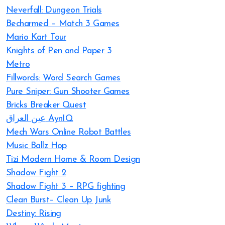
Neverfall: Dungeon Trials
Becharmed – Match 3 Games
Mario Kart Tour
Knights of Pen and Paper 3
Metro
Fillwords: Word Search Games
Pure Sniper: Gun Shooter Games
Bricks Breaker Quest
عين العراق AynIQ
Mech Wars Online Robot Battles
Music Ballz Hop
Tizi Modern Home & Room Design
Shadow Fight 2
Shadow Fight 3 – RPG fighting
Clean Burst– Clean Up Junk
Destiny: Rising