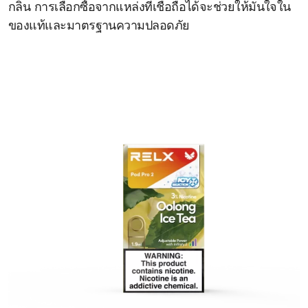
กลิ่น การเลือกซื้อจากแหล่งที่เชื่อถือได้จะช่วยให้มั่นใจใน
ของแท้และมาตรฐานความปลอดภัย