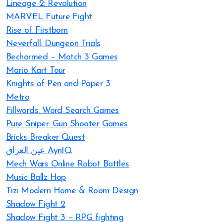
Lineage 2: Revolution
MARVEL Future Fight
Rise of Firstborn
Neverfall: Dungeon Trials
Becharmed – Match 3 Games
Mario Kart Tour
Knights of Pen and Paper 3
Metro
Fillwords: Word Search Games
Pure Sniper: Gun Shooter Games
Bricks Breaker Quest
عين العراق AynIQ
Mech Wars Online Robot Battles
Music Ballz Hop
Tizi Modern Home & Room Design
Shadow Fight 2
Shadow Fight 3 – RPG fighting