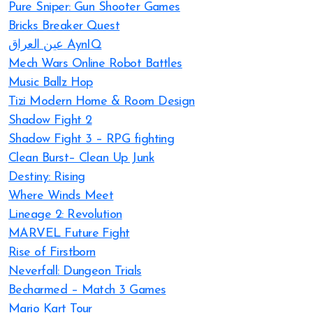
Pure Sniper: Gun Shooter Games
Bricks Breaker Quest
عين العراق AynIQ
Mech Wars Online Robot Battles
Music Ballz Hop
Tizi Modern Home & Room Design
Shadow Fight 2
Shadow Fight 3 – RPG fighting
Clean Burst– Clean Up Junk
Destiny: Rising
Where Winds Meet
Lineage 2: Revolution
MARVEL Future Fight
Rise of Firstborn
Neverfall: Dungeon Trials
Becharmed – Match 3 Games
Mario Kart Tour