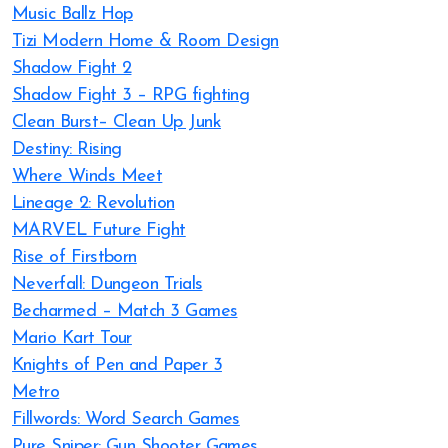
Music Ballz Hop
Tizi Modern Home & Room Design
Shadow Fight 2
Shadow Fight 3 – RPG fighting
Clean Burst– Clean Up Junk
Destiny: Rising
Where Winds Meet
Lineage 2: Revolution
MARVEL Future Fight
Rise of Firstborn
Neverfall: Dungeon Trials
Becharmed – Match 3 Games
Mario Kart Tour
Knights of Pen and Paper 3
Metro
Fillwords: Word Search Games
Pure Sniper: Gun Shooter Games