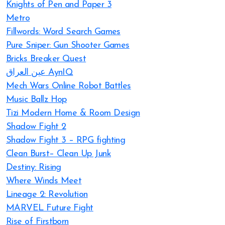
Knights of Pen and Paper 3
Metro
Fillwords: Word Search Games
Pure Sniper: Gun Shooter Games
Bricks Breaker Quest
عين العراق AynIQ
Mech Wars Online Robot Battles
Music Ballz Hop
Tizi Modern Home & Room Design
Shadow Fight 2
Shadow Fight 3 – RPG fighting
Clean Burst– Clean Up Junk
Destiny: Rising
Where Winds Meet
Lineage 2: Revolution
MARVEL Future Fight
Rise of Firstborn