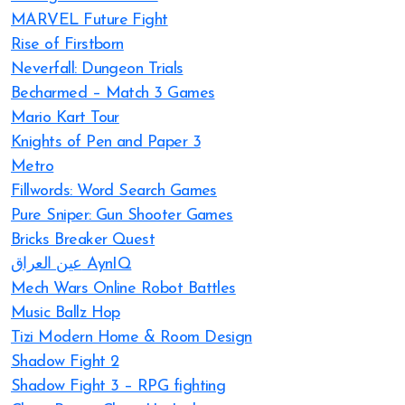
MARVEL Future Fight
Rise of Firstborn
Neverfall: Dungeon Trials
Becharmed – Match 3 Games
Mario Kart Tour
Knights of Pen and Paper 3
Metro
Fillwords: Word Search Games
Pure Sniper: Gun Shooter Games
Bricks Breaker Quest
عين العراق AynIQ
Mech Wars Online Robot Battles
Music Ballz Hop
Tizi Modern Home & Room Design
Shadow Fight 2
Shadow Fight 3 – RPG fighting