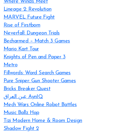
Where Winds Meet
Lineage 2: Revolution
MARVEL Future Fight
Rise of Firstborn
Neverfall: Dungeon Trials
Becharmed – Match 3 Games
Mario Kart Tour
Knights of Pen and Paper 3
Metro
Fillwords: Word Search Games
Pure Sniper: Gun Shooter Games
Bricks Breaker Quest
عين العراق AynIQ
Mech Wars Online Robot Battles
Music Ballz Hop
Tizi Modern Home & Room Design
Shadow Fight 2