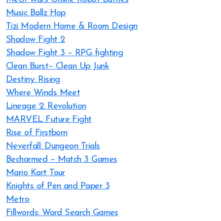
Music Ballz Hop
Tizi Modern Home & Room Design
Shadow Fight 2
Shadow Fight 3 – RPG fighting
Clean Burst– Clean Up Junk
Destiny: Rising
Where Winds Meet
Lineage 2: Revolution
MARVEL Future Fight
Rise of Firstborn
Neverfall: Dungeon Trials
Becharmed – Match 3 Games
Mario Kart Tour
Knights of Pen and Paper 3
Metro
Fillwords: Word Search Games