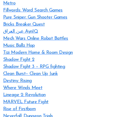
Metro
Fillwords: Word Search Games
Pure Sniper: Gun Shooter Games
Bricks Breaker Quest
عين العراق AynIQ
Mech Wars Online Robot Battles
Music Ballz Hop
Tizi Modern Home & Room Design
Shadow Fight 2
Shadow Fight 3 – RPG fighting
Clean Burst– Clean Up Junk
Destiny: Rising
Where Winds Meet
Lineage 2: Revolution
MARVEL Future Fight
Rise of Firstborn
Neverfall: Dungeon Trials