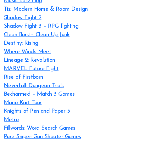
Music Ballz Hop
Tizi Modern Home & Room Design
Shadow Fight 2
Shadow Fight 3 – RPG fighting
Clean Burst– Clean Up Junk
Destiny: Rising
Where Winds Meet
Lineage 2: Revolution
MARVEL Future Fight
Rise of Firstborn
Neverfall: Dungeon Trials
Becharmed – Match 3 Games
Mario Kart Tour
Knights of Pen and Paper 3
Metro
Fillwords: Word Search Games
Pure Sniper: Gun Shooter Games