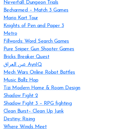
Neverfall: Dungeon Trials
Becharmed – Match 3 Games
Mario Kart Tour
Knights of Pen and Paper 3
Metro
Fillwords: Word Search Games
Pure Sniper: Gun Shooter Games
Bricks Breaker Quest
عين العراق AynIQ
Mech Wars Online Robot Battles
Music Ballz Hop
Tizi Modern Home & Room Design
Shadow Fight 2
Shadow Fight 3 – RPG fighting
Clean Burst– Clean Up Junk
Destiny: Rising
Where Winds Meet