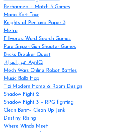
Becharmed – Match 3 Games
Mario Kart Tour
Knights of Pen and Paper 3
Metro
Fillwords: Word Search Games
Pure Sniper: Gun Shooter Games
Bricks Breaker Quest
عين العراق AynIQ
Mech Wars Online Robot Battles
Music Ballz Hop
Tizi Modern Home & Room Design
Shadow Fight 2
Shadow Fight 3 – RPG fighting
Clean Burst– Clean Up Junk
Destiny: Rising
Where Winds Meet