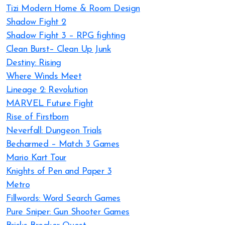
Tizi Modern Home & Room Design
Shadow Fight 2
Shadow Fight 3 – RPG fighting
Clean Burst– Clean Up Junk
Destiny: Rising
Where Winds Meet
Lineage 2: Revolution
MARVEL Future Fight
Rise of Firstborn
Neverfall: Dungeon Trials
Becharmed – Match 3 Games
Mario Kart Tour
Knights of Pen and Paper 3
Metro
Fillwords: Word Search Games
Pure Sniper: Gun Shooter Games