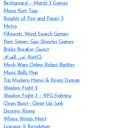
Becharmed – Match 3 Games
Mario Kart Tour
Knights of Pen and Paper 3
Metro
Fillwords: Word Search Games
Pure Sniper: Gun Shooter Games
Bricks Breaker Quest
عين العراق AynIQ
Mech Wars Online Robot Battles
Music Ballz Hop
Tizi Modern Home & Room Design
Shadow Fight 2
Shadow Fight 3 – RPG fighting
Clean Burst– Clean Up Junk
Destiny: Rising
Where Winds Meet
Lineage 2: Revolution