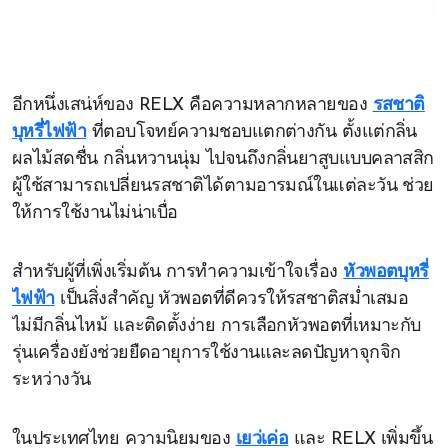
อีกหนึ่งเสน่ห์ของ RELX คือความหลากหลายของ
รสชาติ
บุหรี่ไฟฟ้า
ที่ตอบโจทย์ความชอบแตกต่างกัน ตั้งแต่กลิ่น
ผลไม้สดชื่น กลิ่นหวานนุ่ม ไปจนถึงกลิ่นยาสูบแบบคลาสสิก
ผู้ใช้สามารถเปลี่ยนรสชาติได้ตามอารมณ์ในแต่ละวัน ช่วย
ให้การใช้งานไม่น่าเบื่อ
สำหรับผู้ที่เพิ่งเริ่มต้น การทำความเข้าใจเรื่อง
หัวพอตบุหรี่
ไฟฟ้า
เป็นสิ่งสำคัญ หัวพอตที่ดีควรให้รสชาติสม่ำเสมอ
ไม่มีกลิ่นไหม้ และติดตั้งง่าย การเลือกหัวพอตที่เหมาะกับ
รุ่นเครื่องยังช่วยยืดอายุการใช้งานและลดปัญหาจุกจิก
ระหว่างวัน
ในประเทศไทย ความนิยมของ
เยว่เค่อ
และ RELX เพิ่มขึ้น