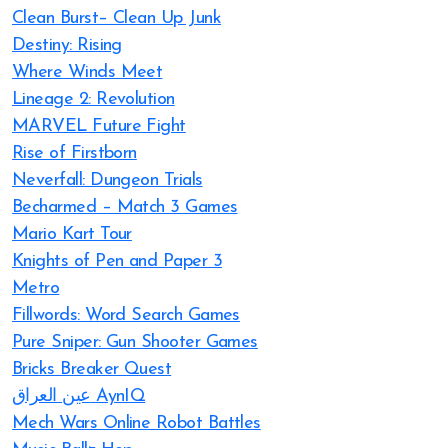
Clean Burst– Clean Up Junk
Destiny: Rising
Where Winds Meet
Lineage 2: Revolution
MARVEL Future Fight
Rise of Firstborn
Neverfall: Dungeon Trials
Becharmed – Match 3 Games
Mario Kart Tour
Knights of Pen and Paper 3
Metro
Fillwords: Word Search Games
Pure Sniper: Gun Shooter Games
Bricks Breaker Quest
عين العراق AynIQ
Mech Wars Online Robot Battles