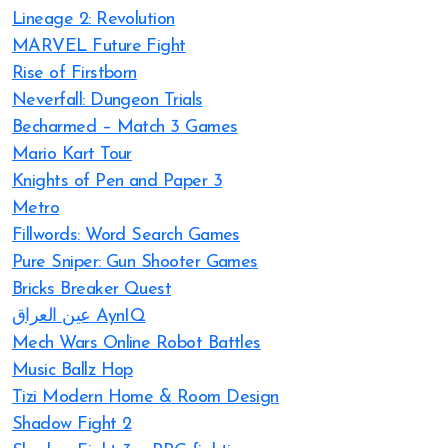
Lineage 2: Revolution
MARVEL Future Fight
Rise of Firstborn
Neverfall: Dungeon Trials
Becharmed – Match 3 Games
Mario Kart Tour
Knights of Pen and Paper 3
Metro
Fillwords: Word Search Games
Pure Sniper: Gun Shooter Games
Bricks Breaker Quest
عين العراق AynIQ
Mech Wars Online Robot Battles
Music Ballz Hop
Tizi Modern Home & Room Design
Shadow Fight 2