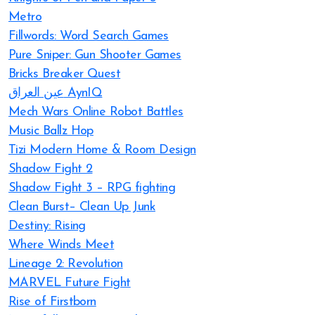
Metro
Fillwords: Word Search Games
Pure Sniper: Gun Shooter Games
Bricks Breaker Quest
عين العراق AynIQ
Mech Wars Online Robot Battles
Music Ballz Hop
Tizi Modern Home & Room Design
Shadow Fight 2
Shadow Fight 3 – RPG fighting
Clean Burst– Clean Up Junk
Destiny: Rising
Where Winds Meet
Lineage 2: Revolution
MARVEL Future Fight
Rise of Firstborn