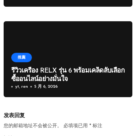
推薦
รีวิวเครื่อง RELX รุ่น 6 พร้อมเคล็ดลับเลือก
ซื้ออนไลน์อย่างมั่นใจ
yt, ren
5 月 6, 2026
发表回复
您的邮箱地址不会被公开。
必填项已用
*
标注