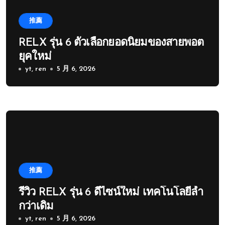
推薦
RELX รุ่น 6 ตัวเลือกยอดนิยมของสายพอต
ยุคใหม่
yt, ren
5 月 6, 2026
推薦
รีวิว RELX รุ่น 6 ดีไซน์ใหม่ เทคโนโลยีล้ำ
กว่าเดิม
yt, ren
5 月 6, 2026