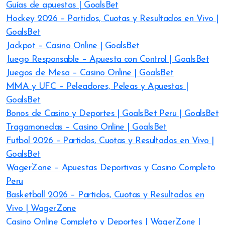
Guías de apuestas | GoalsBet
Hockey 2026 – Partidos, Cuotas y Resultados en Vivo |
GoalsBet
Jackpot – Casino Online | GoalsBet
Juego Responsable – Apuesta con Control | GoalsBet
Juegos de Mesa – Casino Online | GoalsBet
MMA y UFC – Peleadores, Peleas y Apuestas |
GoalsBet
Bonos de Casino y Deportes | GoalsBet Peru | GoalsBet
Tragamonedas – Casino Online | GoalsBet
Futbol 2026 – Partidos, Cuotas y Resultados en Vivo |
GoalsBet
WagerZone – Apuestas Deportivas y Casino Completo
Peru
Basketball 2026 – Partidos, Cuotas y Resultados en
Vivo | WagerZone
Casino Online Completo y Deportes | WagerZone |