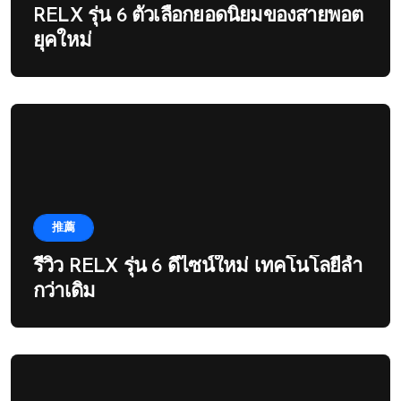
RELX รุ่น 6 ตัวเลือกยอดนิยมของสายพอต
ยุคใหม่
推薦
รีวิว RELX รุ่น 6 ดีไซน์ใหม่ เทคโนโลยีล้ำ
กว่าเดิม