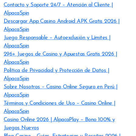
Contacto y Soporte 24/7 – Atención al Cliente |
AlpacaSpin
Descargar App Casino Android APK Gratis 2026 |
AlpacaSpin
Juego Responsable – Autoexclusión y Límites |
AlpacaSpin
296+ Juegos de Casino y Apuestas Gratis 2026 |
AlpacaSpin
Política de Privacidad y Protección de Datos |
AlpacaSpin
Sobre Nosotros – Casino Online Seguro en Perú |
AlpacaSpin
Términos y Condiciones de Uso – Casino Online |
AlpacaSpin
Casino Online 2026 | AlpacaPlay – Bono 100% y
Juegos Nuevos