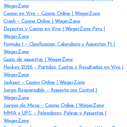
WagerZone
Casino en Vivo – Casino Online | WagerZone
Crash – Casino Online | WagerZone
Deportes y Casino en Vivo | WagerZone Peru |
WagerZone
Formula 1 – Clasificacion, Calendario y Apuestas F1 |
WagerZone
Guías de apuestas | WagerZone
Hockey 2026 – Partidos, Cuotas y Resultados en Vivo |
WagerZone
Jackpot – Casino Online | WagerZone
Juego Responsable – Apuesta con Control |
WagerZone
Juegos de Mesa – Casino Online | WagerZone
MMA y UFC – Peleadores, Peleas y Apuestas |
WagerZone