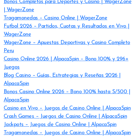
Bonos Completos para Deportes y Casino | WagerZone
| WagerZone
Tragamonedas – Casino Online | WagerZone
Futbol 2026 – Partidos, Cuotas y Resultados en Vivo |
WagerZone
WagerZone – Apuestas Deportivas y Casino Completo
Peru
Casino Online 2026 | AlpacaSpin – Bono 100% y 296+
Juegos
Blog Casino – Guías, Estrategias y Reseñas 2026 |
AlpacaSpin
Bonos Casino Online 2026 – Bono 100% hasta S/500 |
AlpacaSpin
Casino en Vivo – Juegos de Casino Online | AlpacaSpin
Crash Games – Juegos de Casino Online | AlpacaSpin
Jackpots – Juegos de Casino Online | AlpacaSpin
Tragamonedas – Juegos de Casino Online | AlpacaSpin