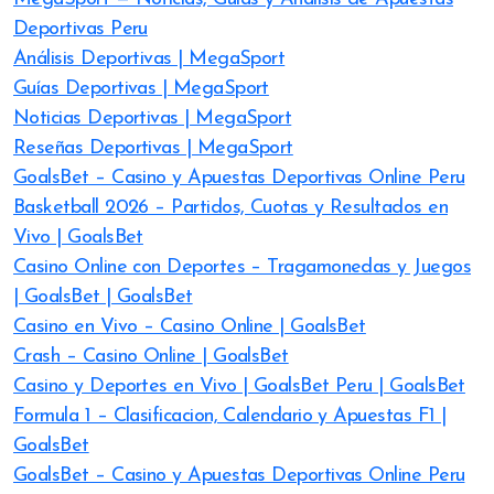
Deportivas Peru
Análisis Deportivas | MegaSport
Guías Deportivas | MegaSport
Noticias Deportivas | MegaSport
Reseñas Deportivas | MegaSport
GoalsBet – Casino y Apuestas Deportivas Online Peru
Basketball 2026 – Partidos, Cuotas y Resultados en
Vivo | GoalsBet
Casino Online con Deportes – Tragamonedas y Juegos
| GoalsBet | GoalsBet
Casino en Vivo – Casino Online | GoalsBet
Crash – Casino Online | GoalsBet
Casino y Deportes en Vivo | GoalsBet Peru | GoalsBet
Formula 1 – Clasificacion, Calendario y Apuestas F1 |
GoalsBet
GoalsBet – Casino y Apuestas Deportivas Online Peru