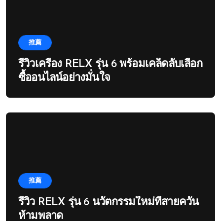
推薦
รีวิวเครื่อง RELX รุ่น 6 พร้อมเคล็ดลับเลือก
ซื้ออนไลน์อย่างมั่นใจ
推薦
รีวิว RELX รุ่น 6 นวัตกรรมใหม่ที่สายควัน
ห้ามพลาด