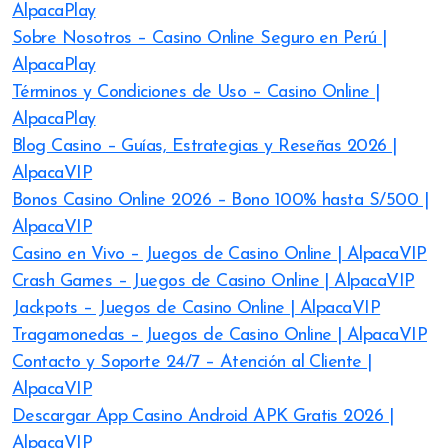
AlpacaPlay
Sobre Nosotros – Casino Online Seguro en Perú |
AlpacaPlay
Términos y Condiciones de Uso – Casino Online |
AlpacaPlay
Blog Casino – Guías, Estrategias y Reseñas 2026 |
AlpacaVIP
Bonos Casino Online 2026 – Bono 100% hasta S/500 |
AlpacaVIP
Casino en Vivo – Juegos de Casino Online | AlpacaVIP
Crash Games – Juegos de Casino Online | AlpacaVIP
Jackpots – Juegos de Casino Online | AlpacaVIP
Tragamonedas – Juegos de Casino Online | AlpacaVIP
Contacto y Soporte 24/7 – Atención al Cliente |
AlpacaVIP
Descargar App Casino Android APK Gratis 2026 |
AlpacaVIP