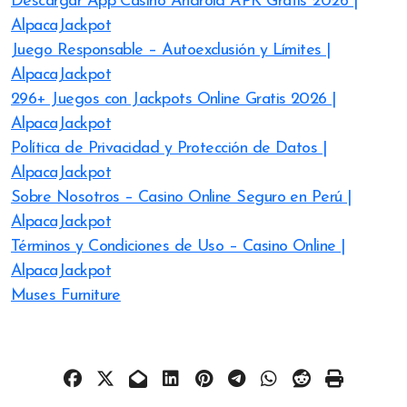
Descargar App Casino Android APK Gratis 2026 |
AlpacaJackpot
Juego Responsable – Autoexclusión y Límites |
AlpacaJackpot
296+ Juegos con Jackpots Online Gratis 2026 |
AlpacaJackpot
Política de Privacidad y Protección de Datos |
AlpacaJackpot
Sobre Nosotros – Casino Online Seguro en Perú |
AlpacaJackpot
Términos y Condiciones de Uso – Casino Online |
AlpacaJackpot
Muses Furniture