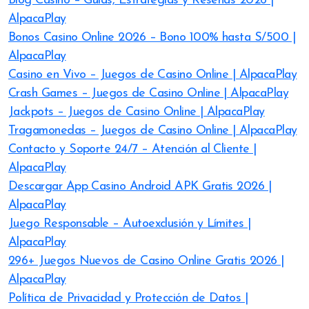
Blog Casino – Guías, Estrategias y Reseñas 2026 |
AlpacaPlay
Bonos Casino Online 2026 – Bono 100% hasta S/500 |
AlpacaPlay
Casino en Vivo – Juegos de Casino Online | AlpacaPlay
Crash Games – Juegos de Casino Online | AlpacaPlay
Jackpots – Juegos de Casino Online | AlpacaPlay
Tragamonedas – Juegos de Casino Online | AlpacaPlay
Contacto y Soporte 24/7 – Atención al Cliente |
AlpacaPlay
Descargar App Casino Android APK Gratis 2026 |
AlpacaPlay
Juego Responsable – Autoexclusión y Límites |
AlpacaPlay
296+ Juegos Nuevos de Casino Online Gratis 2026 |
AlpacaPlay
Política de Privacidad y Protección de Datos |