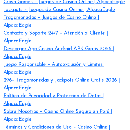
Crash Games – Juegos de Casino Online | AlpacaEagle
Jackpots – Juegos de Casino Online | AlpacaEagle
Tragamonedas – Juegos de Casino Online |
AlpacaEagle
Contacto y Soporte 24/7 – Atención al Cliente |
AlpacaEagle
Descargar App Casino Android APK Gratis 2026 |
AlpacaEagle
Juego Responsable – Autoexclusión y Límites |
AlpacaEagle
296+ Tragamonedas y Jackpots Online Gratis 2026 |
AlpacaEagle
Política de Privacidad y Protección de Datos |
AlpacaEagle
Sobre Nosotros – Casino Online Seguro en Perú |
AlpacaEagle
Términos y Condiciones de Uso – Casino Online |