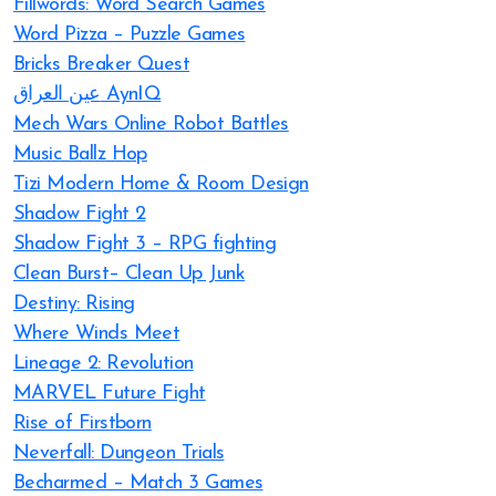
Fillwords: Word Search Games
Word Pizza – Puzzle Games
Bricks Breaker Quest
عين العراق AynIQ
Mech Wars Online Robot Battles
Music Ballz Hop
Tizi Modern Home & Room Design
Shadow Fight 2
Shadow Fight 3 – RPG fighting
Clean Burst– Clean Up Junk
Destiny: Rising
Where Winds Meet
Lineage 2: Revolution
MARVEL Future Fight
Rise of Firstborn
Neverfall: Dungeon Trials
Becharmed – Match 3 Games