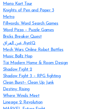
Mario Kart Tour
Knights of Pen and Paper 3
Metro
Fillwords: Word Search Games
Word Pizza – Puzzle Games
Bricks Breaker Quest
عين العراق AynIQ
Mech Wars Online Robot Battles
Music Ballz Hop
Tizi Modern Home & Room Design
Shadow Fight 2
Shadow Fight 3 – RPG fighting
Clean Burst– Clean Up Junk
Destiny: Rising
Where Winds Meet
Lineage 2: Revolution
MARVEL Future Fight