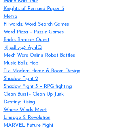
Mario Kart Tour
Knights of Pen and Paper 3
Metro
Fillwords: Word Search Games
Word Pizza – Puzzle Games
Bricks Breaker Quest
عين العراق AynIQ
Mech Wars Online Robot Battles
Music Ballz Hop
Tizi Modern Home & Room Design
Shadow Fight 2
Shadow Fight 3 – RPG fighting
Clean Burst– Clean Up Junk
Destiny: Rising
Where Winds Meet
Lineage 2: Revolution
MARVEL Future Fight