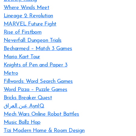
Where Winds Meet
Lineage 2: Revolution
MARVEL Future Fight
Rise of Firstborn
Neverfall: Dungeon Trials
Becharmed – Match 3 Games
Mario Kart Tour
Knights of Pen and Paper 3
Metro
Fillwords: Word Search Games
Word Pizza – Puzzle Games
Bricks Breaker Quest
عين العراق AynIQ
Mech Wars Online Robot Battles
Music Ballz Hop
Tizi Modern Home & Room Design