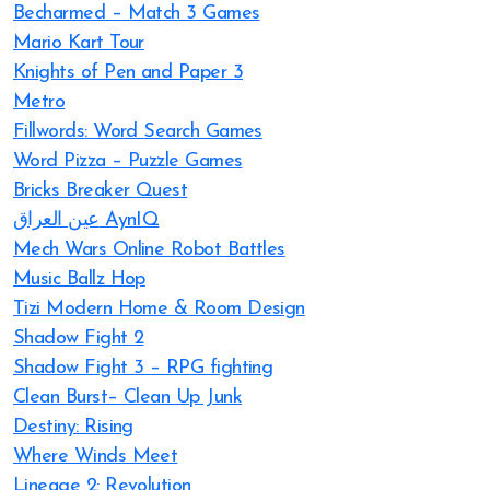
Becharmed – Match 3 Games
Mario Kart Tour
Knights of Pen and Paper 3
Metro
Fillwords: Word Search Games
Word Pizza – Puzzle Games
Bricks Breaker Quest
عين العراق AynIQ
Mech Wars Online Robot Battles
Music Ballz Hop
Tizi Modern Home & Room Design
Shadow Fight 2
Shadow Fight 3 – RPG fighting
Clean Burst– Clean Up Junk
Destiny: Rising
Where Winds Meet
Lineage 2: Revolution