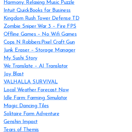
Harmony: Relaxing Music Puzzle
Intuit QuickBooks for Business
Kingdom Rush Tower Defense TD
Zombie Sniper War 3 – Fire FPS
Offline Games – No Wifi Games
Cops N Robbers:Pixel Craft Gun
Junk Eraser – Storage Manager
My Sushi Story
We Translate – AI Translator
Joy Blast
VALHALLA SURVIVAL
Local Weather Forecast Now
Idle Farm: Farming Simulator
Magic Dancing Tiles
Solitaire Farm Adventure
Genshin Impact
Tears of Themis