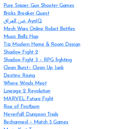
Pure Sniper: Gun Shooter Games
Bricks Breaker Quest
عين العراق AynIQ
Mech Wars Online Robot Battles
Music Ballz Hop
Tizi Modern Home & Room Design
Shadow Fight 2
Shadow Fight 3 – RPG fighting
Clean Burst– Clean Up Junk
Destiny: Rising
Where Winds Meet
Lineage 2: Revolution
MARVEL Future Fight
Rise of Firstborn
Neverfall: Dungeon Trials
Becharmed – Match 3 Games