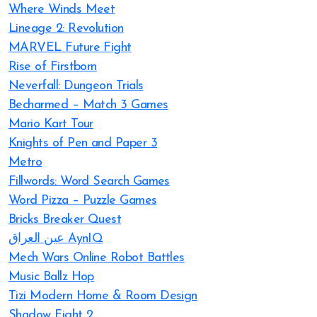
Where Winds Meet
Lineage 2: Revolution
MARVEL Future Fight
Rise of Firstborn
Neverfall: Dungeon Trials
Becharmed – Match 3 Games
Mario Kart Tour
Knights of Pen and Paper 3
Metro
Fillwords: Word Search Games
Word Pizza – Puzzle Games
Bricks Breaker Quest
عين العراق AynIQ
Mech Wars Online Robot Battles
Music Ballz Hop
Tizi Modern Home & Room Design
Shadow Fight 2