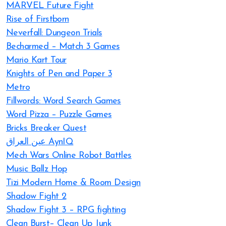
MARVEL Future Fight
Rise of Firstborn
Neverfall: Dungeon Trials
Becharmed – Match 3 Games
Mario Kart Tour
Knights of Pen and Paper 3
Metro
Fillwords: Word Search Games
Word Pizza – Puzzle Games
Bricks Breaker Quest
عين العراق AynIQ
Mech Wars Online Robot Battles
Music Ballz Hop
Tizi Modern Home & Room Design
Shadow Fight 2
Shadow Fight 3 – RPG fighting
Clean Burst– Clean Up Junk