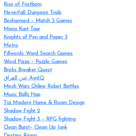
Rise of Firstborn
Neverfall: Dungeon Trials
Becharmed – Match 3 Games
Mario Kart Tour
Knights of Pen and Paper 3
Metro
Fillwords: Word Search Games
Word Pizza – Puzzle Games
Bricks Breaker Quest
عين العراق AynIQ
Mech Wars Online Robot Battles
Music Ballz Hop
Tizi Modern Home & Room Design
Shadow Fight 2
Shadow Fight 3 – RPG fighting
Clean Burst– Clean Up Junk
Destiny: Rising