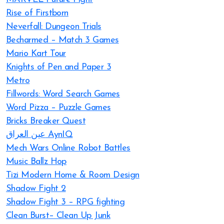
Rise of Firstborn
Neverfall: Dungeon Trials
Becharmed – Match 3 Games
Mario Kart Tour
Knights of Pen and Paper 3
Metro
Fillwords: Word Search Games
Word Pizza – Puzzle Games
Bricks Breaker Quest
عين العراق AynIQ
Mech Wars Online Robot Battles
Music Ballz Hop
Tizi Modern Home & Room Design
Shadow Fight 2
Shadow Fight 3 – RPG fighting
Clean Burst– Clean Up Junk