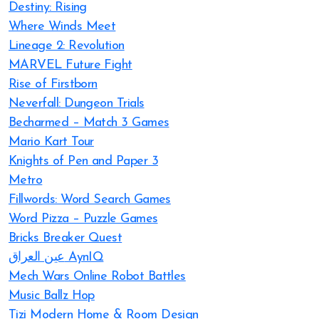
Destiny: Rising
Where Winds Meet
Lineage 2: Revolution
MARVEL Future Fight
Rise of Firstborn
Neverfall: Dungeon Trials
Becharmed – Match 3 Games
Mario Kart Tour
Knights of Pen and Paper 3
Metro
Fillwords: Word Search Games
Word Pizza – Puzzle Games
Bricks Breaker Quest
عين العراق AynIQ
Mech Wars Online Robot Battles
Music Ballz Hop
Tizi Modern Home & Room Design