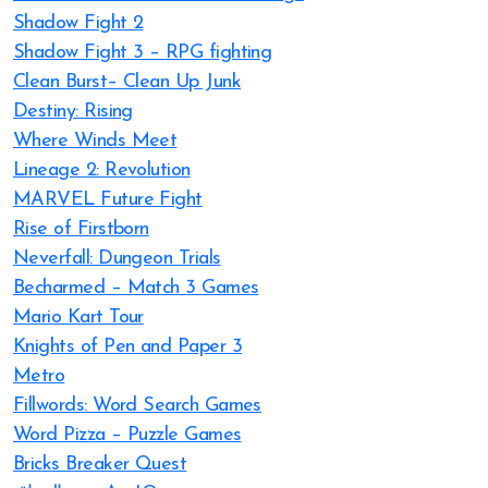
Shadow Fight 2
Shadow Fight 3 – RPG fighting
Clean Burst– Clean Up Junk
Destiny: Rising
Where Winds Meet
Lineage 2: Revolution
MARVEL Future Fight
Rise of Firstborn
Neverfall: Dungeon Trials
Becharmed – Match 3 Games
Mario Kart Tour
Knights of Pen and Paper 3
Metro
Fillwords: Word Search Games
Word Pizza – Puzzle Games
Bricks Breaker Quest