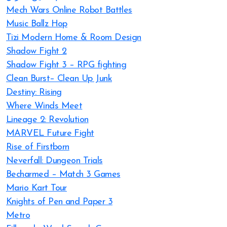
Mech Wars Online Robot Battles
Music Ballz Hop
Tizi Modern Home & Room Design
Shadow Fight 2
Shadow Fight 3 – RPG fighting
Clean Burst– Clean Up Junk
Destiny: Rising
Where Winds Meet
Lineage 2: Revolution
MARVEL Future Fight
Rise of Firstborn
Neverfall: Dungeon Trials
Becharmed – Match 3 Games
Mario Kart Tour
Knights of Pen and Paper 3
Metro