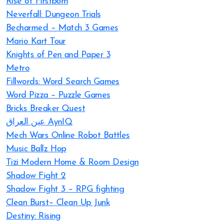
Rise of Firstborn
Neverfall: Dungeon Trials
Becharmed – Match 3 Games
Mario Kart Tour
Knights of Pen and Paper 3
Metro
Fillwords: Word Search Games
Word Pizza – Puzzle Games
Bricks Breaker Quest
عين العراق AynIQ
Mech Wars Online Robot Battles
Music Ballz Hop
Tizi Modern Home & Room Design
Shadow Fight 2
Shadow Fight 3 – RPG fighting
Clean Burst– Clean Up Junk
Destiny: Rising