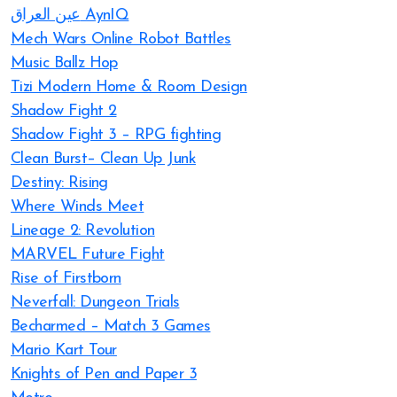
عين العراق AynIQ
Mech Wars Online Robot Battles
Music Ballz Hop
Tizi Modern Home & Room Design
Shadow Fight 2
Shadow Fight 3 – RPG fighting
Clean Burst– Clean Up Junk
Destiny: Rising
Where Winds Meet
Lineage 2: Revolution
MARVEL Future Fight
Rise of Firstborn
Neverfall: Dungeon Trials
Becharmed – Match 3 Games
Mario Kart Tour
Knights of Pen and Paper 3