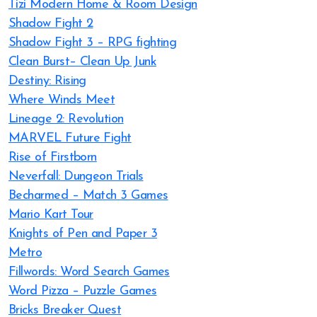
Tizi Modern Home & Room Design
Shadow Fight 2
Shadow Fight 3 – RPG fighting
Clean Burst– Clean Up Junk
Destiny: Rising
Where Winds Meet
Lineage 2: Revolution
MARVEL Future Fight
Rise of Firstborn
Neverfall: Dungeon Trials
Becharmed – Match 3 Games
Mario Kart Tour
Knights of Pen and Paper 3
Metro
Fillwords: Word Search Games
Word Pizza – Puzzle Games
Bricks Breaker Quest