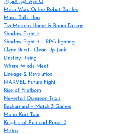
عين العراق AynIQ
Mech Wars Online Robot Battles
Music Ballz Hop
Tizi Modern Home & Room Design
Shadow Fight 2
Shadow Fight 3 – RPG fighting
Clean Burst– Clean Up Junk
Destiny: Rising
Where Winds Meet
Lineage 2: Revolution
MARVEL Future Fight
Rise of Firstborn
Neverfall: Dungeon Trials
Becharmed – Match 3 Games
Mario Kart Tour
Knights of Pen and Paper 3
Metro