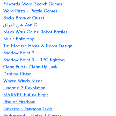
Fillwords: Word Search Games
Word Pizza – Puzzle Games
Bricks Breaker Quest
عين العراق AynIQ
Mech Wars Online Robot Battles
Music Ballz Hop
Tizi Modern Home & Room Design
Shadow Fight 2
Shadow Fight 3 – RPG fighting
Clean Burst– Clean Up Junk
Destiny: Rising
Where Winds Meet
Lineage 2: Revolution
MARVEL Future Fight
Rise of Firstborn
Neverfall: Dungeon Trials