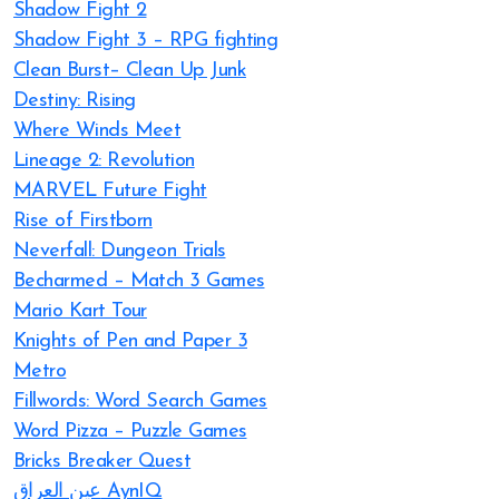
Shadow Fight 2
Shadow Fight 3 – RPG fighting
Clean Burst– Clean Up Junk
Destiny: Rising
Where Winds Meet
Lineage 2: Revolution
MARVEL Future Fight
Rise of Firstborn
Neverfall: Dungeon Trials
Becharmed – Match 3 Games
Mario Kart Tour
Knights of Pen and Paper 3
Metro
Fillwords: Word Search Games
Word Pizza – Puzzle Games
Bricks Breaker Quest
عين العراق AynIQ