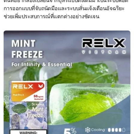
ต้นที่อยากลองเปลี่ยนจากบุหรี่แบบดั้งเดิมมาเป็นระบบพอต
การออกแบบที่จับถนัดมือและระบบสั่นแจ้งเตือนอัจฉริยะ
ช่วยเพิ่มประสบการณ์ที่แตกต่างอย่างชัดเจน