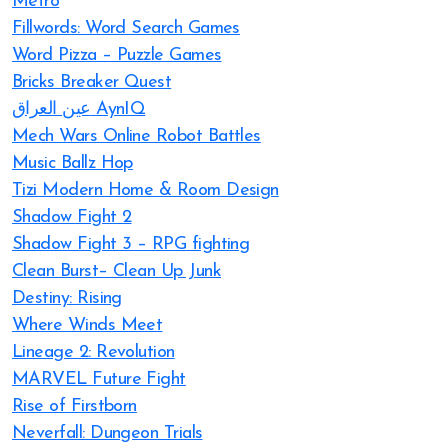
Metro
Fillwords: Word Search Games
Word Pizza – Puzzle Games
Bricks Breaker Quest
عين العراق AynIQ
Mech Wars Online Robot Battles
Music Ballz Hop
Tizi Modern Home & Room Design
Shadow Fight 2
Shadow Fight 3 – RPG fighting
Clean Burst– Clean Up Junk
Destiny: Rising
Where Winds Meet
Lineage 2: Revolution
MARVEL Future Fight
Rise of Firstborn
Neverfall: Dungeon Trials