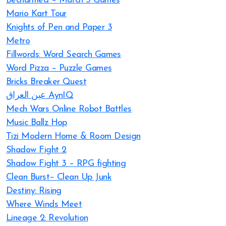
Becharmed – Match 3 Games
Mario Kart Tour
Knights of Pen and Paper 3
Metro
Fillwords: Word Search Games
Word Pizza – Puzzle Games
Bricks Breaker Quest
عين العراق AynIQ
Mech Wars Online Robot Battles
Music Ballz Hop
Tizi Modern Home & Room Design
Shadow Fight 2
Shadow Fight 3 – RPG fighting
Clean Burst– Clean Up Junk
Destiny: Rising
Where Winds Meet
Lineage 2: Revolution