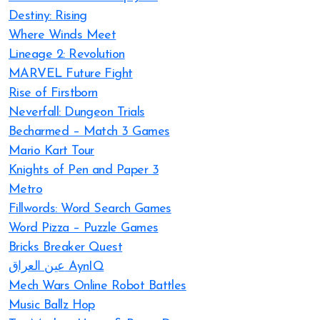
Destiny: Rising
Where Winds Meet
Lineage 2: Revolution
MARVEL Future Fight
Rise of Firstborn
Neverfall: Dungeon Trials
Becharmed – Match 3 Games
Mario Kart Tour
Knights of Pen and Paper 3
Metro
Fillwords: Word Search Games
Word Pizza – Puzzle Games
Bricks Breaker Quest
عين العراق AynIQ
Mech Wars Online Robot Battles
Music Ballz Hop