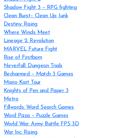
Shadow Fight 3 – RPG fighting
Clean Burst– Clean Up Junk
Destiny: Rising
Where Winds Meet
Lineage 2: Revolution
MARVEL Future Fight
Rise of Firstborn
Neverfall: Dungeon Trials
Becharmed – Match 3 Games
Mario Kart Tour
Knights of Pen and Paper 3
Metro
Fillwords: Word Search Games
Word Pizza – Puzzle Games
World War: Army Battle FPS 3D
War Inc: Rising