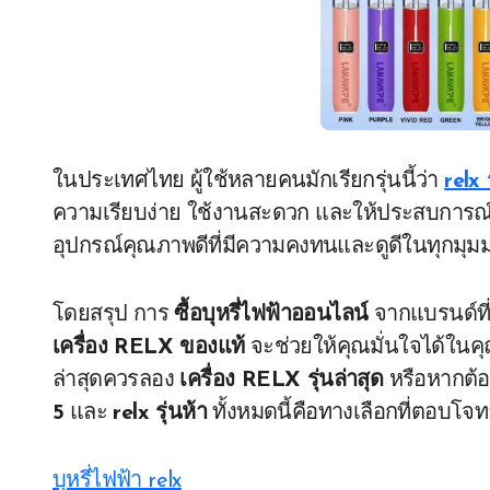
ในประเทศไทย ผู้ใช้หลายคนมักเรียกรุ่นนี้ว่า
relx 
ความเรียบง่าย ใช้งานสะดวก และให้ประสบการณ์กา
อุปกรณ์คุณภาพดีที่มีความคงทนและดูดีในทุกมุม
โดยสรุป การ
ซื้อบุหรี่ไฟฟ้าออนไลน์
จากแบรนด์ที่เ
เครื่อง RELX ของแท้
จะช่วยให้คุณมั่นใจได้ใ
ล่าสุดควรลอง
เครื่อง RELX รุ่นล่าสุด
หรือหากต้อง
5
และ
relx รุ่นห้า
ทั้งหมดนี้คือทางเลือกที่ตอบโจทย์
บุหรี่ไฟฟ้า relx