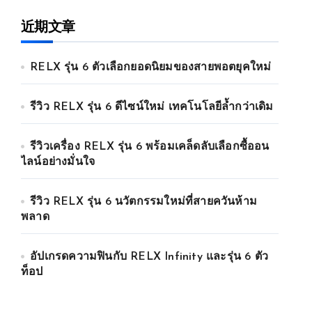
近期文章
RELX รุ่น 6 ตัวเลือกยอดนิยมของสายพอตยุคใหม่
รีวิว RELX รุ่น 6 ดีไซน์ใหม่ เทคโนโลยีล้ำกว่าเดิม
รีวิวเครื่อง RELX รุ่น 6 พร้อมเคล็ดลับเลือกซื้ออน
ไลน์อย่างมั่นใจ
รีวิว RELX รุ่น 6 นวัตกรรมใหม่ที่สายควันห้าม
พลาด
อัปเกรดความฟินกับ RELX Infinity และรุ่น 6 ตัว
ท็อป