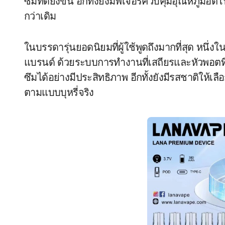
ซึมที่ดียิ่งขึ้น อีกทั้งยังมีฟีเจอร์ควบคุมอุณหภูมิอ
กว่าเดิม
ในบรรดารุ่นยอดนิยมที่ผู้ใช้พูดถึงมากที่สุด หนึ่งใ
แบรนด์ ด้วยระบบการทำงานที่เสถียรและหัวพอตที่
ซึมได้อย่างมีประสิทธิภาพ อีกทั้งยังมีรสชาติให้เล
ตามแบบบุหรี่จริง