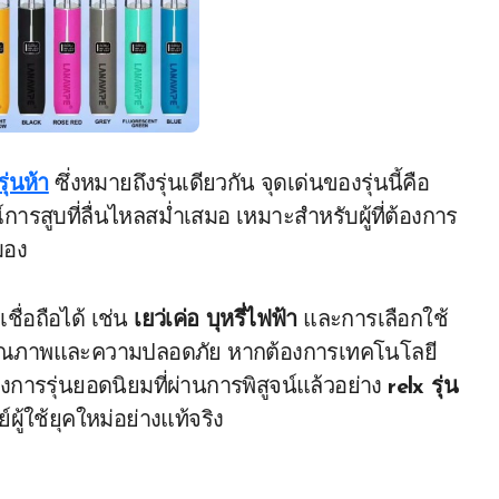
รุ่นห้า
ซึ่งหมายถึงรุ่นเดียวกัน จุดเด่นของรุ่นนี้คือ
รสูบที่ลื่นไหลสม่ำเสมอ เหมาะสำหรับผู้ที่ต้องการ
มอง
ชื่อถือได้ เช่น
เยว่เค่อ บุหรี่ไฟฟ้า
และการเลือกใช้
นคุณภาพและความปลอดภัย หากต้องการเทคโนโลยี
การรุ่นยอดนิยมที่ผ่านการพิสูจน์แล้วอย่าง
relx รุ่น
ผู้ใช้ยุคใหม่อย่างแท้จริง