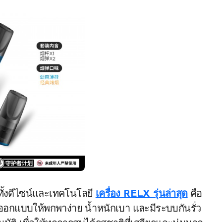
ั้งดีไซน์และเทคโนโลยี
เครื่อง RELX รุ่นล่าสุด
คือ
ูกออกแบบให้พกพาง่าย น้ำหนักเบา และมีระบบกันรั่ว