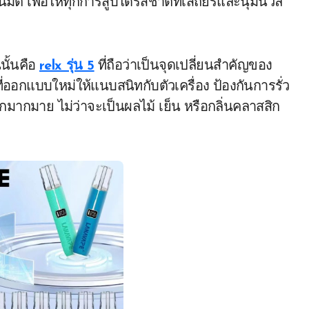
ัตโนมัติ เพื่อให้ทุกการสูบได้รสชาติที่เสถียรและนุ่มนวล
นนั้นคือ
relx รุ่น 5
ที่ถือว่าเป็นจุดเปลี่ยนสำคัญของ
ออกแบบใหม่ให้แนบสนิทกับตัวเครื่อง ป้องกันการรั่ว
ือกมากมาย ไม่ว่าจะเป็นผลไม้ เย็น หรือกลิ่นคลาสสิก