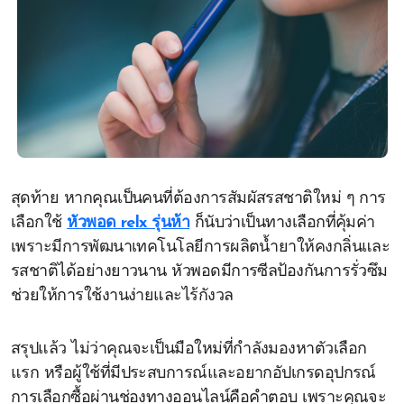
สุดท้าย หากคุณเป็นคนที่ต้องการสัมผัสรสชาติใหม่ ๆ การ
เลือกใช้
หัวพอด relx รุ่นห้า
ก็นับว่าเป็นทางเลือกที่คุ้มค่า
เพราะมีการพัฒนาเทคโนโลยีการผลิตน้ำยาให้คงกลิ่นและ
รสชาติได้อย่างยาวนาน หัวพอดมีการซีลป้องกันการรั่วซึม
ช่วยให้การใช้งานง่ายและไร้กังวล
สรุปแล้ว ไม่ว่าคุณจะเป็นมือใหม่ที่กำลังมองหาตัวเลือก
แรก หรือผู้ใช้ที่มีประสบการณ์และอยากอัปเกรดอุปกรณ์
การเลือกซื้อผ่านช่องทางออนไลน์คือคำตอบ เพราะคุณจะ