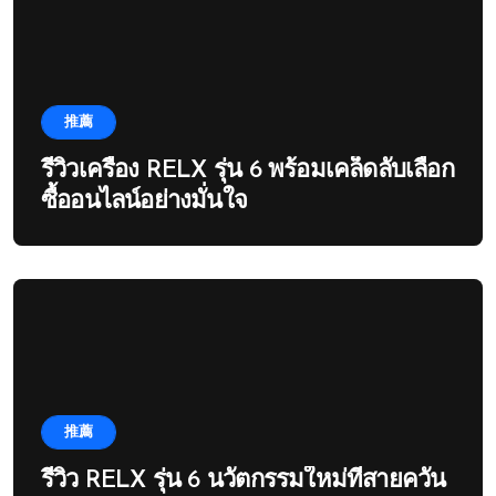
推薦
รีวิวเครื่อง RELX รุ่น 6 พร้อมเคล็ดลับเลือก
ซื้ออนไลน์อย่างมั่นใจ
推薦
รีวิว RELX รุ่น 6 นวัตกรรมใหม่ที่สายควัน