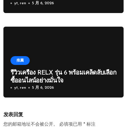
yt, ren
5 月 6, 2026
推薦
รีวิวเครื่อง RELX รุ่น 6 พร้อมเคล็ดลับเลือก
ซื้ออนไลน์อย่างมั่นใจ
yt, ren
5 月 6, 2026
发表回复
您的邮箱地址不会被公开。
必填项已用
*
标注