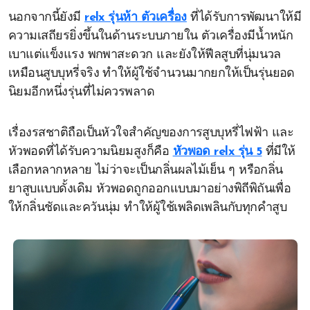
นอกจากนี้ยังมี
relx รุ่นห้า ตัวเครื่อง
ที่ได้รับการพัฒนาให้มี
ความเสถียรยิ่งขึ้นในด้านระบบภายใน ตัวเครื่องมีน้ำหนัก
เบาแต่แข็งแรง พกพาสะดวก และยังให้ฟีลสูบที่นุ่มนวล
เหมือนสูบบุหรี่จริง ทำให้ผู้ใช้จำนวนมากยกให้เป็นรุ่นยอด
นิยมอีกหนึ่งรุ่นที่ไม่ควรพลาด
เรื่องรสชาติถือเป็นหัวใจสำคัญของการสูบบุหรี่ไฟฟ้า และ
หัวพอดที่ได้รับความนิยมสูงก็คือ
หัวพอด relx รุ่น 5
ที่มีให้
เลือกหลากหลาย ไม่ว่าจะเป็นกลิ่นผลไม้เย็น ๆ หรือกลิ่น
ยาสูบแบบดั้งเดิม หัวพอดถูกออกแบบมาอย่างพิถีพิถันเพื่อ
ให้กลิ่นชัดและควันนุ่ม ทำให้ผู้ใช้เพลิดเพลินกับทุกคำสูบ