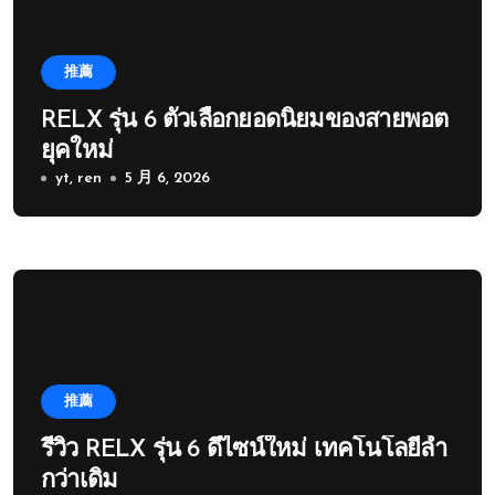
推薦
RELX รุ่น 6 ตัวเลือกยอดนิยมของสายพอต
ยุคใหม่
yt, ren
5 月 6, 2026
推薦
รีวิว RELX รุ่น 6 ดีไซน์ใหม่ เทคโนโลยีล้ำ
กว่าเดิม