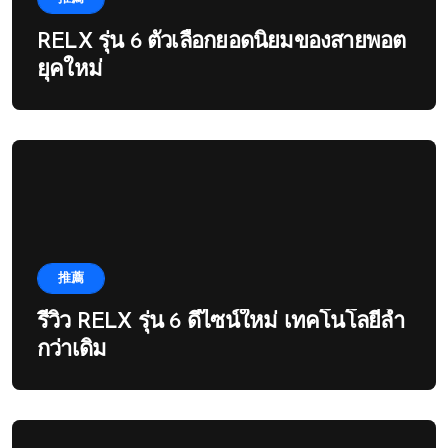
RELX รุ่น 6 ตัวเลือกยอดนิยมของสายพอต
ยุคใหม่
推薦
รีวิว RELX รุ่น 6 ดีไซน์ใหม่ เทคโนโลยีล้ำ
กว่าเดิม