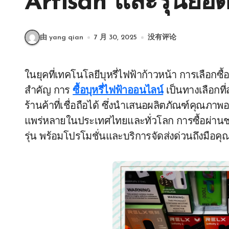
Artisan และรุ่นยอ
由 yang qian
7 月 30, 2025
没有评论
ในยุคที่เทคโนโลยีบุหรี่ไฟฟ้าก้าวหน้า การเลือกซื้อบุหรี่ไฟฟ้าที่มีคุณภาพกลายเป็นสิ่งที่หลายคนให้ความ
สำคัญ การ
ซื้อบุหรี่ไฟฟ้าออนไลน์
เป็นทางเลือกที
ร้านค้าที่เชื่อถือได้ ซึ่งนำเสนอผลิตภัณฑ์คุณภาพ
แพร่หลายในประเทศไทยและทั่วโลก การซื้อผ่านช
รุ่น พร้อมโปรโมชั่นและบริการจัดส่งด่วนถึงมือคุ