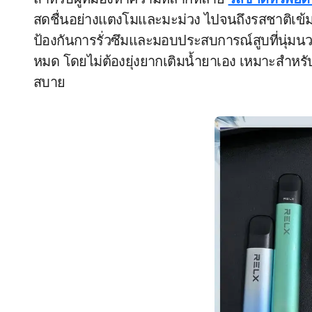
สำหรับผู้ที่มองหาความหลากหลาย
รสชาติหัวพอ
สดชื่นอย่างแตงโมและมะม่วง ไปจนถึงรสชาติเข้ม
ป้องกันการรั่วซึมและมอบประสบการณ์สูบที่นุ่มนวล
หมด โดยไม่ต้องยุ่งยากเติมน้ำยาเอง เหมาะสำหรับ
สบาย