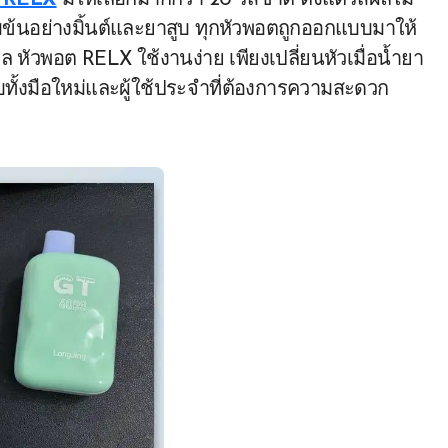
ต RELX
มีให้เลือกมากกว่า 20 รสชาติ ตั้งแต่รสผลไม้
ข้นอย่างมิ้นต์และยาสูบ ทุกหัวพอตถูกออกแบบมาให้
 หัวพอต RELX ใช้งานง่าย เพียงเปลี่ยนหัวเมื่อน้ำยา
ทั้งมือใหม่และผู้ใช้ประจำที่ต้องการความสะดวก