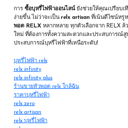
การ
ซื้อบุหรี่ไฟฟ้าออนไลน์
ยังช่วยให้คุณเปรียบเท
ง่ายขึ้น ไม่ว่าจะเป็น
relx artisan
ที่เน้นดีไซน์หร
พอต RELX
หลากหลาย ทุกตัวเลือกจาก RELX ล้ว
ใหม่ ที่ต้องการทั้งความสะดวกและประสบการณ์สูบที่ยอ
ประสบการณ์บุหรี่ไฟฟ้าที่เหนือระดับ!
บุหรี่ไฟฟ้า relx
relx infinity
relx infinity plus
ร้านขายหัวพอต relx ใกล้ฉัน
ราคาบุหรี่ไฟฟ้า
relx zero
relx artisan
relx บุหรี่ไฟฟ้า