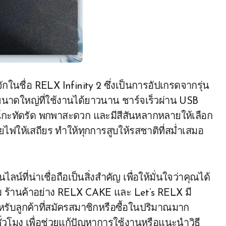
ู้จักในชื่อ RELX Infinity 2 ซึ่งเป็นการอัปเกรดจากรุ่น
นาดใหญ่ที่ใช้งานได้ยาวนาน ชาร์จเร็วผ่าน USB
น์กะทัดรัด พกพาสะดวก และมีสีสันหลากหลายให้เลือก
ายไฟให้เสถียร ทำให้ทุกการสูบให้รสชาติที่สม่ำเสมอ
น์ที่น่าเชื่อถือเป็นสิ่งสำคัญ เพื่อให้มั่นใจว่าคุณได้
ุม ร้านค้าอย่าง RELX CAKE และ Let’s RELX มี
รับลูกค้าที่สมัครสมาชิกหรือซื้อในปริมาณมาก
่วโมง เพื่อช่วยแก้ปัญหาการใช้งานหรือแนะนำวิธี