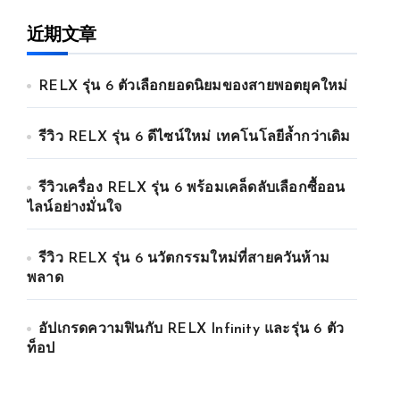
近期文章
RELX รุ่น 6 ตัวเลือกยอดนิยมของสายพอตยุคใหม่
รีวิว RELX รุ่น 6 ดีไซน์ใหม่ เทคโนโลยีล้ำกว่าเดิม
รีวิวเครื่อง RELX รุ่น 6 พร้อมเคล็ดลับเลือกซื้ออน
ไลน์อย่างมั่นใจ
รีวิว RELX รุ่น 6 นวัตกรรมใหม่ที่สายควันห้าม
พลาด
อัปเกรดความฟินกับ RELX Infinity และรุ่น 6 ตัว
ท็อป