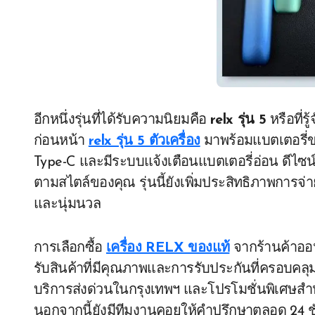
อีกหนึ่งรุ่นที่ได้รับความนิยมคือ
relx รุ่น 5
หรือที่ร
ก่อนหน้า
relx รุ่น 5 ตัวเครื่อง
มาพร้อมแบตเตอรี่ข
Type-C และมีระบบแจ้งเตือนแบตเตอรี่อ่อน ดีไซ
ตามสไตล์ของคุณ รุ่นนี้ยังเพิ่มประสิทธิภาพการจ่
และนุ่มนวล
การเลือกซื้อ
เครื่อง RELX ของแท้
จากร้านค้าออนไล
รับสินค้าที่มีคุณภาพและการรับประกันที่ครอบคล
บริการส่งด่วนในกรุงเทพฯ และโปรโมชั่นพิเศษสำห
นอกจากนี้ยังมีทีมงานคอยให้คำปรึกษาตลอด 24 ชั