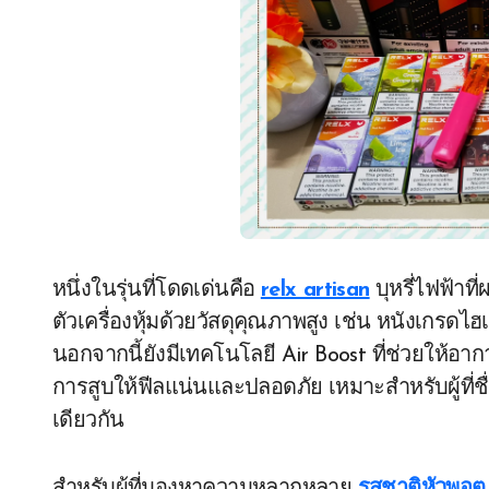
หนึ่งในรุ่นที่โดดเด่นคือ
relx artisan
บุหรี่ไฟฟ้าท
ตัวเครื่องหุ้มด้วยวัสดุคุณภาพสูง เช่น หนังเกรด
นอกจากนี้ยังมีเทคโนโลยี Air Boost ที่ช่วยให้อา
การสูบให้ฟีลแน่นและปลอดภัย เหมาะสำหรับผู้ท
เดียวกัน