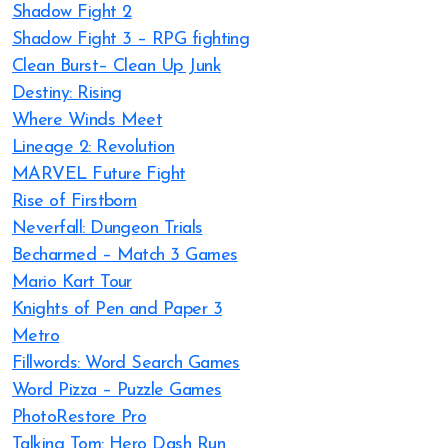
Shadow Fight 2
Shadow Fight 3 – RPG fighting
Clean Burst– Clean Up Junk
Destiny: Rising
Where Winds Meet
Lineage 2: Revolution
MARVEL Future Fight
Rise of Firstborn
Neverfall: Dungeon Trials
Becharmed – Match 3 Games
Mario Kart Tour
Knights of Pen and Paper 3
Metro
Fillwords: Word Search Games
Word Pizza – Puzzle Games
PhotoRestore Pro
Talking Tom: Hero Dash Run