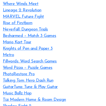
Where Winds Meet
Lineage 2: Revolution
MARVEL Future Fight
Rise of Firstborn
Neverfall: Dungeon Trials
Becharmed – Match 3 Games
Mario Kart Tour
Knights of Pen and Paper 3
Metro
Fillwords: Word Search Games
Word Pizza – Puzzle Games
PhotoRestore Pro
Talking Tom: Hero Dash Run
GuitarTuna: Tune & Play Guitar
Music Ballz Hop
Tizi Modern Home & Room Design