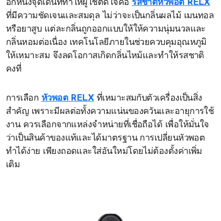
อีกหนึ่งจุดเด่นที่ทำให้ผู้ใช้ติดใจคือ
รสชาติหัวพอต RELX
ที่มีความชัดเจนและสมดุล ไม่ว่าจะเป็นกลิ่นผลไม้ เมนทอล
หรือยาสูบ แต่ละกลิ่นถูกออกแบบให้ให้ความนุ่มนวลและ
กลิ่นหอมต่อเนื่อง เทคโนโลยีภายในช่วยควบคุมอุณหภูมิ
ให้เหมาะสม จึงลดโอกาสเกิดกลิ่นไหม้และทำให้รสชาติ
คงที่
การเลือก
หัวพอต RELX
ที่เหมาะสมกับตัวเครื่องเป็นสิ่ง
สำคัญ เพราะมีผลต่อทั้งความแน่นของควันและอายุการใช้
งาน ควรเลือกจากแหล่งจำหน่ายที่เชื่อถือได้ เพื่อให้มั่นใจ
ว่าเป็นสินค้าของแท้และได้มาตรฐาน การเปลี่ยนหัวพอต
ทำได้ง่าย เพียงถอดและใส่อันใหม่โดยไม่ต้องตั้งค่าเพิ่ม
เติม