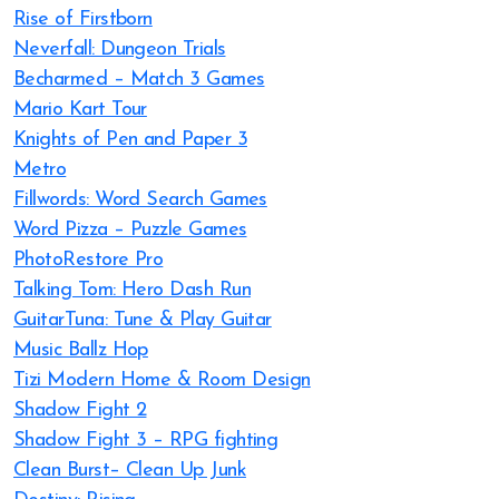
Rise of Firstborn
Neverfall: Dungeon Trials
Becharmed – Match 3 Games
Mario Kart Tour
Knights of Pen and Paper 3
Metro
Fillwords: Word Search Games
Word Pizza – Puzzle Games
PhotoRestore Pro
Talking Tom: Hero Dash Run
GuitarTuna: Tune & Play Guitar
Music Ballz Hop
Tizi Modern Home & Room Design
Shadow Fight 2
Shadow Fight 3 – RPG fighting
Clean Burst– Clean Up Junk