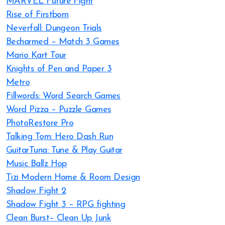
MARVEL Future Fight
Rise of Firstborn
Neverfall: Dungeon Trials
Becharmed – Match 3 Games
Mario Kart Tour
Knights of Pen and Paper 3
Metro
Fillwords: Word Search Games
Word Pizza – Puzzle Games
PhotoRestore Pro
Talking Tom: Hero Dash Run
GuitarTuna: Tune & Play Guitar
Music Ballz Hop
Tizi Modern Home & Room Design
Shadow Fight 2
Shadow Fight 3 – RPG fighting
Clean Burst– Clean Up Junk