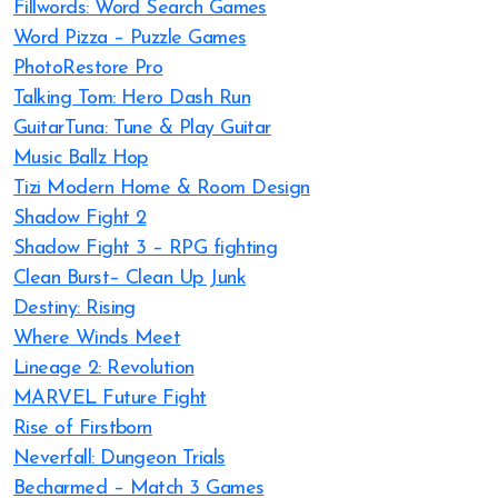
Fillwords: Word Search Games
Word Pizza – Puzzle Games
PhotoRestore Pro
Talking Tom: Hero Dash Run
GuitarTuna: Tune & Play Guitar
Music Ballz Hop
Tizi Modern Home & Room Design
Shadow Fight 2
Shadow Fight 3 – RPG fighting
Clean Burst– Clean Up Junk
Destiny: Rising
Where Winds Meet
Lineage 2: Revolution
MARVEL Future Fight
Rise of Firstborn
Neverfall: Dungeon Trials
Becharmed – Match 3 Games