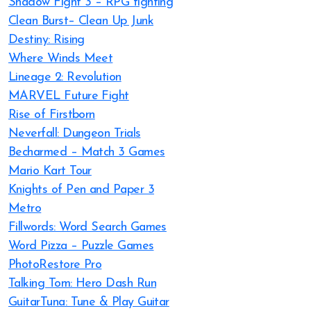
Shadow Fight 3 – RPG fighting
Clean Burst– Clean Up Junk
Destiny: Rising
Where Winds Meet
Lineage 2: Revolution
MARVEL Future Fight
Rise of Firstborn
Neverfall: Dungeon Trials
Becharmed – Match 3 Games
Mario Kart Tour
Knights of Pen and Paper 3
Metro
Fillwords: Word Search Games
Word Pizza – Puzzle Games
PhotoRestore Pro
Talking Tom: Hero Dash Run
GuitarTuna: Tune & Play Guitar