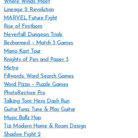
Where Winds Meet
Lineage 2: Revolution
MARVEL Future Fight
Rise of Firstborn
Neverfall: Dungeon Trials
Becharmed – Match 3 Games
Mario Kart Tour
Knights of Pen and Paper 3
Metro
Fillwords: Word Search Games
Word Pizza – Puzzle Games
PhotoRestore Pro
Talking Tom: Hero Dash Run
GuitarTuna: Tune & Play Guitar
Music Ballz Hop
Tizi Modern Home & Room Design
Shadow Fight 2