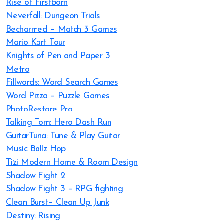
Rise of Firstborn
Neverfall: Dungeon Trials
Becharmed – Match 3 Games
Mario Kart Tour
Knights of Pen and Paper 3
Metro
Fillwords: Word Search Games
Word Pizza – Puzzle Games
PhotoRestore Pro
Talking Tom: Hero Dash Run
GuitarTuna: Tune & Play Guitar
Music Ballz Hop
Tizi Modern Home & Room Design
Shadow Fight 2
Shadow Fight 3 – RPG fighting
Clean Burst– Clean Up Junk
Destiny: Rising