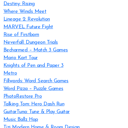
Destiny: Rising
Where Winds Meet
Lineage 2: Revolution
MARVEL Future Fight
Rise of Firstborn
Neverfall: Dungeon Trials
Becharmed – Match 3 Games
Mario Kart Tour
Knights of Pen and Paper 3
Metro
Fillwords: Word Search Games
Word Pizza – Puzzle Games
PhotoRestore Pro
Talking Tom: Hero Dash Run
GuitarTuna: Tune & Play Guitar
Music Ballz Hop
Tizi Modern Home & Room Design