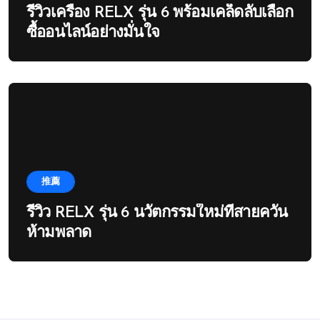
รีวิวเครื่อง RELX รุ่น 6 พร้อมเคล็ดลับเลือก
ซื้ออนไลน์อย่างมั่นใจ
推薦
รีวิว RELX รุ่น 6 นวัตกรรมใหม่ที่สายควัน
ห้ามพลาด