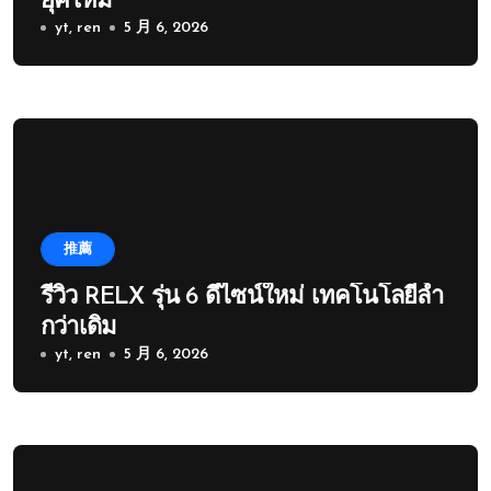
ยุคใหม่
yt, ren
5 月 6, 2026
推薦
รีวิว RELX รุ่น 6 ดีไซน์ใหม่ เทคโนโลยีล้ำ
กว่าเดิม
yt, ren
5 月 6, 2026