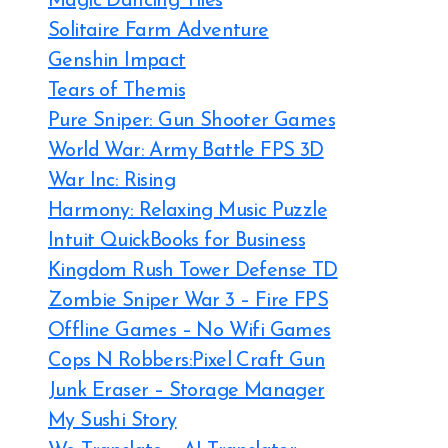
Magic Dancing Tiles
Solitaire Farm Adventure
Genshin Impact
Tears of Themis
Pure Sniper: Gun Shooter Games
World War: Army Battle FPS 3D
War Inc: Rising
Harmony: Relaxing Music Puzzle
Intuit QuickBooks for Business
Kingdom Rush Tower Defense TD
Zombie Sniper War 3 – Fire FPS
Offline Games – No Wifi Games
Cops N Robbers:Pixel Craft Gun
Junk Eraser – Storage Manager
My Sushi Story