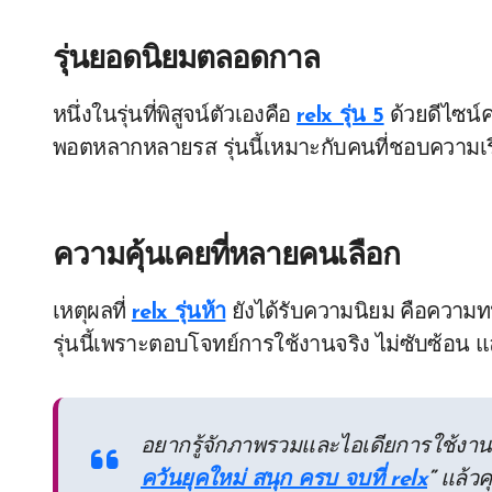
รุ่นยอดนิยมตลอดกาล
หนึ่งในรุ่นที่พิสูจน์ตัวเองคือ
relx รุ่น 5
ด้วยดีไซน์
พอตหลากหลายรส รุ่นนี้เหมาะกับคนที่ชอบความ
ความคุ้นเคยที่หลายคนเลือก
เหตุผลที่
relx รุ่นห้า
ยังได้รับความนิยม คือความท
รุ่นนี้เพราะตอบโจทย์การใช้งานจริง ไม่ซับซ้อน 
อยากรู้จักภาพรวมและไอเดียการใช้งาน
ควันยุคใหม่ สนุก ครบ จบที่ relx
”
แล้วค