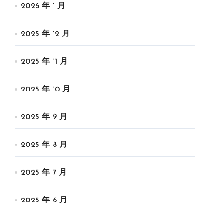
2026 年 1 月
2025 年 12 月
2025 年 11 月
2025 年 10 月
2025 年 9 月
2025 年 8 月
2025 年 7 月
2025 年 6 月