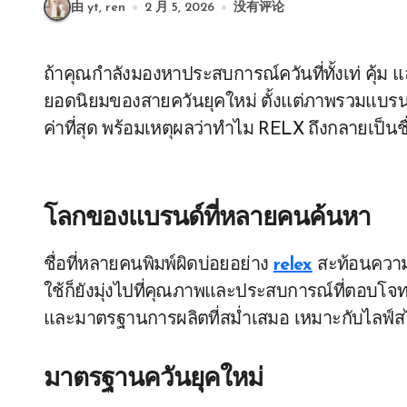
由 yt, ren
2 月 5, 2026
没有评论
ถ้าคุณกำลังมองหาประสบการณ์ควันที่ทั้งเท่ คุ้ม และใช้งานง่าย บทความนี้จะพาคุณไปรู้จักทางเลือก
ยอดนิยมของสายควันยุคใหม่ ตั้งแต่ภาพรวมแบรนด์
ค่าที่สุด พร้อมเหตุผลว่าทำไม RELX ถึงกลายเป็น
โลกของแบรนด์ที่หลายคนค้นหา
ชื่อที่หลายคนพิมพ์ผิดบ่อยอย่าง
relex
สะท้อนความน
ใช้ก็ยังมุ่งไปที่คุณภาพและประสบการณ์ที่ตอบโจท
และมาตรฐานการผลิตที่สม่ำเสมอ เหมาะกับไลฟ์สไ
มาตรฐานควันยุคใหม่