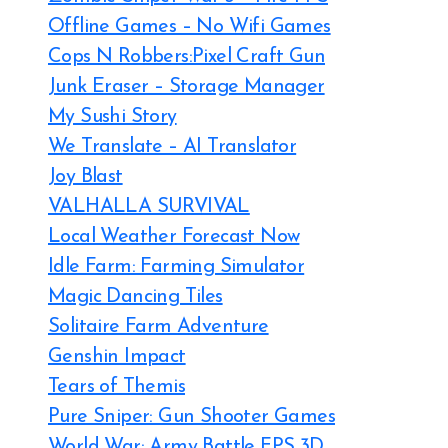
Offline Games – No Wifi Games
Cops N Robbers:Pixel Craft Gun
Junk Eraser – Storage Manager
My Sushi Story
We Translate – AI Translator
Joy Blast
VALHALLA SURVIVAL
Local Weather Forecast Now
Idle Farm: Farming Simulator
Magic Dancing Tiles
Solitaire Farm Adventure
Genshin Impact
Tears of Themis
Pure Sniper: Gun Shooter Games
World War: Army Battle FPS 3D