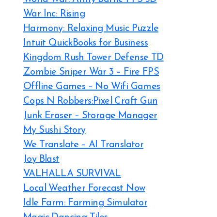
War Inc: Rising
Harmony: Relaxing Music Puzzle
Intuit QuickBooks for Business
Kingdom Rush Tower Defense TD
Zombie Sniper War 3 – Fire FPS
Offline Games – No Wifi Games
Cops N Robbers:Pixel Craft Gun
Junk Eraser – Storage Manager
My Sushi Story
We Translate – AI Translator
Joy Blast
VALHALLA SURVIVAL
Local Weather Forecast Now
Idle Farm: Farming Simulator