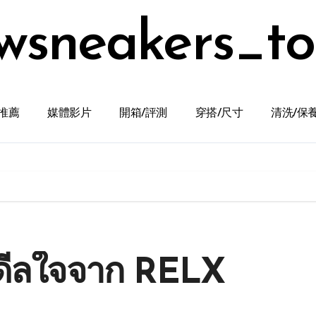
wsneakers_t
推薦
媒體影片
開箱/評測
穿搭/尺寸
清洗/保
ันดีลใจจาก RELX