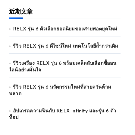
近期文章
RELX รุ่น 6 ตัวเลือกยอดนิยมของสายพอตยุคใหม่
รีวิว RELX รุ่น 6 ดีไซน์ใหม่ เทคโนโลยีล้ำกว่าเดิม
รีวิวเครื่อง RELX รุ่น 6 พร้อมเคล็ดลับเลือกซื้ออน
ไลน์อย่างมั่นใจ
รีวิว RELX รุ่น 6 นวัตกรรมใหม่ที่สายควันห้าม
พลาด
อัปเกรดความฟินกับ RELX Infinity และรุ่น 6 ตัว
ท็อป