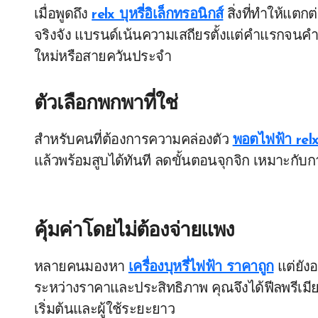
เมื่อพูดถึง
relx บุหรี่อิเล็กทรอนิกส์
สิ่งที่ทำให้แตกต
จริงจัง แบรนด์เน้นความเสถียรตั้งแต่คำแรกจนคำสุด
ใหม่หรือสายควันประจำ
ตัวเลือกพกพาที่ใช่
สำหรับคนที่ต้องการความคล่องตัว
พอตไฟฟ้า rel
แล้วพร้อมสูบได้ทันที ลดขั้นตอนจุกจิก เหมาะกับก
คุ้มค่าโดยไม่ต้องจ่ายแพง
หลายคนมองหา
เครื่องบุหรี่ไฟฟ้า ราคาถูก
แต่ยังอ
ระหว่างราคาและประสิทธิภาพ คุณจึงได้ฟีลพรีเมียมใ
เริ่มต้นและผู้ใช้ระยะยาว