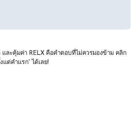
ีลดี และคุ้มค่า RELX คือคำตอบที่ไม่ควรมองข้าม คลิก
ตั้งแต่คำแรก” ได้เลย!