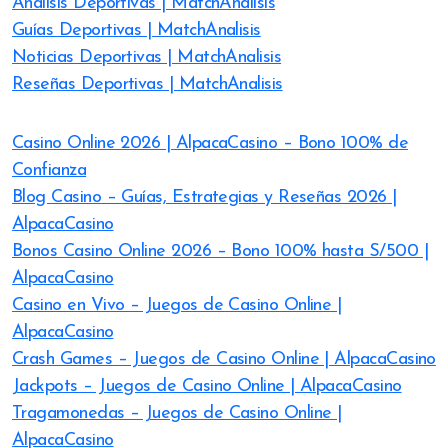
Análisis Deportivas | MatchAnalisis
Guías Deportivas | MatchAnalisis
Noticias Deportivas | MatchAnalisis
Reseñas Deportivas | MatchAnalisis
Casino Online 2026 | AlpacaCasino – Bono 100% de
Confianza
Blog Casino – Guías, Estrategias y Reseñas 2026 |
AlpacaCasino
Bonos Casino Online 2026 – Bono 100% hasta S/500 |
AlpacaCasino
Casino en Vivo – Juegos de Casino Online |
AlpacaCasino
Crash Games – Juegos de Casino Online | AlpacaCasino
Jackpots – Juegos de Casino Online | AlpacaCasino
Tragamonedas – Juegos de Casino Online |
AlpacaCasino