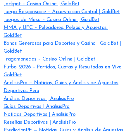
Jackpot – Casino Online | GoldBet
Juego Responsable – Apuesta con Control | GoldBet
Juegos de Mesa – Casino Online | GoldBet
MMA y UFC – Peleadores, Peleas y Apuestas |
GoldBet
Bonos Generosos para Deportes y Casino | GoldBet |
GoldBet
Tragamonedas – Casino Online | GoldBet
Futbol 2026 – Partidos, Cuotas y Resultados en Vivo |
GoldBet
AnalisisPro — Noticias, Guias y Analisis de Apuestas
Deportivas Peru
Análisis Deportivas | AnalisisPro
Guías Deportivas | AnalisisPro
Noticias Deportivas | AnalisisPro
Reseñas Deportivas | AnalisisPro
PrediccionPE — Noticias, Guias y Analisis de Apuestas