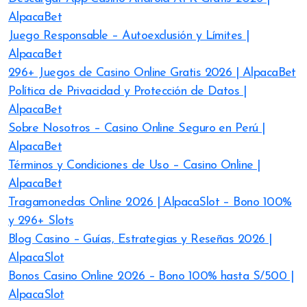
AlpacaBet
Juego Responsable – Autoexclusión y Límites |
AlpacaBet
296+ Juegos de Casino Online Gratis 2026 | AlpacaBet
Política de Privacidad y Protección de Datos |
AlpacaBet
Sobre Nosotros – Casino Online Seguro en Perú |
AlpacaBet
Términos y Condiciones de Uso – Casino Online |
AlpacaBet
Tragamonedas Online 2026 | AlpacaSlot – Bono 100%
y 296+ Slots
Blog Casino – Guías, Estrategias y Reseñas 2026 |
AlpacaSlot
Bonos Casino Online 2026 – Bono 100% hasta S/500 |
AlpacaSlot