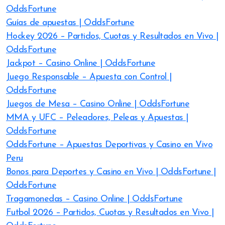
OddsFortune
Guías de apuestas | OddsFortune
Hockey 2026 – Partidos, Cuotas y Resultados en Vivo |
OddsFortune
Jackpot – Casino Online | OddsFortune
Juego Responsable – Apuesta con Control |
OddsFortune
Juegos de Mesa – Casino Online | OddsFortune
MMA y UFC – Peleadores, Peleas y Apuestas |
OddsFortune
OddsFortune – Apuestas Deportivas y Casino en Vivo
Peru
Bonos para Deportes y Casino en Vivo | OddsFortune |
OddsFortune
Tragamonedas – Casino Online | OddsFortune
Futbol 2026 – Partidos, Cuotas y Resultados en Vivo |