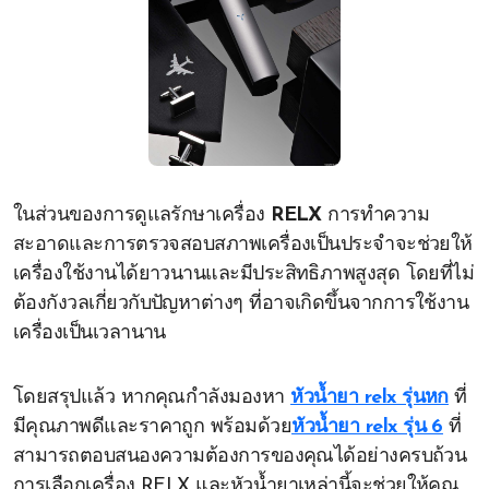
ในส่วนของการดูแลรักษาเครื่อง
RELX
การทำความ
สะอาดและการตรวจสอบสภาพเครื่องเป็นประจำจะช่วยให้
เครื่องใช้งานได้ยาวนานและมีประสิทธิภาพสูงสุด โดยที่ไม่
ต้องกังวลเกี่ยวกับปัญหาต่างๆ ที่อาจเกิดขึ้นจากการใช้งาน
เครื่องเป็นเวลานาน
โดยสรุปแล้ว หากคุณกำลังมองหา
หัวน้ำยา relx รุ่นหก
ที่
มีคุณภาพดีและราคาถูก พร้อมด้วย
หัวน้ำยา relx รุ่น 6
ที่
สามารถตอบสนองความต้องการของคุณได้อย่างครบถ้วน
การเลือกเครื่อง RELX และหัวน้ำยาเหล่านี้จะช่วยให้คุณ