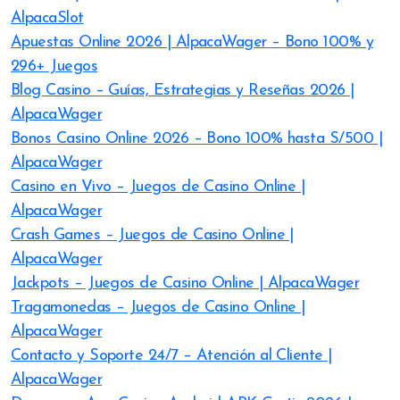
AlpacaSlot
Apuestas Online 2026 | AlpacaWager – Bono 100% y
296+ Juegos
Blog Casino – Guías, Estrategias y Reseñas 2026 |
AlpacaWager
Bonos Casino Online 2026 – Bono 100% hasta S/500 |
AlpacaWager
Casino en Vivo – Juegos de Casino Online |
AlpacaWager
Crash Games – Juegos de Casino Online |
AlpacaWager
Jackpots – Juegos de Casino Online | AlpacaWager
Tragamonedas – Juegos de Casino Online |
AlpacaWager
Contacto y Soporte 24/7 – Atención al Cliente |
AlpacaWager