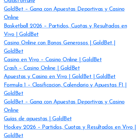
OddsFortune
GoldBet – Gana con Apuestas Deportivas y Casino
Online
Basketball 2026 – Partidos, Cuotas y Resultados en
Vivo | GoldBet
Casino Online con Bonos Generosos | GoldBet |
GoldBet
Casino en Vivo – Casino Online | GoldBet
Crash – Casino Online | GoldBet
Apuestas y Casino en Vivo | GoldBet | GoldBet
Formula 1 – Clasificacion, Calendario y Apuestas F1 |
GoldBet
GoldBet – Gana con Apuestas Deportivas y Casino
Online
Guías de apuestas | GoldBet
Hockey 2026 – Partidos, Cuotas y Resultados en Vivo |
GoldBet