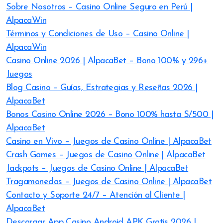
Sobre Nosotros – Casino Online Seguro en Perú |
AlpacaWin
Términos y Condiciones de Uso – Casino Online |
AlpacaWin
Casino Online 2026 | AlpacaBet – Bono 100% y 296+
Juegos
Blog Casino – Guías, Estrategias y Reseñas 2026 |
AlpacaBet
Bonos Casino Online 2026 – Bono 100% hasta S/500 |
AlpacaBet
Casino en Vivo – Juegos de Casino Online | AlpacaBet
Crash Games – Juegos de Casino Online | AlpacaBet
Jackpots – Juegos de Casino Online | AlpacaBet
Tragamonedas – Juegos de Casino Online | AlpacaBet
Contacto y Soporte 24/7 – Atención al Cliente |
AlpacaBet
Descargar App Casino Android APK Gratis 2026 |