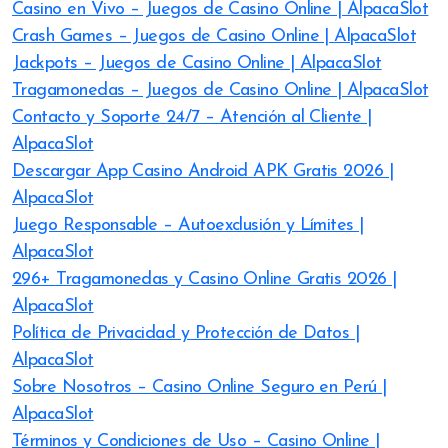
Casino en Vivo – Juegos de Casino Online | AlpacaSlot
Crash Games – Juegos de Casino Online | AlpacaSlot
Jackpots – Juegos de Casino Online | AlpacaSlot
Tragamonedas – Juegos de Casino Online | AlpacaSlot
Contacto y Soporte 24/7 – Atención al Cliente |
AlpacaSlot
Descargar App Casino Android APK Gratis 2026 |
AlpacaSlot
Juego Responsable – Autoexclusión y Límites |
AlpacaSlot
296+ Tragamonedas y Casino Online Gratis 2026 |
AlpacaSlot
Política de Privacidad y Protección de Datos |
AlpacaSlot
Sobre Nosotros – Casino Online Seguro en Perú |
AlpacaSlot
Términos y Condiciones de Uso – Casino Online |