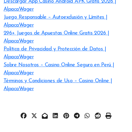
Descargar App Casino Android APK Gratis 2026 |
AlpacaWager
Juego Responsable – Autoexclusión y Límites |
AlpacaWager
296+ Juegos de Apuestas Online Gratis 2026 |
AlpacaWager
Política de Privacidad y Protección de Datos |
AlpacaWager
Sobre Nosotros – Casino Online Seguro en Perú |
AlpacaWager
Términos y Condiciones de Uso – Casino Online |
AlpacaWager