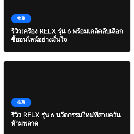
推薦
รีวิวเครื่อง RELX รุ่น 6 พร้อมเคล็ดลับเลือก
ซื้ออนไลน์อย่างมั่นใจ
推薦
รีวิว RELX รุ่น 6 นวัตกรรมใหม่ที่สายควัน
ห้ามพลาด