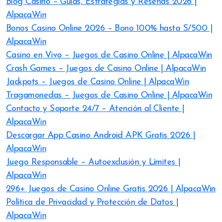
Blog Casino – Guías, Estrategias y Reseñas 2026 |
AlpacaWin
Bonos Casino Online 2026 – Bono 100% hasta S/500 |
AlpacaWin
Casino en Vivo – Juegos de Casino Online | AlpacaWin
Crash Games – Juegos de Casino Online | AlpacaWin
Jackpots – Juegos de Casino Online | AlpacaWin
Tragamonedas – Juegos de Casino Online | AlpacaWin
Contacto y Soporte 24/7 – Atención al Cliente |
AlpacaWin
Descargar App Casino Android APK Gratis 2026 |
AlpacaWin
Juego Responsable – Autoexclusión y Límites |
AlpacaWin
296+ Juegos de Casino Online Gratis 2026 | AlpacaWin
Política de Privacidad y Protección de Datos |
AlpacaWin