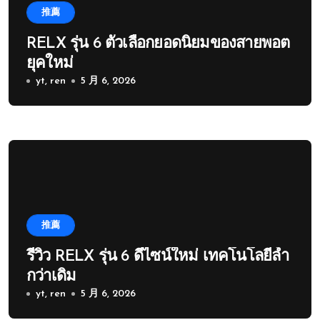
推薦
RELX รุ่น 6 ตัวเลือกยอดนิยมของสายพอต
ยุคใหม่
yt, ren
5 月 6, 2026
推薦
รีวิว RELX รุ่น 6 ดีไซน์ใหม่ เทคโนโลยีล้ำ
กว่าเดิม
yt, ren
5 月 6, 2026