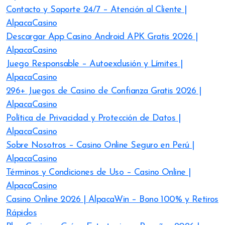
Contacto y Soporte 24/7 – Atención al Cliente |
AlpacaCasino
Descargar App Casino Android APK Gratis 2026 |
AlpacaCasino
Juego Responsable – Autoexclusión y Límites |
AlpacaCasino
296+ Juegos de Casino de Confianza Gratis 2026 |
AlpacaCasino
Política de Privacidad y Protección de Datos |
AlpacaCasino
Sobre Nosotros – Casino Online Seguro en Perú |
AlpacaCasino
Términos y Condiciones de Uso – Casino Online |
AlpacaCasino
Casino Online 2026 | AlpacaWin – Bono 100% y Retiros
Rápidos