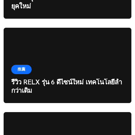
ยุคใหม่
推薦
รีวิว RELX รุ่น 6 ดีไซน์ใหม่ เทคโนโลยีล้ำ
กว่าเดิม