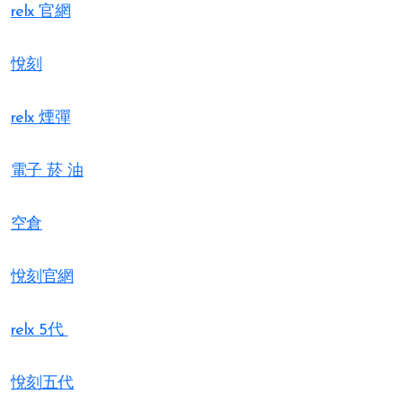
relx 官網
悅刻
relx 煙彈
電子 菸 油
空倉
悅刻官網
relx 5代
悅刻五代