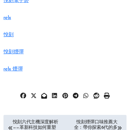
悅刻電子菸
relx
悅刻
悅刻煙彈
relx 煙彈
文
悅刻六代主機深度解析
悅刻煙彈口味推薦大
——革新科技如何重塑
全：帶你探索6代的多