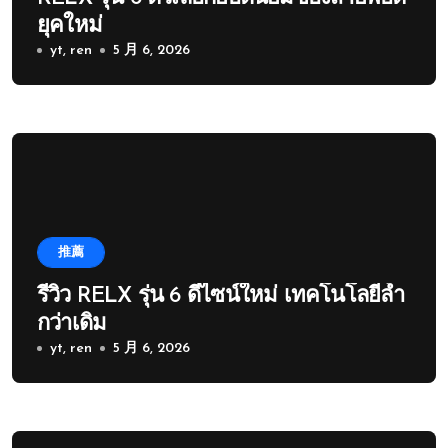
ยุคใหม่
yt, ren
5 月 6, 2026
推薦
รีวิว RELX รุ่น 6 ดีไซน์ใหม่ เทคโนโลยีล้ำ
กว่าเดิม
yt, ren
5 月 6, 2026