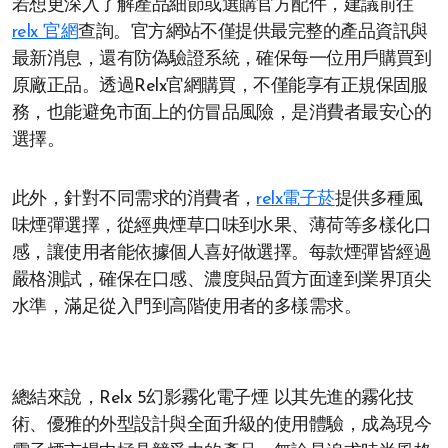
若想更深入了解產品細節或選購官方配件，建議前往
relx 官網
查詢。官方網站不僅提供最完整的產品資訊與
最新消息，還有防偽驗證系統，確保每一位用戶購買到
原廠正品。透過Relx官網購買，不僅能享有正規保固服
務，也能避免市面上的仿冒品風險，是消費者最安心的
選擇。
此外，針對不同需求的消費者，
relx電子菸
提供多種風
味煙彈選擇，從經典煙草口味到水果、薄荷等多樣化口
感，讓使用者能依據個人喜好做選擇。每款煙彈皆經過
嚴格測試，確保在口感、濃度與品質方面達到業界頂尖
水準，滿足從入門到高階使用者的多樣需求。
總結來說，Relx 5幻影霧化電子煙 以其先進的霧化技
術、優雅的外型設計與全面升級的使用體驗，成為現今