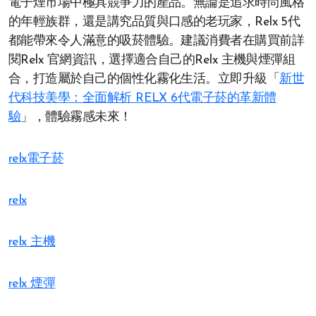
電子煙市場中極具競爭力的產品。無論是追求時尚風格
的年輕族群，還是講究品質與口感的老玩家，Relx 5代
都能帶來令人滿意的吸菸體驗。建議消費者在購買前詳
閱Relx 官網資訊，選擇適合自己的Relx 主機與煙彈組
合，打造屬於自己的個性化霧化生活。立即升級「
新世
代科技美學：全面解析 RELX 6代電子菸的革新體
驗
」，體驗霧感未來！
relx電子菸
relx
relx 主機
relx 煙彈