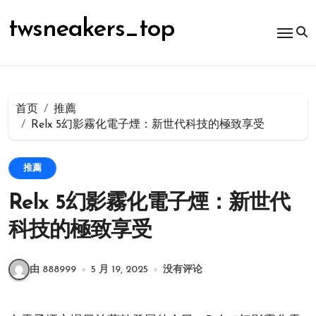
跳
转
twsneakers_top
到
内
容
首页
推薦
Relx 5幻影霧化電子煙：新世代科技的極致享受
推薦
Relx 5幻影霧化電子煙：新世代
科技的極致享受
由 888999
5 月 19, 2025
没有评论