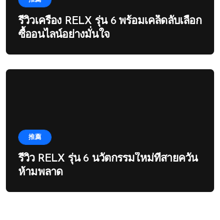
รีวิวเครื่อง RELX รุ่น 6 พร้อมเคล็ดลับเลือก
ซื้ออนไลน์อย่างมั่นใจ
推薦
รีวิว RELX รุ่น 6 นวัตกรรมใหม่ที่สายควัน
ห้ามพลาด