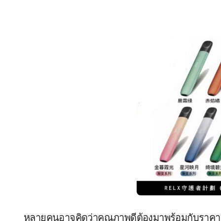
หลายคนอาจคิดว่าคุณภาพดีต้องมาพร้อมกับราคาส