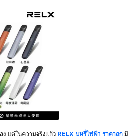
ูง แต่ในความจริงแล้ว
RELX บุหรี่ไฟฟ้า ราคาถูก
มี