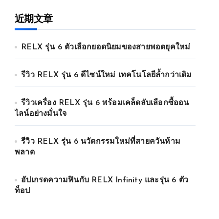
近期文章
RELX รุ่น 6 ตัวเลือกยอดนิยมของสายพอตยุคใหม่
รีวิว RELX รุ่น 6 ดีไซน์ใหม่ เทคโนโลยีล้ำกว่าเดิม
รีวิวเครื่อง RELX รุ่น 6 พร้อมเคล็ดลับเลือกซื้ออน
ไลน์อย่างมั่นใจ
รีวิว RELX รุ่น 6 นวัตกรรมใหม่ที่สายควันห้าม
พลาด
อัปเกรดความฟินกับ RELX Infinity และรุ่น 6 ตัว
ท็อป