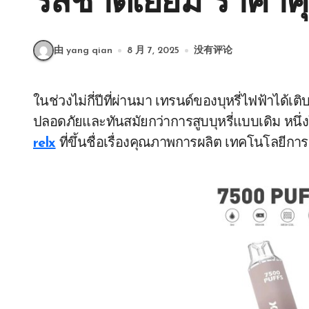
รสชาติเยี่ยม ราคาคุ
由 yang qian
8 月 7, 2025
没有评论
ในช่วงไม่กี่ปีที่ผ่านมา เทรนด์ของบุหรี่ไฟฟ้าได้เติบโตอย่างรวดเร็วในกลุ่มผู้บริโภคที่ต้องการทางเลือกที่
ปลอดภัยและทันสมัยกว่าการสูบบุหรี่แบบเดิม หนึ่ง
relx
ที่ขึ้นชื่อเรื่องคุณภาพการผลิต เทคโนโลยีกา