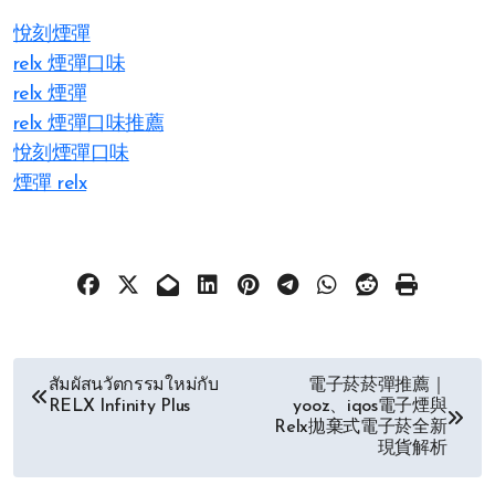
悅刻煙彈
relx 煙彈口味
relx 煙彈
relx 煙彈口味推薦
悅刻煙彈口味
煙彈 relx
文
สัมผัสนวัตกรรมใหม่กับ
電子菸菸彈推薦｜
RELX Infinity Plus
yooz、iqos電子煙與
章
Relx拋棄式電子菸全新
現貨解析
导