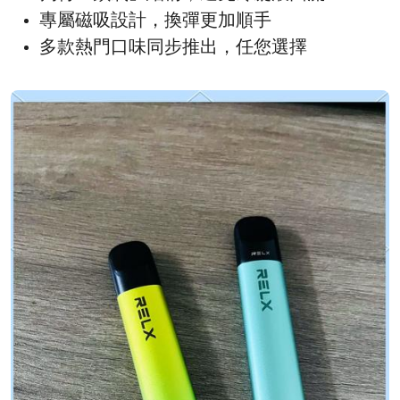
專屬磁吸設計，換彈更加順手
多款熱門口味同步推出，任您選擇