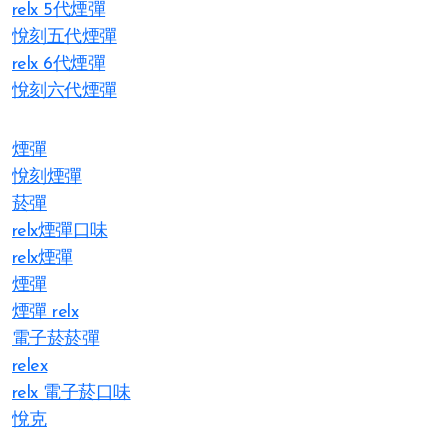
relx 5代煙彈
悅刻五代煙彈
relx 6代煙彈
悅刻六代煙彈
煙彈
悅刻煙彈
菸彈
relx煙彈口味
relx煙彈
煙彈
煙彈 relx
電子菸菸彈
relex
relx 電子菸口味
悅克