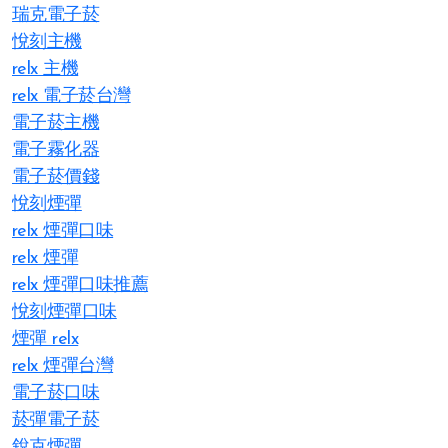
瑞克電子菸
悅刻主機
relx 主機
relx 電子菸台灣
電子菸主機
電子霧化器
電子菸價錢
悅刻煙彈
relx 煙彈口味
relx 煙彈
relx 煙彈口味推薦
悅刻煙彈口味
煙彈 relx
relx 煙彈台灣
電子菸口味
菸彈電子菸
銳克煙彈