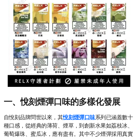
一、悅刻煙彈口味的多樣化發展
自悅刻品牌問世以來，其
悅刻煙彈口味
系列已涵蓋數十
種口感，從經典的薄荷、煙草，到創新水果如荔枝冰、
葡萄爆珠、蜜瓜冰，應有盡有。其中不少煙彈採用真實