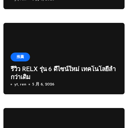
推薦
รีวิว RELX รุ่น 6 ดีไซน์ใหม่ เทคโนโลยีล้ำ
กว่าเดิม
yt, ren
5 月 6, 2026