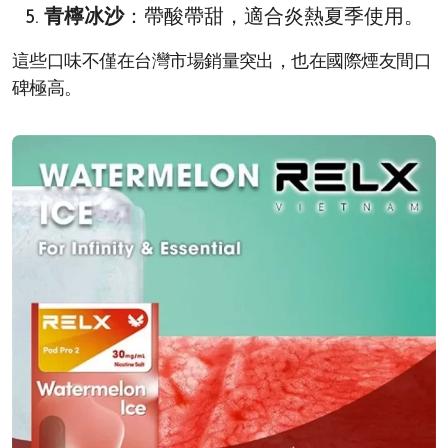
青檸冰沙
：帶酸帶甜，適合炎熱夏季使用。
這些口味不僅在台灣市場銷量突出，也在國際煙友間口
碑極高。