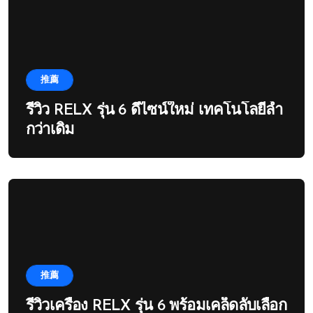
推薦
รีวิว RELX รุ่น 6 ดีไซน์ใหม่ เทคโนโลยีล้ำ
กว่าเดิม
推薦
รีวิวเครื่อง RELX รุ่น 6 พร้อมเคล็ดลับเลือก