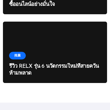
ซื้ออนไลน์อย่างมั่นใจ
推薦
รีวิว RELX รุ่น 6 นวัตกรรมใหม่ที่สายควัน
ห้ามพลาด