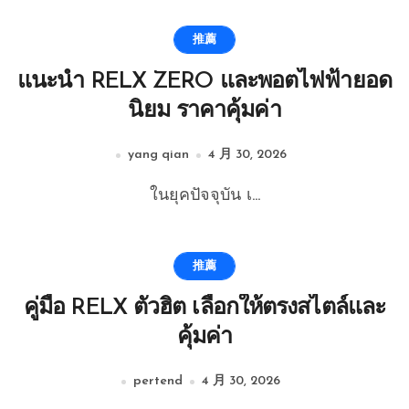
推薦
แนะนำ RELX ZERO และพอตไฟฟ้ายอด
นิยม ราคาคุ้มค่า
yang qian
4 月 30, 2026
ในยุคปัจจุบัน เ...
推薦
คู่มือ RELX ตัวฮิต เลือกให้ตรงสไตล์และ
คุ้มค่า
pertend
4 月 30, 2026