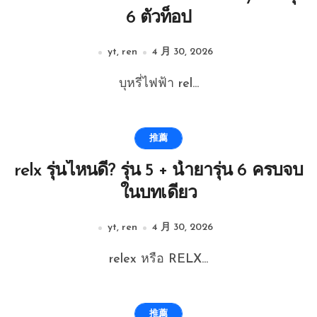
6 ตัวท็อป
yt, ren
4 月 30, 2026
บุหรี่ไฟฟ้า rel...
推薦
relx รุ่นไหนดี? รุ่น 5 + น้ำยารุ่น 6 ครบจบ
ในบทเดียว
yt, ren
4 月 30, 2026
relex หรือ RELX...
推薦