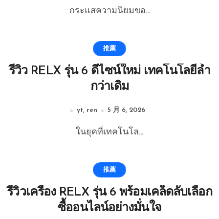
กระแสความนิยมขอ...
推薦
รีวิว RELX รุ่น 6 ดีไซน์ใหม่ เทคโนโลยีล้ำ
กว่าเดิม
yt, ren
5 月 6, 2026
ในยุคที่เทคโนโล...
推薦
รีวิวเครื่อง RELX รุ่น 6 พร้อมเคล็ดลับเลือก
ซื้ออนไลน์อย่างมั่นใจ