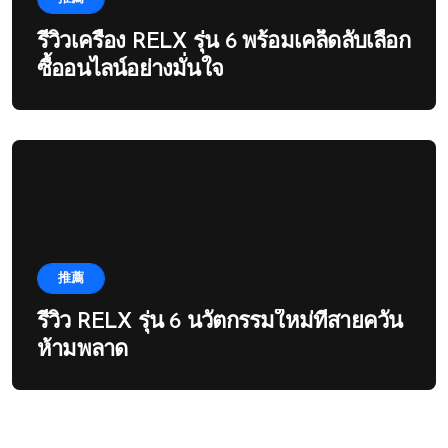
รีวิวเครื่อง RELX รุ่น 6 พร้อมเคล็ดลับเลือก
ซื้ออนไลน์อย่างมั่นใจ
推薦
รีวิว RELX รุ่น 6 นวัตกรรมใหม่ที่สายควัน
ห้ามพลาด