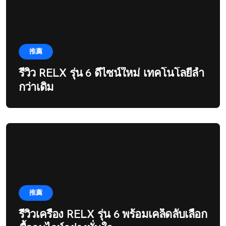
推薦
รีวิว RELX รุ่น 6 ดีไซน์ใหม่ เทคโนโลยีล้ำ
กว่าเดิม
推薦
รีวิวเครื่อง RELX รุ่น 6 พร้อมเคล็ดลับเลือก