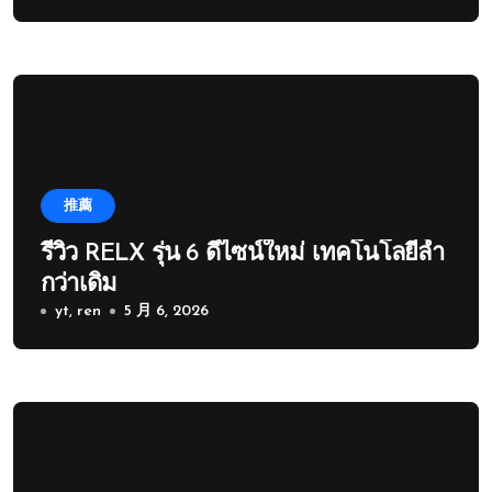
推薦
รีวิว RELX รุ่น 6 ดีไซน์ใหม่ เทคโนโลยีล้ำ
กว่าเดิม
yt, ren
5 月 6, 2026