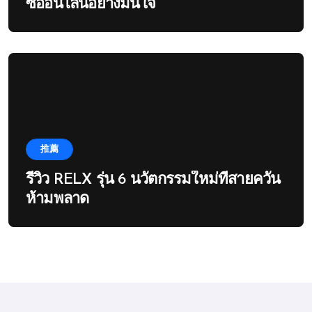
ซื้ออนไลน์อย่างมั่นใจ
推薦
รีวิว RELX รุ่น 6 นวัตกรรมใหม่ที่สายควัน
ห้ามพลาด