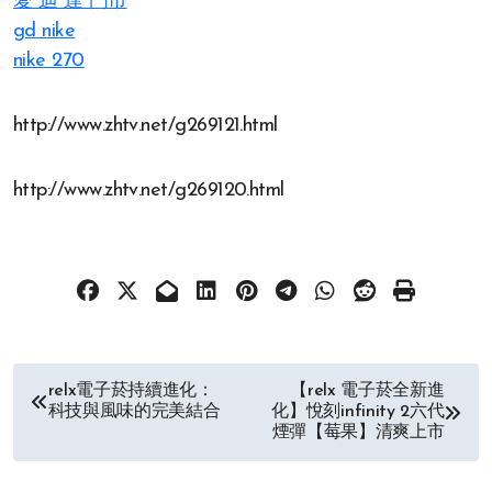
愛 迪 達 門市
gd nike
nike 270
http://www.zhtv.net/g269121.html
http://www.zhtv.net/g269120.html
文
relx電子菸持續進化：
【relx 電子菸全新進
科技與風味的完美結合
化】悅刻infinity 2六代
章
煙彈【莓果】清爽上市
导