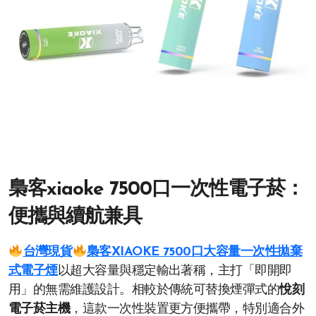
梟客xiaoke 7500口一次性電子菸：
便攜與續航兼具
台灣現貨
梟客XIAOKE 7500口大容量一次性拋棄
式電子煙
以超大容量與穩定輸出著稱，主打「即開即
用」的無需維護設計。相較於傳統可替換煙彈式的
悅刻
電子菸主機
，這款一次性裝置更方便攜帶，特別適合外