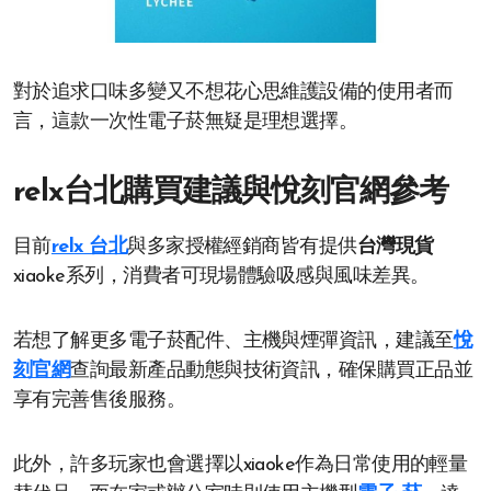
對於追求口味多變又不想花心思維護設備的使用者而
言，這款一次性電子菸無疑是理想選擇。
relx台北購買建議與悅刻官網參考
目前
relx 台北
與多家授權經銷商皆有提供
台灣現貨
xiaoke系列，消費者可現場體驗吸感與風味差異。
若想了解更多電子菸配件、主機與煙彈資訊，建議至
悅
刻官網
查詢最新產品動態與技術資訊，確保購買正品並
享有完善售後服務。
此外，許多玩家也會選擇以xiaoke作為日常使用的輕量