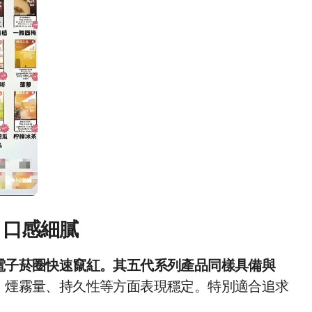
，口感細膩
電子菸圈快速竄紅。其五代系列產品同樣具備與
、煙霧量、持久性等方面表現穩定。特別適合追求