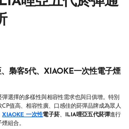
ILIA哩亞五代菸彈通
析
亞、梟客5代、XIAOKE一次性電子煙
款CP值高、相容性廣、口感佳的菸彈品牌成為眾人
、
XIAOKE 一次性
電子菸
、
ILIA哩亞五代菸彈
進行
子煙組合。