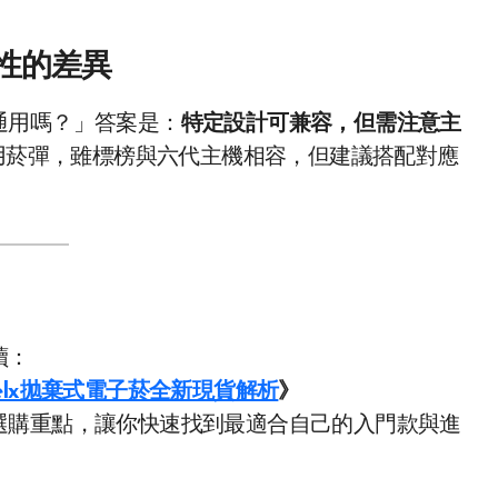
容性的差異
通用嗎？」答案是：
特定設計可兼容，但需注意主
通用菸彈，雖標榜與六代主機相容，但建議搭配對應
讀：
Relx拋棄式電子菸全新現貨解析
》
選購重點，讓你快速找到最適合自己的入門款與進