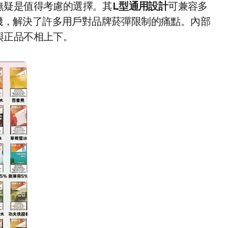
無疑是值得考慮的選擇。其
L型通用設計
可兼容多
機，解決了許多用戶對品牌菸彈限制的痛點。內部
與正品不相上下。