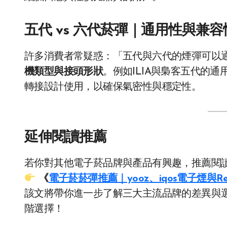
五代 vs 六代菸彈｜通用性與兼
許多消費者常疑惑：「五代與六代的煙彈可以
機類型與接頭形狀
。例如ILIA與梟客五代的
轉接設計使用，以確保氣密性與穩定性。
延伸閱讀推薦
若你對其他電子菸品牌與產品有興趣，推薦閱
《
電子菸菸彈推薦｜yooz、iqos電子煙與
該文將帶你進一步了解三大主流品牌的差異與
階選擇！