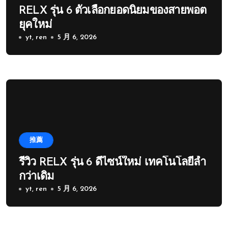
RELX รุ่น 6 ตัวเลือกยอดนิยมของสายพอต
ยุคใหม่
yt, ren
5 月 6, 2026
推薦
รีวิว RELX รุ่น 6 ดีไซน์ใหม่ เทคโนโลยีล้ำ
กว่าเดิม
yt, ren
5 月 6, 2026