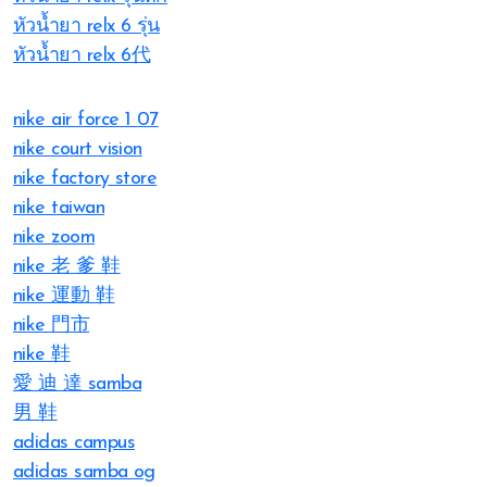
หัวน้ำยา relx 6 รุ่น
หัวน้ำยา relx 6代
nike air force 1 07
nike court vision
nike factory store
nike taiwan
nike zoom
nike 老 爹 鞋
nike 運動 鞋
nike 門市
nike 鞋
愛 迪 達 samba
男 鞋
adidas campus
adidas samba og