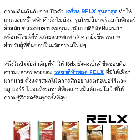
ความตื่นเต้นกับการเปิดตัว
เครื่อง RELX รุ่นล่าสุด
ทำให้
แวดวงบุหรี่ไฟฟ้าคึกคักไม่น้อย รุ่นใหม่นี้มาพร้อมกับฟีเจอร์
ล้ำสมัยเช่นระบบควบคุมอุณหภูมิแบบดิจิทัลที่แม่นยำ
พร้อมดีไซน์ที่ทันสมัยและพกพาสะดวกยิ่งขึ้น เหมาะ
สำหรับผู้ที่ชื่นชอบในนวัตกรรมใหม่ๆ
หนึ่งในปัจจัยสำคัญที่ทำให้ Relx ยังคงเป็นที่ชื่นชอบคือ
ความหลากหลายของ
รสชาติหัวพอต RELX
ที่มีให้เลือก
มากมาย ตั้งแต่รสผลไม้คลาสสิกอย่างสตรอเบอร์รี่และ
บลูเบอร์รี่ ไปจนถึงรสชาติพิเศษเช่นมินต์และโมจิ ที่ให้
ความรู้สึกสดชื่นทุกครั้งที่สูบ