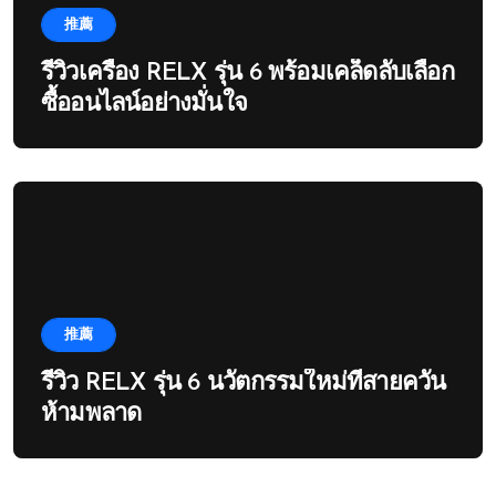
推薦
รีวิวเครื่อง RELX รุ่น 6 พร้อมเคล็ดลับเลือก
ซื้ออนไลน์อย่างมั่นใจ
推薦
รีวิว RELX รุ่น 6 นวัตกรรมใหม่ที่สายควัน
ห้ามพลาด