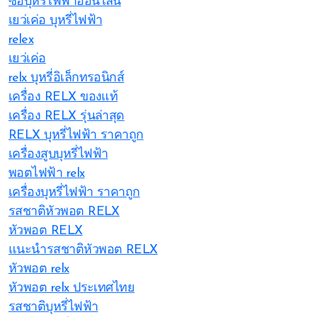
ซื้อบุหรี่ไฟฟ้าออนไลน์
เยว่เค่อ บุหรี่ไฟฟ้า
relex
เยว่เค่อ
relx บุหรี่อิเล็กทรอนิกส์
เครื่อง RELX ของแท้
เครื่อง RELX รุ่นล่าสุด
RELX บุหรี่ไฟฟ้า ราคาถูก
เครื่องสูบบุหรี่ไฟฟ้า
พอตไฟฟ้า relx
เครื่องบุหรี่ไฟฟ้า ราคาถูก
รสชาติหัวพอต RELX
หัวพอต RELX
แนะนำรสชาติหัวพอต RELX
หัวพอต relx
หัวพอต relx ประเทศไทย
รสชาติบุหรี่ไฟฟ้า