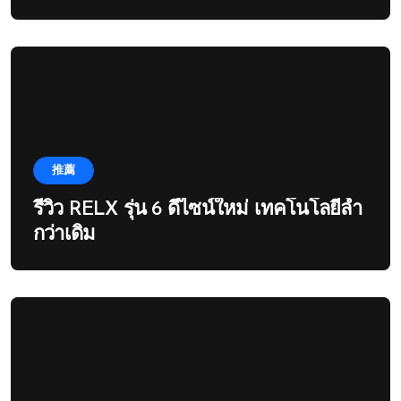
推薦
รีวิว RELX รุ่น 6 ดีไซน์ใหม่ เทคโนโลยีล้ำ
กว่าเดิม