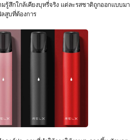
ามรู้สึกใกล้เคียงบุหรี่จริง แต่ละรสชาติถูกออกแบบมา
ลสูบที่ต้องการ