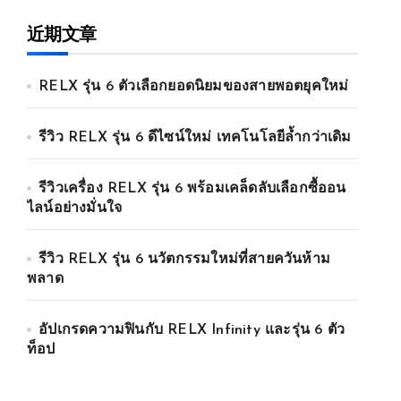
近期文章
RELX รุ่น 6 ตัวเลือกยอดนิยมของสายพอตยุคใหม่
รีวิว RELX รุ่น 6 ดีไซน์ใหม่ เทคโนโลยีล้ำกว่าเดิม
รีวิวเครื่อง RELX รุ่น 6 พร้อมเคล็ดลับเลือกซื้ออน
ไลน์อย่างมั่นใจ
รีวิว RELX รุ่น 6 นวัตกรรมใหม่ที่สายควันห้าม
พลาด
อัปเกรดความฟินกับ RELX Infinity และรุ่น 6 ตัว
ท็อป