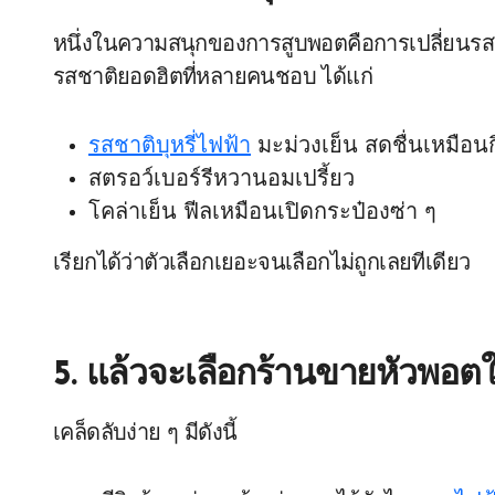
หนึ่งในความสนุกของการสูบพอตคือการเปลี่ยนรสช
รสชาติยอดฮิตที่หลายคนชอบ ได้แก่
รสชาติบุหรี่ไฟฟ้า
มะม่วงเย็น สดชื่นเหมือน
สตรอว์เบอร์รีหวานอมเปรี้ยว
โคล่าเย็น ฟีลเหมือนเปิดกระป๋องซ่า ๆ
เรียกได้ว่าตัวเลือกเยอะจนเลือกไม่ถูกเลยทีเดียว
5. แล้วจะเลือกร้านขายหัวพอตใก
เคล็ดลับง่าย ๆ มีดังนี้