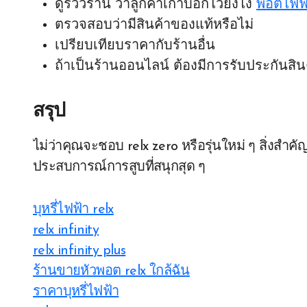
ดูรีวิวร้าน ว่าลูกค้าเก่าบอกไว้ยังไง
พอตไฟฟ้
ตรวจสอบว่ามีสินค้าของแท้หรือไม่
เปรียบเทียบราคากับร้านอื่น
ถ้าเป็นร้านออนไลน์ ต้องมีการรับประกันสิน
สรุป
ไม่ว่าคุณจะชอบ relx zero หรือรุ่นใหม่ ๆ สิ่งสำคั
ประสบการณ์การสูบที่สนุกสุด ๆ
บุหรี่ไฟฟ้า relx
relx infinity
relx infinity plus
ร้านขายหัวพอต relx ใกล้ฉัน
ราคาบุหรี่ไฟฟ้า