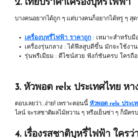
2. เทียบราคาเครื่องบุหรี่ไฟฟ้า
บางคนอยากได้ถูก ๆ แต่บางคนก็อยากได้หรู ๆ สุดท้
เครื่องบุหรี่ไฟฟ้า ราคาถูก
: เหมาะสำหรับมื
เครื่องรุ่นกลาง : ได้ฟีลสูบดีขึ้น มักจะใช้ง
รุ่นพรีเมียม : ดีไซน์สวย ฟังก์ชันครบ ใครถือก
3. หัวพอต relx ประเทศไทย หา
ตอบเลยว่า…ง่าย! เพราะตอนนี้
หัวพอต relx ประเ
ไลน์ จะรสชาติผลไม้หวาน ๆ หรือเย็นซ่า ๆ ก็มีคร
4. เรื่องรสชาติบุหรี่ไฟฟ้า ใคร