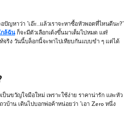
กล้ฉัน
ก็จะมีตัวเลือกเด้งขึ้นมาเต็มไปหมด แต่!
จริง วันนี้บล็อกนี้จะพาไปเทียบกันแบบขำ ๆ แต่ได้
?
งเป็นขวัญใจมือใหม่ เพราะใช้ง่าย ราคาน่ารัก และหัว
้าน เดินไปบอกพ่อค้าหน่อยว่า “เอา Zero หนึ่ง