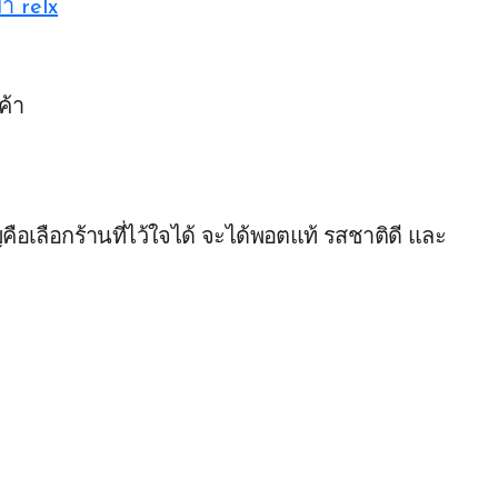
า relx
ค้า
ญคือเลือกร้านที่ไว้ใจได้ จะได้พอตแท้ รสชาติดี และ