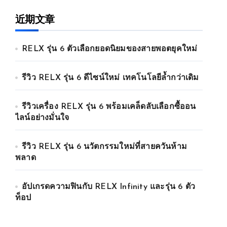
近期文章
RELX รุ่น 6 ตัวเลือกยอดนิยมของสายพอตยุคใหม่
รีวิว RELX รุ่น 6 ดีไซน์ใหม่ เทคโนโลยีล้ำกว่าเดิม
รีวิวเครื่อง RELX รุ่น 6 พร้อมเคล็ดลับเลือกซื้ออน
ไลน์อย่างมั่นใจ
รีวิว RELX รุ่น 6 นวัตกรรมใหม่ที่สายควันห้าม
พลาด
อัปเกรดความฟินกับ RELX Infinity และรุ่น 6 ตัว
ท็อป