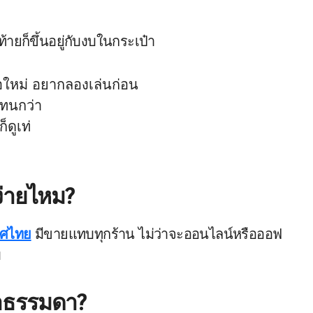
ายก็ขึ้นอยู่กับงบในกระเป๋า
อใหม่ อยากลองเล่นก่อน
านทนกว่า
็ดูเท่
ง่ายไหม?
ทศไทย
มีขายแทบทุกร้าน ไม่ว่าจะออนไลน์หรือออฟ
บ
ว่าธรรมดา?