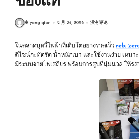
ของแท้
由 yang qian
2 月 24, 2026
没有评论
ในตลาดบุหรี่ไฟฟ้าที่เติบโตอย่างรวดเร็ว
relx zer
ดีไซน์กะทัดรัด น้ำหนักเบา และใช้งานง่าย เหมาะสำห
มีระบบจ่ายไฟเสถียร พร้อมการสูบที่นุ่มนวล ให้ร