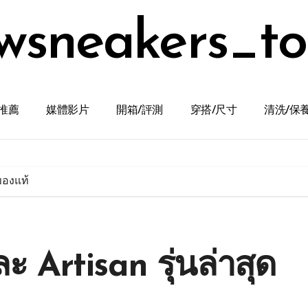
wsneakers_t
推薦
媒體影片
開箱/評測
穿搭/尺寸
清洗/保
ของแท้
ะ Artisan รุ่นล่าสุด