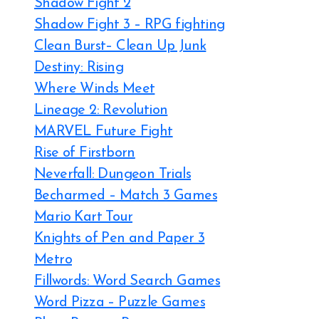
Shadow Fight 2
Shadow Fight 3 – RPG fighting
Clean Burst– Clean Up Junk
Destiny: Rising
Where Winds Meet
Lineage 2: Revolution
MARVEL Future Fight
Rise of Firstborn
Neverfall: Dungeon Trials
Becharmed – Match 3 Games
Mario Kart Tour
Knights of Pen and Paper 3
Metro
Fillwords: Word Search Games
Word Pizza – Puzzle Games