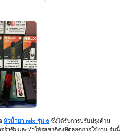
ือ
หัวน้ำยา relx รุ่น 6
ซึ่งได้รับการปรับปรุงด้าน
รรั่วซึมและทำให้รสชาติคงที่ตลอดการใช้งาน รุ่นนี้