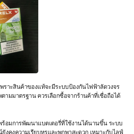
 เพราะสินค้าของแท้จะมีระบบป้องกันไฟฟ้าลัดวงจร
มมาตรฐาน ควรเลือกซื้อจากร้านค้าที่เชื่อถือได้
ร้อมการพัฒนาแบตเตอรี่ที่ใช้งานได้นานขึ้น ระบบ
ไซน์ยังคงความเรียบหรูและพกพาสะดวก เหมาะกับไลฟ์