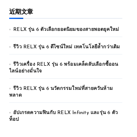
近期文章
RELX รุ่น 6 ตัวเลือกยอดนิยมของสายพอตยุคใหม่
รีวิว RELX รุ่น 6 ดีไซน์ใหม่ เทคโนโลยีล้ำกว่าเดิม
รีวิวเครื่อง RELX รุ่น 6 พร้อมเคล็ดลับเลือกซื้ออน
ไลน์อย่างมั่นใจ
รีวิว RELX รุ่น 6 นวัตกรรมใหม่ที่สายควันห้าม
พลาด
อัปเกรดความฟินกับ RELX Infinity และรุ่น 6 ตัว
ท็อป