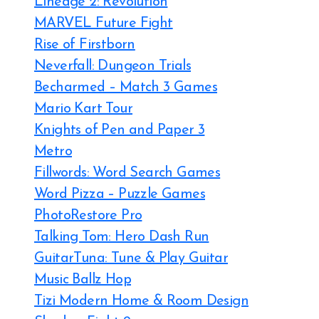
Lineage 2: Revolution
MARVEL Future Fight
Rise of Firstborn
Neverfall: Dungeon Trials
Becharmed – Match 3 Games
Mario Kart Tour
Knights of Pen and Paper 3
Metro
Fillwords: Word Search Games
Word Pizza – Puzzle Games
PhotoRestore Pro
Talking Tom: Hero Dash Run
GuitarTuna: Tune & Play Guitar
Music Ballz Hop
Tizi Modern Home & Room Design