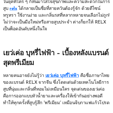
ในยุคที่ใคร ๆ ก็หันมาใส่ใจสุขภาพและความสะดวกในการ
สูบ
relx
ได้กลายเป็นชื่อที่สายควันต้องรู้จัก ด้วยดีไซน์
หรูหรา ใช้งานง่าย และกลิ่นรสที่หลากหลายจนเลือกไม่ถูก!
ไม่ว่าจะเป็นมือใหม่หรือสายสูบประจำ ต่างก็ยกให้ RELX
เป็นพ็อดอันดับหนึ่งในใจ
เยว่เค่อ บุหรี่ไฟฟ้า – เบื้องหลังแบรนด์
สุดพรีเมียม
หลายคนอาจยังไม่รู้ว่า
เยว่เค่อ บุหรี่ไฟฟ้า
คือชื่อภาษาไทย
ของแบรนด์ RELX จากจีน ซึ่งโดดเด่นด้วยเทคโนโลยีการ
สูบที่นุ่มและกลิ่นที่หอมไม่เหมือนใคร จุดเด่นของเยว่เค่อ
คือการออกแบบหัวน้ำยาและเครื่องให้เข้ากันอย่างพอดี
ทำให้ทุกครั้งที่สูบรู้สึก “พรีเมียม” เหมือนจิบกาแฟแก้วโปรด