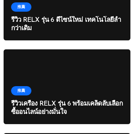
推薦
รีวิว RELX รุ่น 6 ดีไซน์ใหม่ เทคโนโลยีล้ำ
กว่าเดิม
推薦
รีวิวเครื่อง RELX รุ่น 6 พร้อมเคล็ดลับเลือก
ซื้ออนไลน์อย่างมั่นใจ