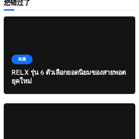
您错过了
推薦
RELX รุ่น 6 ตัวเลือกยอดนิยมของสายพอต
ยุคใหม่