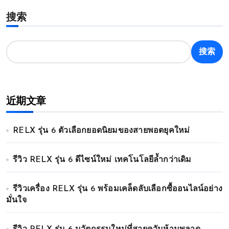
搜索
搜索
近期文章
RELX รุ่น 6 ตัวเลือกยอดนิยมของสายพอตยุคใหม่
รีวิว RELX รุ่น 6 ดีไซน์ใหม่ เทคโนโลยีล้ำกว่าเดิม
รีวิวเครื่อง RELX รุ่น 6 พร้อมเคล็ดลับเลือกซื้ออนไลน์อย่าง
มั่นใจ