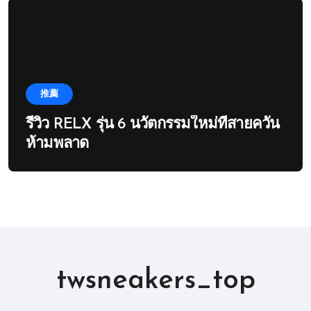
推薦
รีวิว RELX รุ่น 6 นวัตกรรมใหม่ที่สายควัน
ห้ามพลาด
twsneakers_top