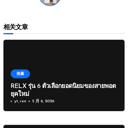
相关文章
推薦
RELX รุ่น 6 ตัวเลือกยอดนิยมของสายพอต
ยุคใหม่
yt, ren
5 月 6, 2026