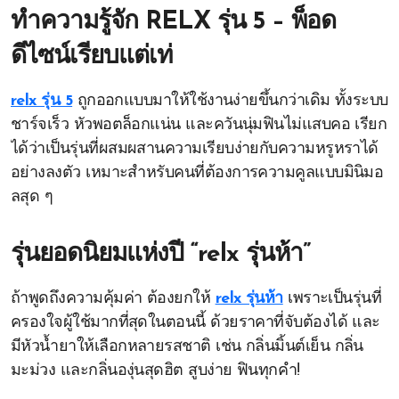
ทำความรู้จัก RELX รุ่น 5 – พ็อด
ดีไซน์เรียบแต่เท่
relx รุ่น 5
ถูกออกแบบมาให้ใช้งานง่ายขึ้นกว่าเดิม ทั้งระบบ
ชาร์จเร็ว หัวพอตล็อกแน่น และควันนุ่มฟินไม่แสบคอ เรียก
ได้ว่าเป็นรุ่นที่ผสมผสานความเรียบง่ายกับความหรูหราได้
อย่างลงตัว เหมาะสำหรับคนที่ต้องการความคูลแบบมินิมอ
ลสุด ๆ
รุ่นยอดนิยมแห่งปี “relx รุ่นห้า”
ถ้าพูดถึงความคุ้มค่า ต้องยกให้
relx รุ่นห้า
เพราะเป็นรุ่นที่
ครองใจผู้ใช้มากที่สุดในตอนนี้ ด้วยราคาที่จับต้องได้ และ
มีหัวน้ำยาให้เลือกหลายรสชาติ เช่น กลิ่นมิ้นต์เย็น กลิ่น
มะม่วง และกลิ่นองุ่นสุดฮิต สูบง่าย ฟินทุกคำ!