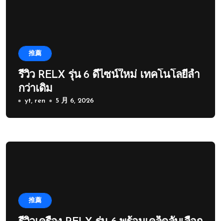
推薦
รีวิว RELX รุ่น 6 ดีไซน์ใหม่ เทคโนโลยีล้ำ
กว่าเดิม
yt, ren
5 月 6, 2026
推薦