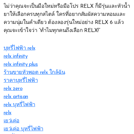
ไม่ว่าคุณจะเป็นมือใหม่หรือมือโปร RELX ก็มีรุ่นและหัวน้ำ
ยาให้เลือกครบทุกสไตล์ ใครที่อยากสัมผัสความหอมและ
ความนุ่มในคำเดียว ต้องลองรุ่นใหม่อย่าง RELX 6 แล้ว
คุณจะเข้าใจว่า “ทำไมทุกคนถึงเลือก RELX!”
บุหรี่ไฟฟ้า relx
relx infinity
relx infinity plus
ร้านขายหัวพอต relx ใกล้ฉัน
ราคาบุหรี่ไฟฟ้า
relx zero
relx artisan
relx บุหรี่ไฟฟ้า
relx
เยว่เค่อ
เยว่เค่อ บุหรี่ไฟฟ้า