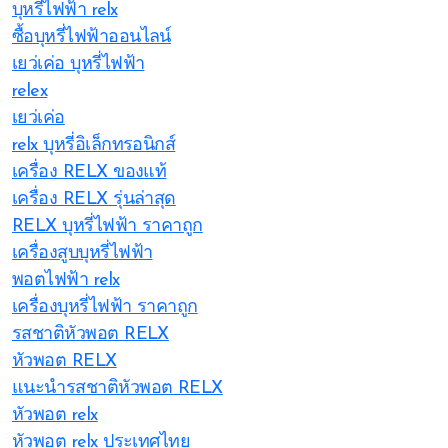
บุหรี่ไฟฟ้า relx
ซื้อบุหรี่ไฟฟ้าออนไลน์
เยว่เค่อ บุหรี่ไฟฟ้า
relex
เยว่เค่อ
relx บุหรี่อิเล็กทรอนิกส์
เครื่อง RELX ของแท้
เครื่อง RELX รุ่นล่าสุด
RELX บุหรี่ไฟฟ้า ราคาถูก
เครื่องสูบบุหรี่ไฟฟ้า
พอตไฟฟ้า relx
เครื่องบุหรี่ไฟฟ้า ราคาถูก
รสชาติหัวพอต RELX
หัวพอต RELX
แนะนำรสชาติหัวพอต RELX
หัวพอต relx
หัวพอต relx ประเทศไทย