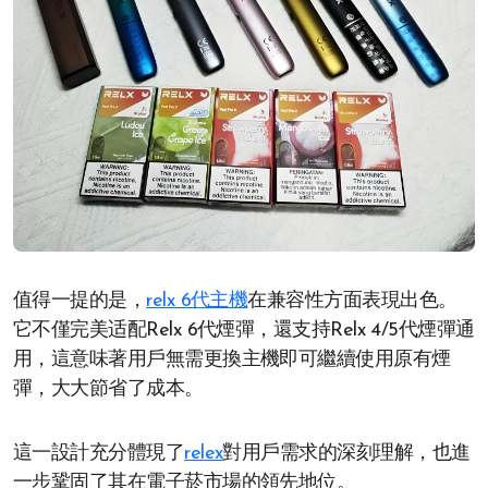
值得一提的是，
relx 6代主機
在兼容性方面表現出色。
它不僅完美适配Relx 6代煙彈，還支持Relx 4/5代煙彈通
用，這意味著用戶無需更換主機即可繼續使用原有煙
彈，大大節省了成本。
這一設計充分體現了
relex
對用戶需求的深刻理解，也進
一步鞏固了其在電子菸市場的領先地位。