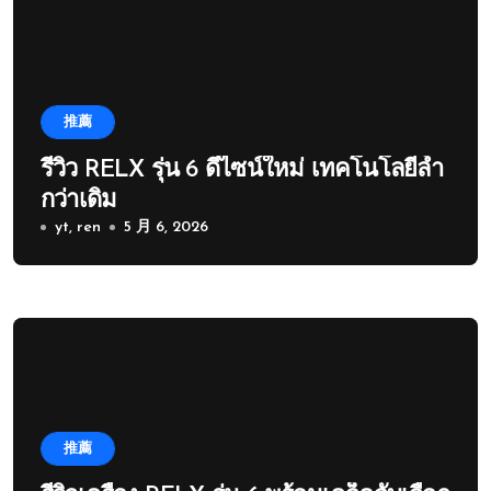
推薦
รีวิว RELX รุ่น 6 ดีไซน์ใหม่ เทคโนโลยีล้ำ
กว่าเดิม
yt, ren
5 月 6, 2026
推薦