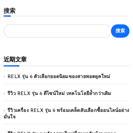
搜索
搜索
近期文章
RELX รุ่น 6 ตัวเลือกยอดนิยมของสายพอตยุคใหม่
รีวิว RELX รุ่น 6 ดีไซน์ใหม่ เทคโนโลยีล้ำกว่าเดิม
รีวิวเครื่อง RELX รุ่น 6 พร้อมเคล็ดลับเลือกซื้ออนไลน์อย่าง
มั่นใจ