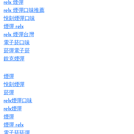
relx 煙彈
relx 煙彈口味推薦
悅刻煙彈口味
煙彈 relx
relx 煙彈台灣
電子菸口味
菸彈電子菸
銳克煙彈
煙彈
悅刻煙彈
菸彈
relx煙彈口味
relx煙彈
煙彈
煙彈 relx
電子菸菸彈