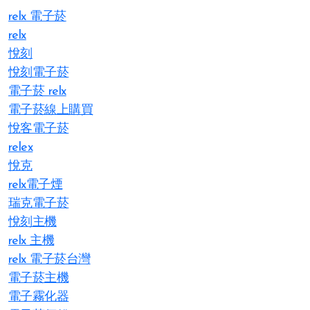
relx 電子菸
relx
悅刻
悅刻電子菸
電子菸 relx
電子菸線上購買
悅客電子菸
relex
悅克
relx電子煙
瑞克電子菸
悅刻主機
relx 主機
relx 電子菸台灣
電子菸主機
電子霧化器