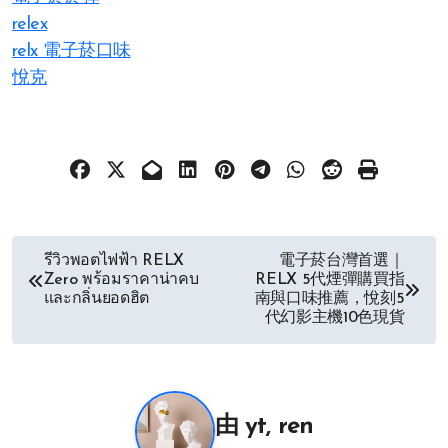
relex
relx 電子菸口味
悅克
文
รีวิวพอตไฟฟ้า RELX
電子菸台灣首選｜
Zero พร้อมราคาน่าคบ
RELX 5代煙彈購買指
章
และกลิ่นยอดฮิต
南與口味推薦，悅刻5
代幻影主機10色現貨
导
航
由
yt, ren