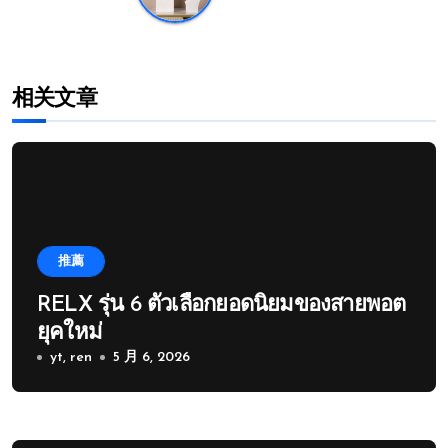
相关文章
推薦
RELX รุ่น 6 ตัวเลือกยอดนิยมของสายพอต
ยุคใหม่
yt, ren
5 月 6, 2026