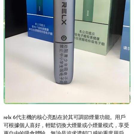
relx 6代主機的核心亮點在於其可調節煙量功能。用戶
可根據個人喜好，輕鬆切換大煙量或小煙量模式，享受
更自由的吸食體驗。無論是追求濃郁口感的重度用戶，