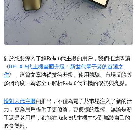
對於想要深入了解Relx 6代主機的用戶，我們推薦閱讀
《
RELX 6代主機全面升級：新世代電子菸的首選之
作
》。這篇文章將從技術升級、使用體驗、市場反饋等
多個角度，為您全面解析Relx 6代主機的優勢與亮點。
悅刻六代主機
的推出，不僅為電子菸市場注入了新的活
力，更為用戶提供了更優質、更便捷的選擇。無論是新
手還是老用戶，都能在Relx 6代主機中找到屬於自己的
吸食樂趣。