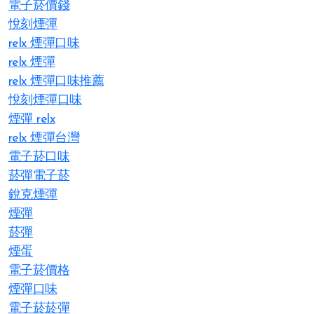
電子菸價錢
悅刻煙彈
relx 煙彈口味
relx 煙彈
relx 煙彈口味推薦
悅刻煙彈口味
煙彈 relx
relx 煙彈台灣
電子菸口味
菸彈電子菸
銳克煙彈
煙彈
菸彈
煙蛋
電子菸價格
煙彈口味
電子菸菸彈