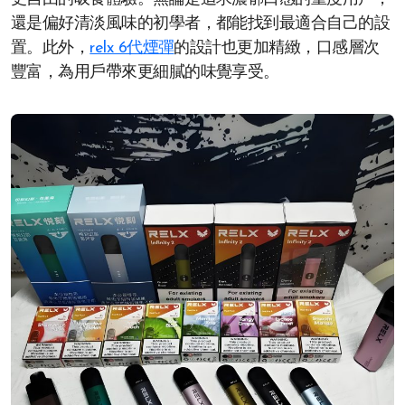
還是偏好清淡風味的初學者，都能找到最適合自己的設
置。此外，
relx 6代煙彈
的設計也更加精緻，口感層次
豐富，為用戶帶來更細膩的味覺享受。