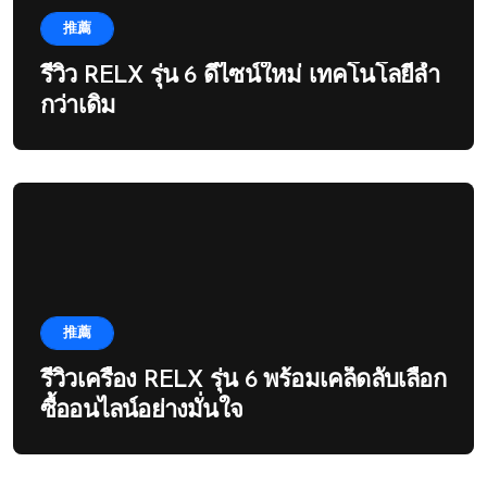
推薦
รีวิว RELX รุ่น 6 ดีไซน์ใหม่ เทคโนโลยีล้ำ
กว่าเดิม
推薦
รีวิวเครื่อง RELX รุ่น 6 พร้อมเคล็ดลับเลือก
ซื้ออนไลน์อย่างมั่นใจ