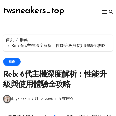
跳
转
twsneakers_top
到
内
容
首页
推薦
Relx 6代主機深度解析：性能升級與使用體驗全攻略
推薦
Relx 6代主機深度解析：性能升
級與使用體驗全攻略
由 yt, ren
7 月 19, 2025
没有评论