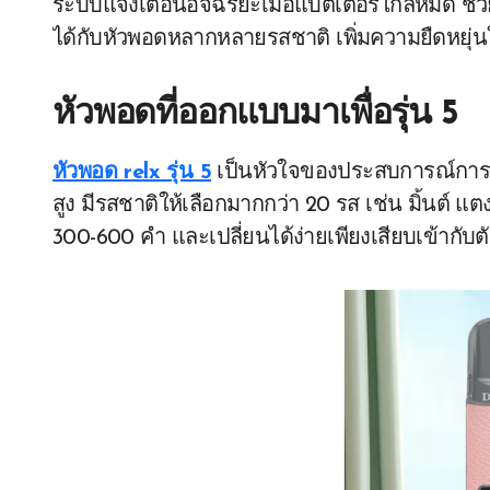
ระบบแจ้งเตือนอัจฉริยะเมื่อแบตเตอรี่ใกล้หมด ช่วย
ได้กับหัวพอดหลากหลายรสชาติ เพิ่มความยืดหยุ่
หัวพอดที่ออกแบบมาเพื่อรุ่น 5
หัวพอด relx รุ่น 5
เป็นหัวใจของประสบการณ์การสู
สูง มีรสชาติให้เลือกมากกว่า 20 รส เช่น มิ้นต
300-600 คำ และเปลี่ยนได้ง่ายเพียงเสียบเข้ากับตั