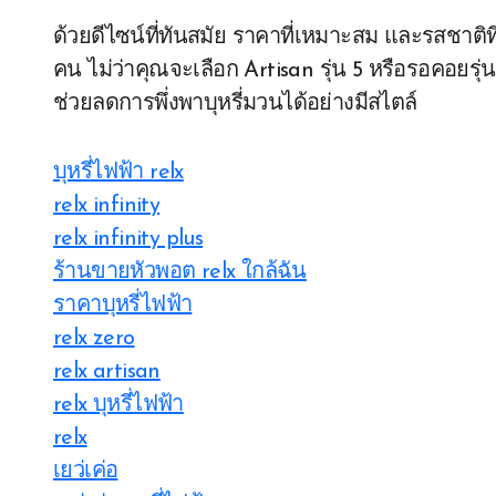
ด้วยดีไซน์ที่ทันสมัย ราคาที่เหมาะสม และรสชาติท
คน ไม่ว่าคุณจะเลือก Artisan รุ่น 5 หรือรอคอยร
ช่วยลดการพึ่งพาบุหรี่มวนได้อย่างมีสไตล์
บุหรี่ไฟฟ้า relx
relx infinity
relx infinity plus
ร้านขายหัวพอต relx ใกล้ฉัน
ราคาบุหรี่ไฟฟ้า
relx zero
relx artisan
relx บุหรี่ไฟฟ้า
relx
เยว่เค่อ