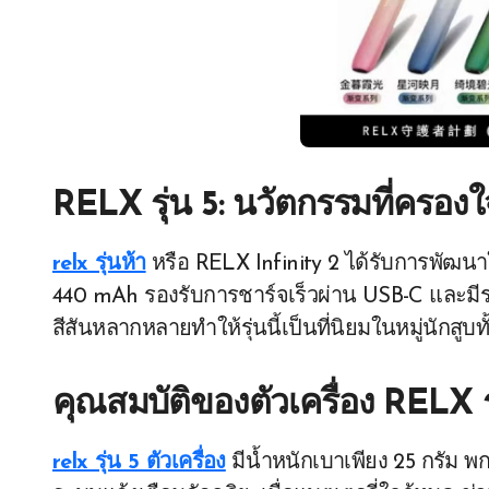
RELX รุ่น 5: นวัตกรรมที่ครองใ
relx รุ่นห้า
หรือ RELX Infinity 2 ได้รับการพัฒนาใ
440 mAh รองรับการชาร์จเร็วผ่าน USB-C และมีระ
สีสันหลากหลายทำให้รุ่นนี้เป็นที่นิยมในหมู่นักสูบ
คุณสมบัติของตัวเครื่อง RELX ร
relx รุ่น 5 ตัวเครื่อง
มีน้ำหนักเบาเพียง 25 กรัม 