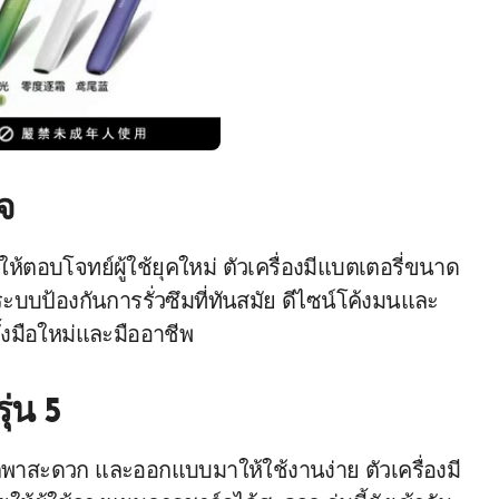
จ
ห้ตอบโจทย์ผู้ใช้ยุคใหม่ ตัวเครื่องมีแบตเตอรี่ขนาด
บบป้องกันการรั่วซึมที่ทันสมัย ดีไซน์โค้งมนและ
ทั้งมือใหม่และมืออาชีพ
ุ่น 5
พกพาสะดวก และออกแบบมาให้ใช้งานง่าย ตัวเครื่องมี