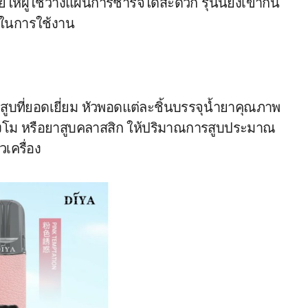
ให้ผู้ใช้วางแผนการชาร์จได้สะดวก รุ่นนี้ยังเข้ากัน
นในการใช้งาน
บที่ยอดเยี่ยม หัวพอดแต่ละชิ้นบรรจุน้ำยาคุณภาพ
์ แตงโม หรือยาสูบคลาสสิก ให้ปริมาณการสูบประมาณ
วเครื่อง