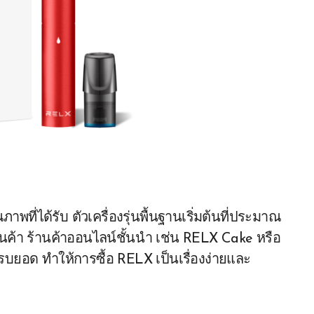
พที่ได้รับ ตัวเครื่องรุ่นพื้นฐานเริ่มต้นที่ประมาณ
้านค้า ร้านค้าออนไลน์ชั้นนำ เช่น RELX Cake หรือ
ครบยอด ทำให้การซื้อ RELX เป็นเรื่องง่ายและ