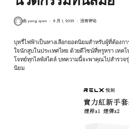
นวัตกรรมทันสมัย
由 yang qian
8 月 1, 2025
没有评论
บุหรี่ไฟฟ้าเป็นทางเลือกยอดนิยมสำหรับผู้ที่ต้องการลดการสูบบุหรี่มวน และ RELX เป็นแบรนด์ที่ครอง
ใจนักสูบในประเทศไทย ด้วยดีไซน์ที่หรูหรา เทค
โจทย์ทุกไลฟ์สไตล์ บทความนี้จะพาคุณไปสำรวจรุ่น
นิยม