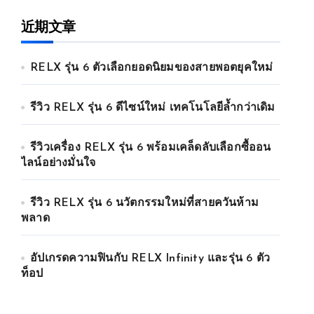
近期文章
RELX รุ่น 6 ตัวเลือกยอดนิยมของสายพอตยุคใหม่
รีวิว RELX รุ่น 6 ดีไซน์ใหม่ เทคโนโลยีล้ำกว่าเดิม
รีวิวเครื่อง RELX รุ่น 6 พร้อมเคล็ดลับเลือกซื้ออน
ไลน์อย่างมั่นใจ
รีวิว RELX รุ่น 6 นวัตกรรมใหม่ที่สายควันห้าม
พลาด
อัปเกรดความฟินกับ RELX Infinity และรุ่น 6 ตัว
ท็อป