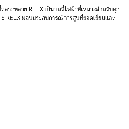
ี่หลากหลาย RELX เป็นบุหรี่ไฟฟ้าที่เหมาะสำหรับทุก
ุ่น 6 RELX มอบประสบการณ์การสูบที่ยอดเยี่ยมและ