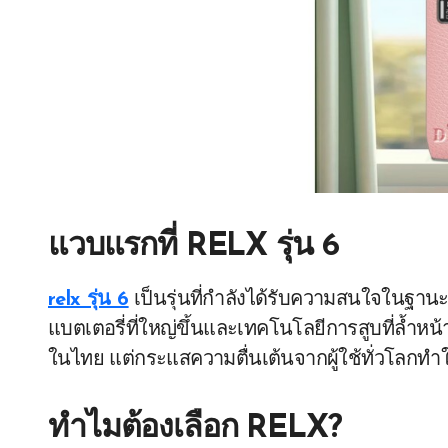
แวบแรกที่ RELX รุ่น 6
relx รุ่น 6
เป็นรุ่นที่กำลังได้รับความสนใจในฐาน
แบตเตอรี่ที่ใหญ่ขึ้นและเทคโนโลยีการสูบที่ล้ำหน
ในไทย แต่กระแสความตื่นเต้นจากผู้ใช้ทั่วโลกทำให้
ทำไมต้องเลือก RELX?