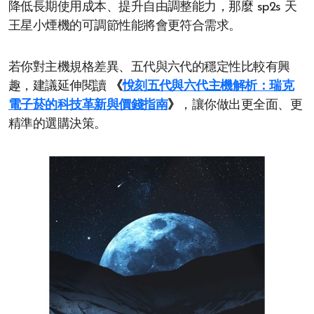
降低長期使用成本、提升自由調整能力，那麼 sp2s 天
王星小煙機的可調節性能將會更符合需求。
若你對主機規格差異、五代與六代的穩定性比較有興
趣，建議延伸閱讀
《
悅刻五代與六代主機解析：瑞克
電子菸的科技革新與價錢指南
》
，讓你做出更全面、更
精準的選購決策。