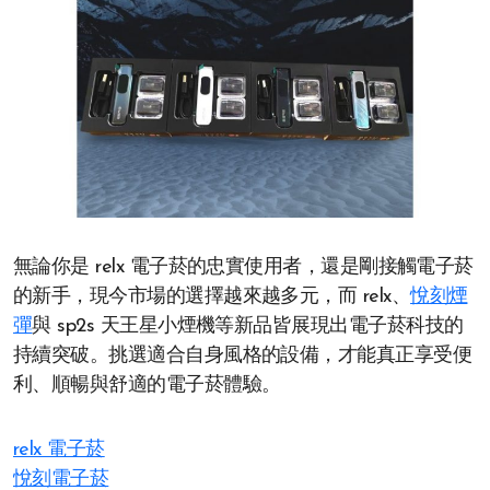
無論你是 relx 電子菸的忠實使用者，還是剛接觸電子菸
的新手，現今市場的選擇越來越多元，而 relx、
悅刻煙
彈
與 sp2s 天王星小煙機等新品皆展現出電子菸科技的
持續突破。挑選適合自身風格的設備，才能真正享受便
利、順暢與舒適的電子菸體驗。
relx 電子菸
悅刻電子菸