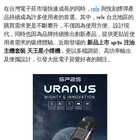
在台灣電子菸市場快速成長的同時，
relx
與悅刻煙彈產
品持續成為許多使用者的首選。其中，relx 台北地區的
購買需求更是不斷攀升，不僅因為使用方便、設計現
代，同時也因為品牌持續推出創新產品，提供更貼近使
用者需求的吸煙體驗。近期登場的
新品上市 sp2s 注油
主機套裝 天王星小煙機
，更以多檔調節、高功率輸出
及便攜設計，引發大批電子菸愛好者的關注。