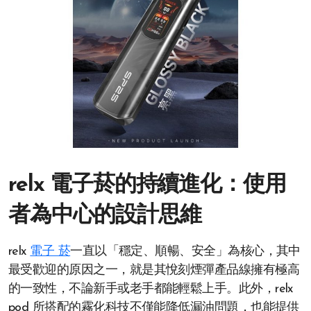
relx 電子菸的持續進化：使用
者為中心的設計思維
relx
電子 菸
一直以「穩定、順暢、安全」為核心，其中
最受歡迎的原因之一，就是其悅刻煙彈產品線擁有極高
的一致性，不論新手或老手都能輕鬆上手。此外，relx
pod 所搭配的霧化科技不僅能降低漏油問題，也能提供