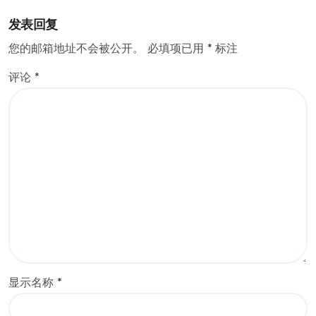
发表回复
您的邮箱地址不会被公开。
必填项已用
*
标注
评论
*
显示名称
*