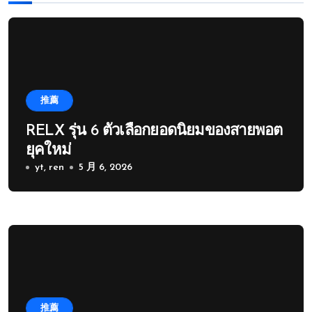
推薦
RELX รุ่น 6 ตัวเลือกยอดนิยมของสายพอต
ยุคใหม่
yt, ren
5 月 6, 2026
推薦