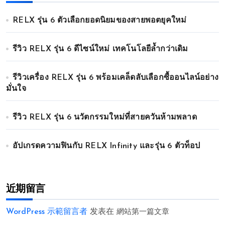
RELX รุ่น 6 ตัวเลือกยอดนิยมของสายพอตยุคใหม่
รีวิว RELX รุ่น 6 ดีไซน์ใหม่ เทคโนโลยีล้ำกว่าเดิม
รีวิวเครื่อง RELX รุ่น 6 พร้อมเคล็ดลับเลือกซื้ออนไลน์อย่าง
มั่นใจ
รีวิว RELX รุ่น 6 นวัตกรรมใหม่ที่สายควันห้ามพลาด
อัปเกรดความฟินกับ RELX Infinity และรุ่น 6 ตัวท็อป
近期留言
WordPress 示範留言者
发表在
網站第一篇文章