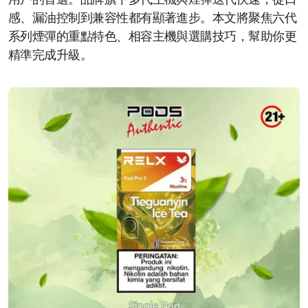
用戶的首選。品牌旗下多代主機與煙彈迭代快速，從口
感、漏油控制到兼容性都有顯著進步。本文將聚焦六代
系列煙彈的重點特色、相容主機與選購技巧，幫助你更
精準完成升級。