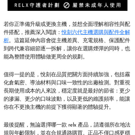
若你正準備升級或更換主機，並想全面理解相容性與配
件搭配，推薦深入閱讀：
悅刻六代主機選購與配件全解
析
。這篇延伸內容會從主機差異、充電規格、保護配件
到跨代兼容細節逐一拆解，讓你在選購煙彈的同時，也
能為整體使用體驗做更周全的規劃。
值得一提的是，悅刻在品質把關方面持續加強，包括霧
化倉氣密、導油材料與口味一致性的出廠檢測。對重視
長期使用成本的人來說，穩定度就是最好的節省：更少
的滲漏、更少的口味波動，以及更低的維護頻率，能讓
你在不更換主機的前提下獲得顯著的體驗提升。
最後提醒，無論選擇哪一款 relx 產品，請遵循所在地法
規與年齡限制，並在合規通路購買。正品不僅口感更穩