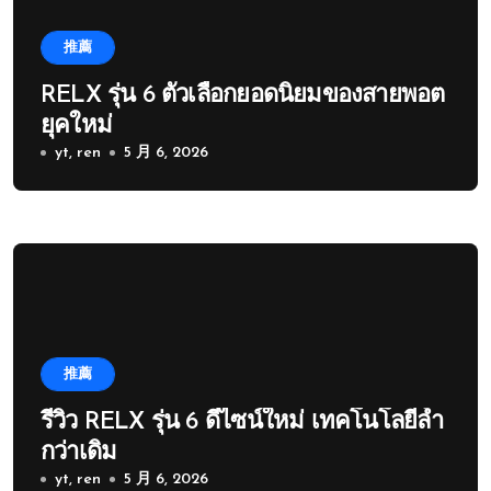
推薦
RELX รุ่น 6 ตัวเลือกยอดนิยมของสายพอต
ยุคใหม่
yt, ren
5 月 6, 2026
推薦
รีวิว RELX รุ่น 6 ดีไซน์ใหม่ เทคโนโลยีล้ำ
กว่าเดิม
yt, ren
5 月 6, 2026