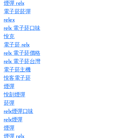
煙彈 relx
電子菸菸彈
relex
relx 電子菸口味
悅克
電子菸 relx
relx 電子菸價格
relx 電子菸台灣
電子菸主機
悅客電子菸
煙彈
悅刻煙彈
菸彈
relx煙彈口味
relx煙彈
煙彈
煙彈 relx