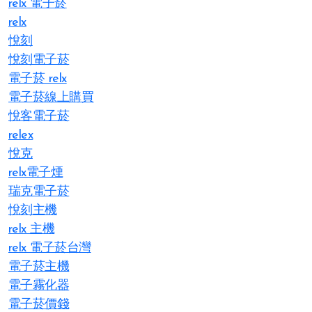
relx 電子菸
relx
悅刻
悅刻電子菸
電子菸 relx
電子菸線上購買
悅客電子菸
relex
悅克
relx電子煙
瑞克電子菸
悅刻主機
relx 主機
relx 電子菸台灣
電子菸主機
電子霧化器
電子菸價錢