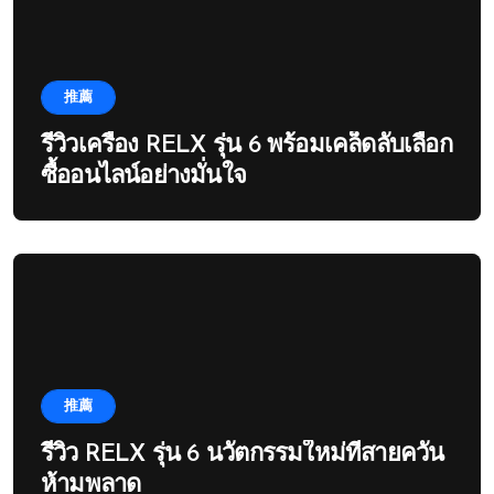
推薦
รีวิวเครื่อง RELX รุ่น 6 พร้อมเคล็ดลับเลือก
ซื้ออนไลน์อย่างมั่นใจ
推薦
รีวิว RELX รุ่น 6 นวัตกรรมใหม่ที่สายควัน
ห้ามพลาด