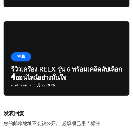
推薦
รีวิวเครื่อง RELX รุ่น 6 พร้อมเคล็ดลับเลือก
ซื้ออนไลน์อย่างมั่นใจ
yt, ren
5 月 6, 2026
发表回复
您的邮箱地址不会被公开。
必填项已用
*
标注