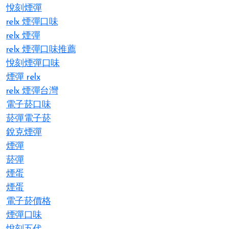
悅刻煙彈
relx 煙彈口味
relx 煙彈
relx 煙彈口味推薦
悅刻煙彈口味
煙彈 relx
relx 煙彈台灣
電子菸口味
菸彈電子菸
銳克煙彈
煙彈
菸彈
煙蛋
煙蛋
電子菸價格
煙彈口味