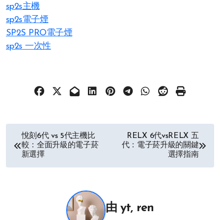
sp2s主機
sp2s電子煙
SP2S PRO電子煙
sp2s 一次性
文
悅刻6代 vs 5代主機比
RELX 6代vsRELX 五
較：全面升級的電子菸
代：電子菸升級的關鍵
章
新選擇
選擇指南
导
航
由
yt, ren