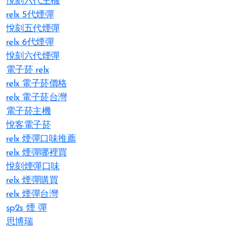
悅刻六代主機
relx 5代煙彈
悅刻五代煙彈
relx 6代煙彈
悅刻六代煙彈
電子菸 relx
relx 電子菸價格
relx 電子菸台灣
電子菸主機
悅客電子菸
relx 煙彈口味推薦
relx 煙彈哪裡買
悅刻煙彈口味
relx 煙彈購買
relx 煙彈台灣
sp2s 煙 彈​
思博瑞