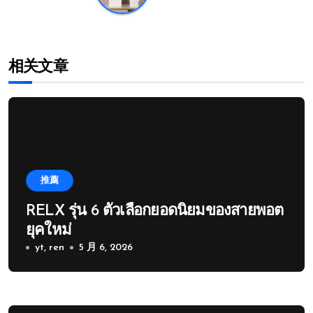
相关文章
推薦
RELX รุ่น 6 ตัวเลือกยอดนิยมของสายพอต
ยุคใหม่
yt, ren
5 月 6, 2026