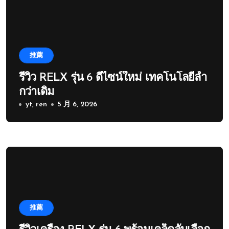
推薦
รีวิว RELX รุ่น 6 ดีไซน์ใหม่ เทคโนโลยีล้ำ
กว่าเดิม
yt, ren
5 月 6, 2026
推薦