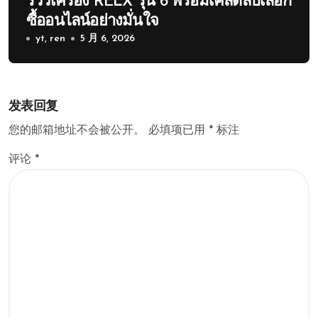
รีวิวเครื่อง RELX รุ่น 6 พร้อมเคล็ดลับเลือก
ซื้ออนไลน์อย่างมั่นใจ
yt, ren
5 月 6, 2026
发表回复
您的邮箱地址不会被公开。
必填项已用
*
标注
评论
*