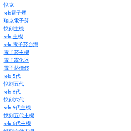
悅克
relx電子煙
瑞克電子菸
悅刻主機
relx 主機
relx 電子菸台灣
電子菸主機
電子霧化器
電子菸價錢
relx 5代
悅刻五代
relx 6代
悅刻六代
relx 5代主機
悅刻五代主機
relx 6代主機