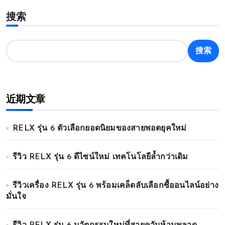
搜索
搜索
近期文章
RELX รุ่น 6 ตัวเลือกยอดนิยมของสายพอตยุคใหม่
รีวิว RELX รุ่น 6 ดีไซน์ใหม่ เทคโนโลยีล้ำกว่าเดิม
รีวิวเครื่อง RELX รุ่น 6 พร้อมเคล็ดลับเลือกซื้ออนไลน์อย่าง
มั่นใจ