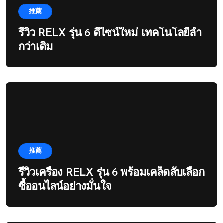
推薦
รีวิว RELX รุ่น 6 ดีไซน์ใหม่ เทคโนโลยีล้ำ
กว่าเดิม
推薦
รีวิวเครื่อง RELX รุ่น 6 พร้อมเคล็ดลับเลือก
ซื้ออนไลน์อย่างมั่นใจ