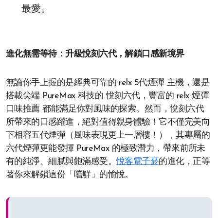
最愛。
進化無需等待：升級悅刻六代，解鎖口感新境界
無論你手上握的是經典可靠的 relx 5代煙彈 主機，還是
搭載尖端 PureMax 科技的 悅刻六代，豐富的 relx 煙彈
口味推薦 都能滿足你對風味的探索。然而，悅刻六代
所帶來的口感躍進，絕對值得親身體驗！它不僅完美向
下相容五代煙彈（風味表現更上一層樓！），其專屬的
六代煙彈更能發揮 PureMax 的極致潛力，帶來前所未
有的純淨、細膩與飽滿感受。
悅客電子菸
的進化，正等
著你來解鎖這份「嚐鮮」的愉悅。