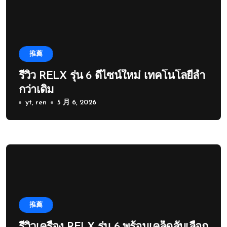
推薦
รีวิว RELX รุ่น 6 ดีไซน์ใหม่ เทคโนโลยีล้ำ
กว่าเดิม
yt, ren
5 月 6, 2026
推薦