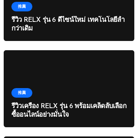
推薦
รีวิว RELX รุ่น 6 ดีไซน์ใหม่ เทคโนโลยีล้ำ
กว่าเดิม
推薦
รีวิวเครื่อง RELX รุ่น 6 พร้อมเคล็ดลับเลือก
ซื้ออนไลน์อย่างมั่นใจ