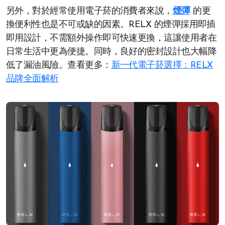
另外，對於經常使用電子菸的消費者來說，
煙彈
的更
換便利性也是不可或缺的因素。RELX 的煙彈採用即插
即用設計，不需額外操作即可快速更換，這讓使用者在
日常生活中更為便捷。同時，良好的密封設計也大幅降
低了漏油風險。查看更多：
新一代電子菸選擇：RELX
品牌全面解析