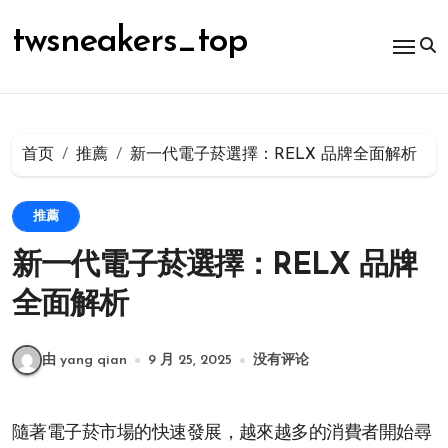
跳
转
twsneakers_top
到
内
容
首页
推薦
新一代電子菸選擇：RELX 品牌全面解析
推薦
新一代電子菸選擇：RELX 品牌
全面解析
由 yang qian
9 月 25, 2025
没有评论
隨著電子菸市場的快速發展，越來越多的消費者開始尋