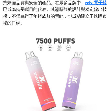
找兼顧品質與安全的產品。在眾多品牌中，
relx 電子菸
已成為備受矚目的代表。其憑藉簡約設計與穩定輸出技
術，不僅贏得了年輕族群的青睞，也成功建立了國際市
場的口碑。