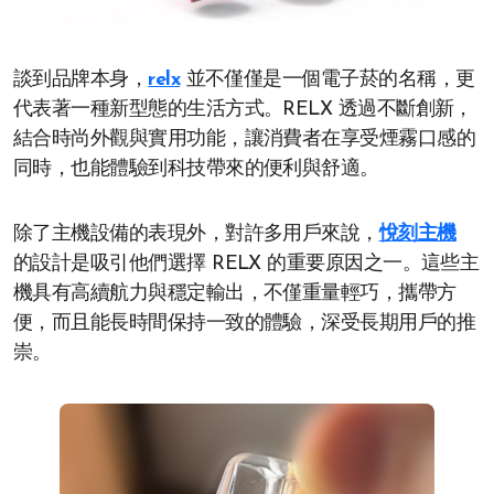
談到品牌本身，
relx
並不僅僅是一個電子菸的名稱，更
代表著一種新型態的生活方式。RELX 透過不斷創新，
結合時尚外觀與實用功能，讓消費者在享受煙霧口感的
同時，也能體驗到科技帶來的便利與舒適。
除了主機設備的表現外，對許多用戶來說，
悅刻主機
的設計是吸引他們選擇 RELX 的重要原因之一。這些主
機具有高續航力與穩定輸出，不僅重量輕巧，攜帶方
便，而且能長時間保持一致的體驗，深受長期用戶的推
崇。