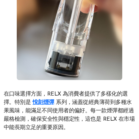
在口味選擇方面，RELX 為消費者提供了多樣化的選
擇。特別是
悅刻煙彈
系列，涵蓋從經典薄荷到多種水
果風味，能滿足不同使用者的偏好。每一款煙彈都經過
嚴格檢測，確保安全性與穩定性，這也是 RELX 在市場
中能長期立足的重要原因。