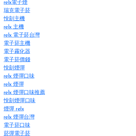
relx電子煙
瑞克電子菸
悅刻主機
relx 主機
relx 電子菸台灣
電子菸主機
電子霧化器
電子菸價錢
悅刻煙彈
relx 煙彈口味
relx 煙彈
relx 煙彈口味推薦
悅刻煙彈口味
煙彈 relx
relx 煙彈台灣
電子菸口味
菸彈電子菸