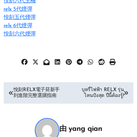
悅刻六代主機
relx 5代煙彈
悅刻五代煙彈
relx 6代煙彈
悅刻六代煙彈
文
悅刻RELX電子菸新手
บุหรี่ไฟฟ้า RELX รุ่น
到進階完整選購指南
ไหนปังสุด ปีนี้ต้องรู้!
章
导
航
由
yang qian