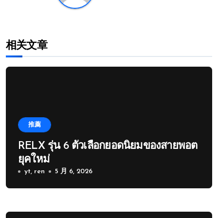
相关文章
推薦
RELX รุ่น 6 ตัวเลือกยอดนิยมของสายพอต
ยุคใหม่
yt, ren
5 月 6, 2026