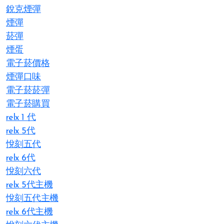
銳克煙彈
煙彈
菸彈
煙蛋
電子菸價格
煙彈口味
電子菸菸彈
電子菸購買
relx 1 代
relx 5代
悅刻五代
relx 6代
悅刻六代
relx 5代主機
悅刻五代主機
relx 6代主機