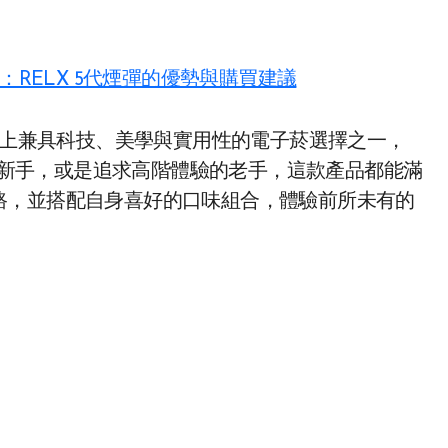
：RELX 5代煙彈的優勢與購買建議
目前市場上兼具科技、美學與實用性的電子菸選擇之一，
新手，或是追求高階體驗的老手，這款產品都能滿
路，並搭配自身喜好的口味組合，體驗前所未有的