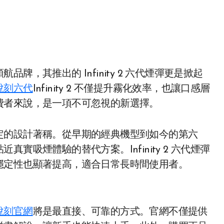
悅刻六代
Infinity 2 不僅提升霧化效率，也讓口感層
費者來說，是一項不可忽視的新選擇。
定的設計著稱。從早期的經典機型到如今的第六
實吸煙體驗的替代方案。Infinity 2 六代煙彈
穩定性也顯著提高，適合日常長時間使用者。
悅刻官網
將是最直接、可靠的方式。官網不僅提供