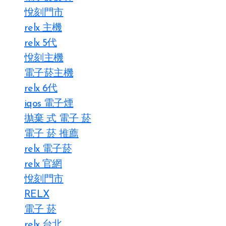
悅刻門市
relx 主機
relx 5代
悅刻主機
電子菸主機
relx 6代
iqos 電子煙​
拋棄 式 電子 菸​
電子 菸 推薦
relx 電子菸
relx 官網
悅刻門市
RELX
電子 菸
relx 台北