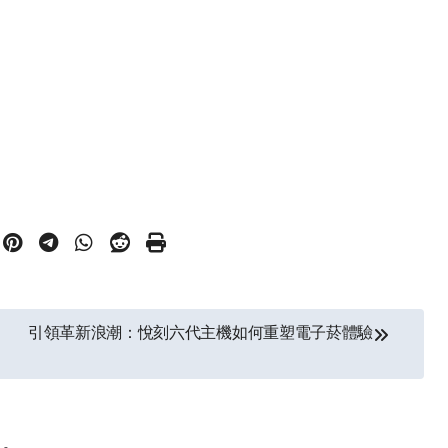
引領革新浪潮：悅刻六代主機如何重塑電子菸體驗