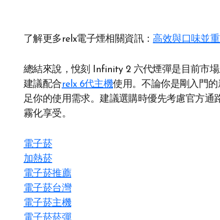
了解更多relx電子煙相關資訊：
高效與口味並重
總結來說，悅刻 Infinity 2 六代煙彈是
建議配合
relx 6代主機
使用。不論你是剛入門的
足你的使用需求。建議選購時優先考慮官方通
霧化享受。
電子菸
加熱菸
電子菸推薦
電子菸台灣
電子菸主機
電子菸菸彈