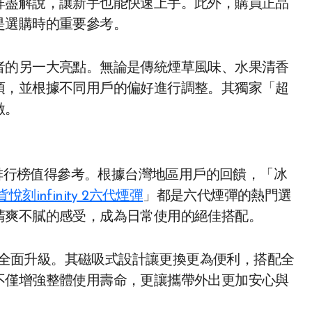
詳盡解說，讓新手也能快速上手。此外，購買正品
是選購時的重要參考。
者的另一大亮點。無論是傳統煙草風味、水果清香
項，並根據不同用戶的偏好進行調整。其獨家「超
激。
薦排行榜值得參考。根據台灣地區用戶的回饋，「冰
刻infinity 2六代煙彈
」都是六代煙彈的熱門選
清爽不膩的感受，成為日常使用的絕佳搭配。
全面升級。其磁吸式設計讓更換更為便利，搭配全
不僅增強整體使用壽命，更讓攜帶外出更加安心與