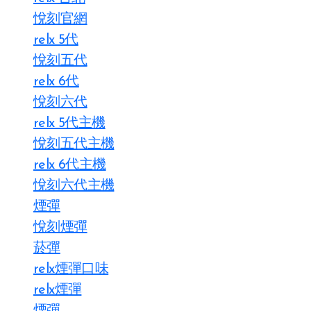
悅刻官網
relx 5代
悅刻五代
relx 6代
悅刻六代
relx 5代主機
悅刻五代主機
relx 6代主機
悅刻六代主機
煙彈
悅刻煙彈
菸彈
relx煙彈口味
relx煙彈