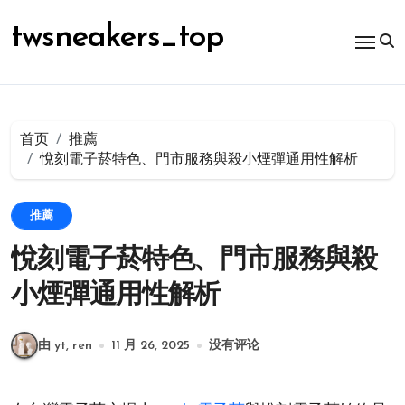
跳
转
twsneakers_top
到
内
容
首页
推薦
悅刻電子菸特色、門市服務與殺小煙彈通用性解析
推薦
悅刻電子菸特色、門市服務與殺
小煙彈通用性解析
由 yt, ren
11 月 26, 2025
没有评论