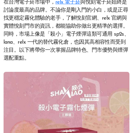
在台灣電子菸市場中，
relx 電子菸
與悅刻電子菸始終是
討論度最高的品牌。不論你是剛入門的小白，或是正尋
找更穩定霧化體驗的老手，了解悅刻官網、relx 官網與
實體悅刻門市的資訊，都能協助你做出更精準的選擇。
同時，市場上像是「殺小」電子煙彈這類可通用 sp2s、
lana、relx 一代的替代霧化倉，也因其高相容性而受到
注目。以下將帶你一次掌握品牌特色、門市優勢與煙彈
選配重點。