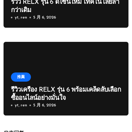
รีวิว RELX รุ่น 6 ดีไซน์ใหม่ เทคโนโลยีล้ำ
กว่าเดิม
yt, ren
5 月 6, 2026
推薦
รีวิวเครื่อง RELX รุ่น 6 พร้อมเคล็ดลับเลือก
ซื้ออนไลน์อย่างมั่นใจ
yt, ren
5 月 6, 2026