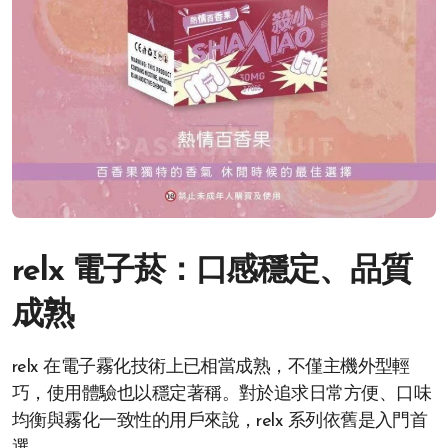
relx 電子菸：口感穩定、品質
成熟
relx 在電子霧化技術上已相當成熟，不僅主機外型輕
巧，使用體驗也以穩定著稱。對於追求日常方便、口味
均衡與霧化一致性的用戶來說，relx 系列依舊是入門首