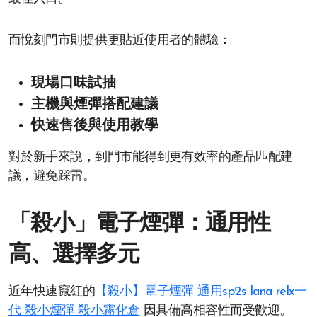
而悅刻門市則提供更貼近使用者的體驗：
現場口味試抽
主機與煙彈搭配建議
快速售後與使用教學
對於新手來說，到門市能得到更有效率的產品匹配建
議，避免踩雷。
「殺小」電子煙彈：通用性
高、選擇多元
近年快速竄紅的
【殺小】電子煙彈 通用sp2s lana relx一
代 殺小煙彈 殺小霧化倉
因具備高相容性而受歡迎。