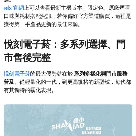
選。
relx 官網
上可以查看最新主機版本、限定色、原廠煙彈
口味與耗材搭配資訊；若你偏好官方渠道購買，這裡是
獲得第一手產品更新的最佳來源。
悅刻電子菸：多系列選擇、門
市售後完整
悅刻電子菸
的最大優勢就在於
系列多樣化與門市服務
普及
。從輕量化的一代，到更高規格的新型號，每代都
有其獨特的霧化表現。