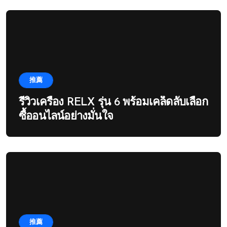
推薦
รีวิวเครื่อง RELX รุ่น 6 พร้อมเคล็ดลับเลือก
ซื้ออนไลน์อย่างมั่นใจ
推薦