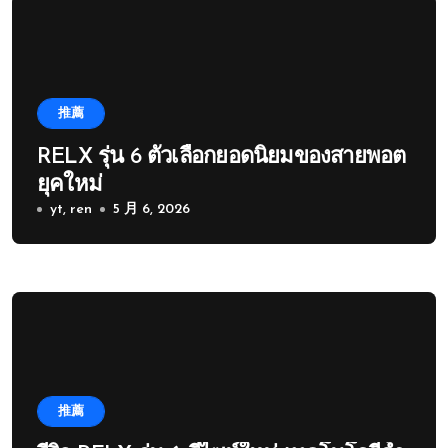
推薦
RELX รุ่น 6 ตัวเลือกยอดนิยมของสายพอต
ยุคใหม่
yt, ren
5 月 6, 2026
推薦