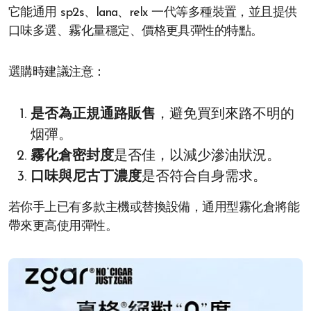
它能通用 sp2s、lana、relx 一代等多種裝置，並且提供
口味多選、霧化量穩定、價格更具彈性的特點。
選購時建議注意：
是否為正規通路販售
，避免買到來路不明的
烟彈。
霧化倉密封度
是否佳，以減少滲油狀況。
口味與尼古丁濃度
是否符合自身需求。
若你手上已有多款主機或替換設備，通用型霧化倉將能
帶來更高使用彈性。