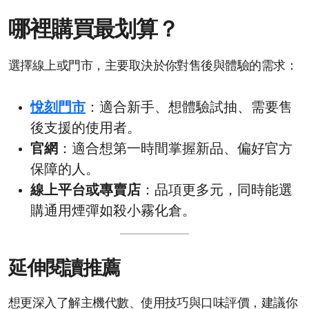
哪裡購買最划算？
選擇線上或門市，主要取決於你對售後與體驗的需求：
悅刻門市
：適合新手、想體驗試抽、需要售
後支援的使用者。
官網
：適合想第一時間掌握新品、偏好官方
保障的人。
線上平台或專賣店
：品項更多元，同時能選
購通用煙彈如殺小霧化倉。
延伸閱讀推薦
想更深入了解主機代數、使用技巧與口味評價，建議你