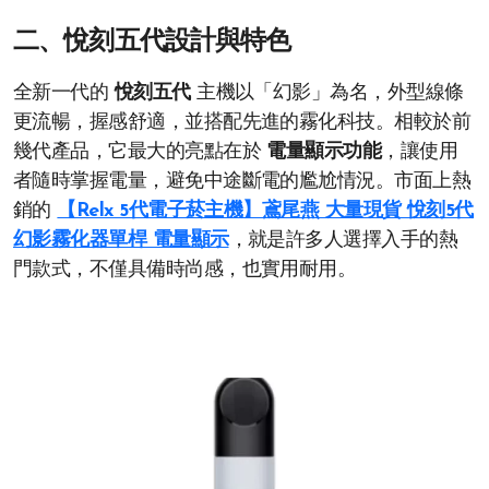
二、悅刻五代設計與特色
全新一代的
悅刻五代
主機以「幻影」為名，外型線條
更流暢，握感舒適，並搭配先進的霧化科技。相較於前
幾代產品，它最大的亮點在於
電量顯示功能
，讓使用
者隨時掌握電量，避免中途斷電的尷尬情況。市面上熱
銷的
【Relx 5代電子菸主機】鳶尾燕 大量現貨 悅刻5代
幻影霧化器單桿 電量顯示
，就是許多人選擇入手的熱
門款式，不僅具備時尚感，也實用耐用。