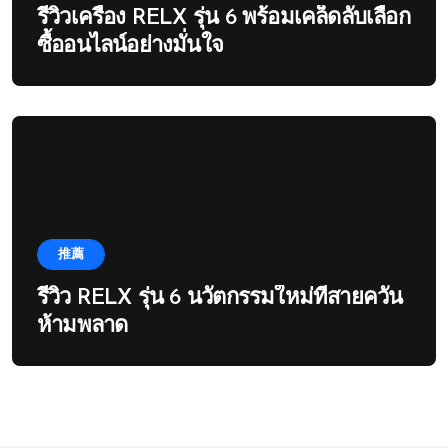
รีวิวเครื่อง RELX รุ่น 6 พร้อมเคล็ดลับเลือก
ซื้ออนไลน์อย่างมั่นใจ
推薦
รีวิว RELX รุ่น 6 นวัตกรรมใหม่ที่สายควัน
ห้ามพลาด