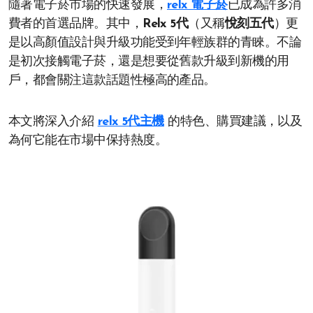
隨著電子菸市場的快速發展，
relx 電子菸
已成為許多消
費者的首選品牌。其中，
Relx 5代
（又稱
悅刻五代
）更
是以高顏值設計與升級功能受到年輕族群的青睞。不論
是初次接觸電子菸，還是想要從舊款升級到新機的用
戶，都會關注這款話題性極高的產品。
本文將深入介紹
relx 5代主機
的特色、購買建議，以及
為何它能在市場中保持熱度。