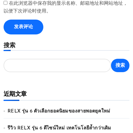
在此浏览器中保存我的显示名称、邮箱地址和网站地址，
以便下次评论时使用。
搜索
搜索
近期文章
RELX รุ่น 6 ตัวเลือกยอดนิยมของสายพอตยุคใหม่
รีวิว RELX รุ่น 6 ดีไซน์ใหม่ เทคโนโลยีล้ำกว่าเดิม