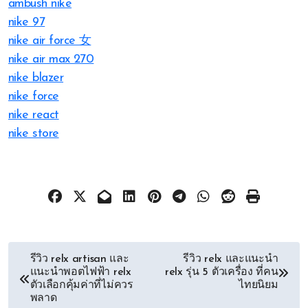
ambush nike
nike 97
nike air force 女
nike air max 270
nike blazer
nike force
nike react
nike store
文
รีวิว relx artisan และ
รีวิว relx และแนะนำ
แนะนำพอตไฟฟ้า relx
relx รุ่น 5 ตัวเครื่อง ที่คน
章
ตัวเลือกคุ้มค่าที่ไม่ควร
ไทยนิยม
พลาด