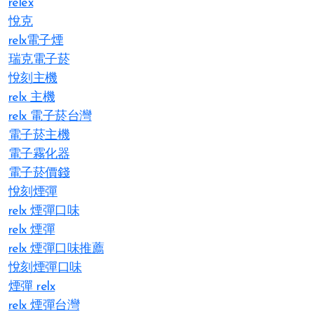
relex
悅克
relx電子煙
瑞克電子菸
悅刻主機
relx 主機
relx 電子菸台灣
電子菸主機
電子霧化器
電子菸價錢
悅刻煙彈
relx 煙彈口味
relx 煙彈
relx 煙彈口味推薦
悅刻煙彈口味
煙彈 relx
relx 煙彈台灣