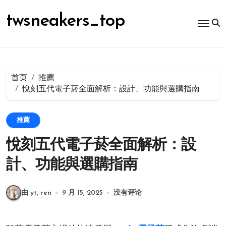
跳
转
twsneakers_top
到
内
容
首页
推薦
悅刻五代電子菸全面解析：設計、功能與選購指南
推薦
悅刻五代電子菸全面解析：設
計、功能與選購指南
由 yt, ren
9 月 15, 2025
没有评论