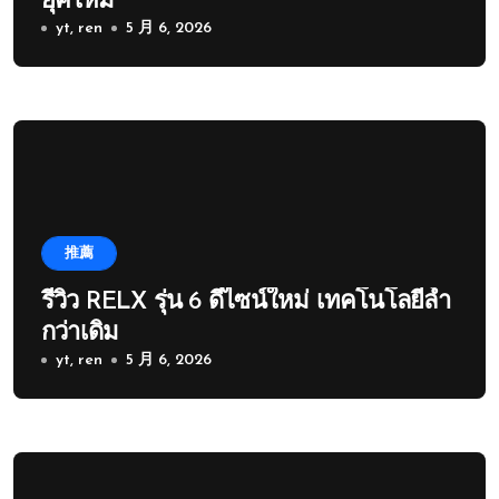
ยุคใหม่
yt, ren
5 月 6, 2026
推薦
รีวิว RELX รุ่น 6 ดีไซน์ใหม่ เทคโนโลยีล้ำ
กว่าเดิม
yt, ren
5 月 6, 2026