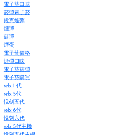
電子菸口味
菸彈電子菸
銳克煙彈
煙彈
菸彈
煙蛋
電子菸價格
煙彈口味
電子菸菸彈
電子菸購買
relx 1 代
relx 5代
悅刻五代
relx 6代
悅刻六代
relx 5代主機
悅刻五代主機