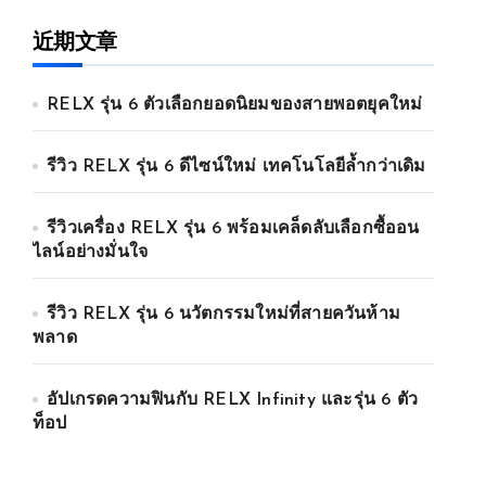
近期文章
RELX รุ่น 6 ตัวเลือกยอดนิยมของสายพอตยุคใหม่
รีวิว RELX รุ่น 6 ดีไซน์ใหม่ เทคโนโลยีล้ำกว่าเดิม
รีวิวเครื่อง RELX รุ่น 6 พร้อมเคล็ดลับเลือกซื้ออน
ไลน์อย่างมั่นใจ
รีวิว RELX รุ่น 6 นวัตกรรมใหม่ที่สายควันห้าม
พลาด
อัปเกรดความฟินกับ RELX Infinity และรุ่น 6 ตัว
ท็อป