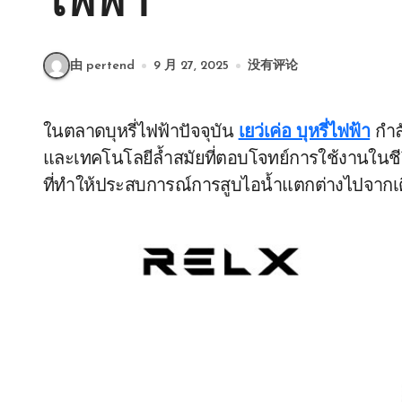
ไฟฟ้า
由 pertend
9 月 27, 2025
没有评论
ในตลาดบุหรี่ไฟฟ้าปัจจุบัน
เยว่เค่อ บุหรี่ไฟฟ้า
กำลั
และเทคโนโลยีล้ำสมัยที่ตอบโจทย์การใช้งานในชีว
ที่ทำให้ประสบการณ์การสูบไอน้ำแตกต่างไปจากเดิ