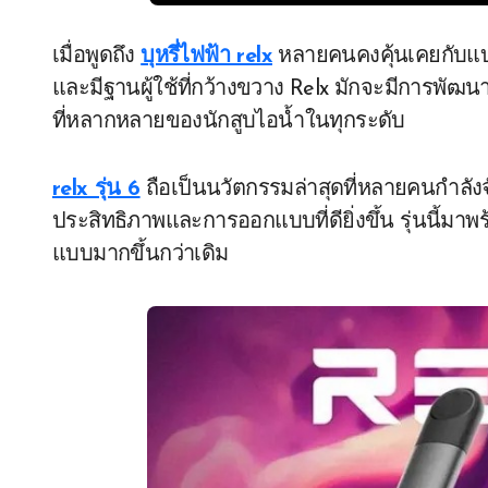
เมื่อพูดถึง
บุหรี่ไฟฟ้า relx
หลายคนคงคุ้นเคยกับแบร
และมีฐานผู้ใช้ที่กว้างขวาง Relx มักจะมีการพัฒ
ที่หลากหลายของนักสูบไอน้ำในทุกระดับ
relx รุ่น 6
ถือเป็นนวัตกรรมล่าสุดที่หลายคนกำลัง
ประสิทธิภาพและการออกแบบที่ดียิ่งขึ้น รุ่นนี้มาพร
แบบมากขึ้นกว่าเดิม