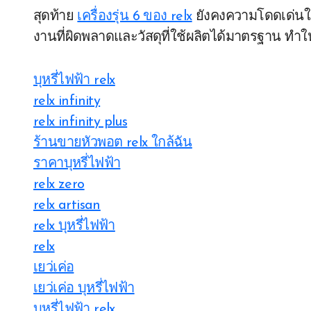
สุดท้าย
เครื่องรุ่น 6 ของ relx
ยังคงความโดดเด่นใ
งานที่ผิดพลาดและวัสดุที่ใช้ผลิตได้มาตรฐาน ทำให้
บุหรี่ไฟฟ้า relx
relx infinity
relx infinity plus
ร้านขายหัวพอต relx ใกล้ฉัน
ราคาบุหรี่ไฟฟ้า
relx zero
relx artisan
relx บุหรี่ไฟฟ้า
relx
เยว่เค่อ
เยว่เค่อ บุหรี่ไฟฟ้า
บุหรี่ไฟฟ้า relx