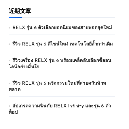
近期文章
RELX รุ่น 6 ตัวเลือกยอดนิยมของสายพอตยุคใหม่
รีวิว RELX รุ่น 6 ดีไซน์ใหม่ เทคโนโลยีล้ำกว่าเดิม
รีวิวเครื่อง RELX รุ่น 6 พร้อมเคล็ดลับเลือกซื้ออน
ไลน์อย่างมั่นใจ
รีวิว RELX รุ่น 6 นวัตกรรมใหม่ที่สายควันห้าม
พลาด
อัปเกรดความฟินกับ RELX Infinity และรุ่น 6 ตัว
ท็อป