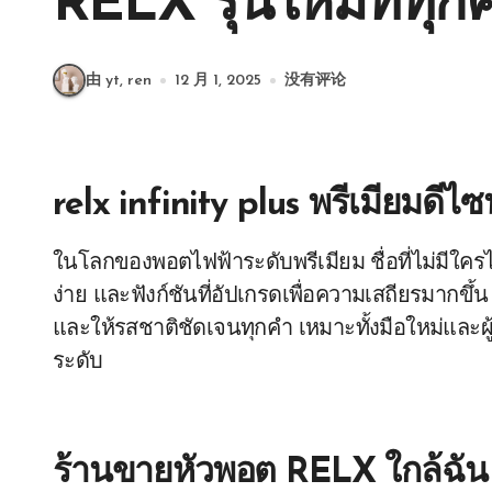
RELX รุ่นใหม่ที่ทุ
由 yt, ren
12 月 1, 2025
没有评论
relx infinity plus พรีเมียมดีไซ
ในโลกของพอตไฟฟ้าระดับพรีเมียม ชื่อที่ไม่มีใครไม
ง่าย และฟังก์ชันที่อัปเกรดเพื่อความเสถียรมากขึ้น 
และให้รสชาติชัดเจนทุกคำ เหมาะทั้งมือใหม่และ
ระดับ
ร้านขายหัวพอต RELX ใกล้ฉัน