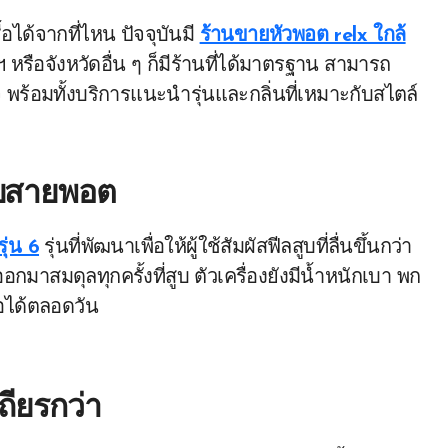
ได้จากที่ไหน ปัจจุบันมี
ร้านขายหัวพอต relx ใกล้
 หรือจังหวัดอื่น ๆ ก็มีร้านที่ได้มาตรฐาน สามารถ
จ พร้อมทั้งบริการแนะนำรุ่นและกลิ่นที่เหมาะกับสไตล์
รับสายพอต
รุ่น 6
รุ่นที่พัฒนาเพื่อให้ผู้ใช้สัมผัสฟีลสูบที่ลื่นขึ้นกว่า
าสมดุลทุกครั้งที่สูบ ตัวเครื่องยังมีน้ำหนักเบา พก
ือได้ตลอดวัน
ถียรกว่า