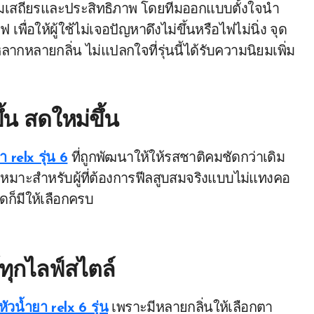
มเสถียรและประสิทธิภาพ โดยทีมออกแบบตั้งใจนำ
่อให้ผู้ใช้ไม่เจอปัญหาดึงไม่ขึ้นหรือไฟไม่นิ่ง จุด
หลากหลายกลิ่น ไม่แปลกใจที่รุ่นนี้ได้รับความนิยมเพิ่ม
ึ้น สดใหม่ขึ้น
า relx รุ่น 6
ที่ถูกพัฒนาให้ให้รสชาติคมชัดกว่าเดิม
้น เหมาะสำหรับผู้ที่ต้องการฟีลสูบสมจริงแบบไม่แทงคอ
ดก็มีให้เลือกครบ
์ทุกไลฟ์สไตล์
หัวน้ำยา relx 6 รุ่น
เพราะมีหลายกลิ่นให้เลือกตา