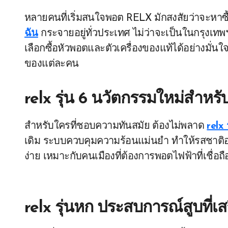
หลายคนที่เริ่มสนใจพอต RELX มักสงสัยว่าจะหาซื้อ
ฉัน
กระจายอยู่ทั่วประเทศ ไม่ว่าจะเป็นในกรุงเทพฯ
เลือกซื้อหัวพอตและตัวเครื่องของแท้ได้อย่างมั่นใ
ของแต่ละคน
relx รุ่น 6 นวัตกรรมใหม่สำห
สำหรับใครที่ชอบความทันสมัย ต้องไม่พลาด
relx 
เดิม ระบบควบคุมความร้อนแม่นยำ ทำให้รสชาติออกม
ง่าย เหมาะกับคนเมืองที่ต้องการพอตไฟฟ้าที่เชื่อถ
relx รุ่นหก ประสบการณ์สูบที่เส