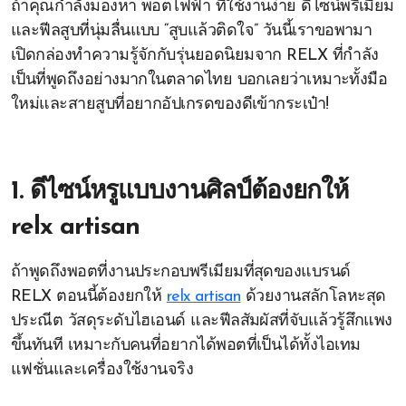
ถ้าคุณกำลังมองหา พอตไฟฟ้า ที่ใช้งานง่าย ดีไซน์พรีเมียม
และฟีลสูบที่นุ่มลื่นแบบ “สูบแล้วติดใจ” วันนี้เราขอพามา
เปิดกล่องทำความรู้จักกับรุ่นยอดนิยมจาก RELX ที่กำลัง
เป็นที่พูดถึงอย่างมากในตลาดไทย บอกเลยว่าเหมาะทั้งมือ
ใหม่และสายสูบที่อยากอัปเกรดของดีเข้ากระเป๋า!
1. ดีไซน์หรูแบบงานศิลป์ต้องยกให้
relx artisan
ถ้าพูดถึงพอตที่งานประกอบพรีเมียมที่สุดของแบรนด์
RELX ตอนนี้ต้องยกให้
relx artisan
ด้วยงานสลักโลหะสุด
ประณีต วัสดุระดับไฮเอนด์ และฟีลสัมผัสที่จับแล้วรู้สึกแพง
ขึ้นทันที เหมาะกับคนที่อยากได้พอตที่เป็นได้ทั้งไอเทม
แฟชั่นและเครื่องใช้งานจริง