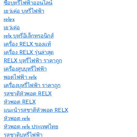
ซื้อบุหรี่ไฟฟ้าออนไลน์
เยว่เค่อ บุหรี่ไฟฟ้า
relex
เยว่เค่อ
relx บุหรี่อิเล็กทรอนิกส์
เครื่อง RELX ของแท้
เครื่อง RELX รุ่นล่าสุด
RELX บุหรี่ไฟฟ้า ราคาถูก
เครื่องสูบบุหรี่ไฟฟ้า
พอตไฟฟ้า relx
เครื่องบุหรี่ไฟฟ้า ราคาถูก
รสชาติหัวพอต RELX
หัวพอต RELX
แนะนำรสชาติหัวพอต RELX
หัวพอต relx
หัวพอต relx ประเทศไทย
รสชาติบุหรี่ไฟฟ้า