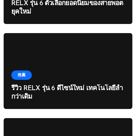
RELX รุ่น 6 ตัวเลือกยอดนิยมของสายพอต
ยุคใหม่
推薦
รีวิว RELX รุ่น 6 ดีไซน์ใหม่ เทคโนโลยีล้ำ
กว่าเดิม