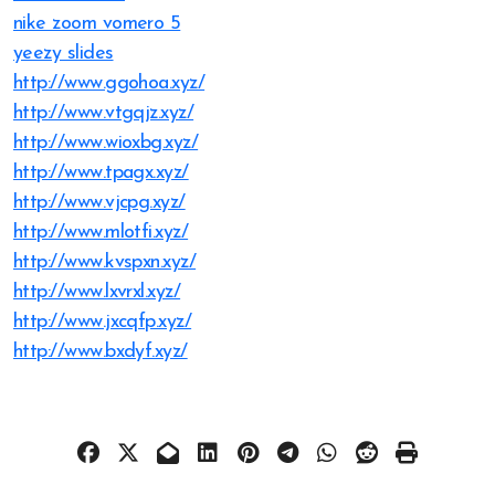
nike zoom vomero 5
yeezy slides
http://www.ggohoa.xyz/
http://www.vtgqjz.xyz/
http://www.wioxbg.xyz/
http://www.tpagx.xyz/
http://www.vjcpg.xyz/
http://www.mlotfi.xyz/
http://www.kvspxn.xyz/
http://www.lxvrxl.xyz/
http://www.jxcqfp.xyz/
http://www.bxdyf.xyz/