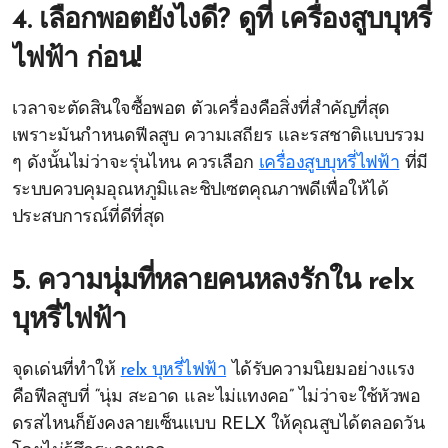
4. เลือกพอตยังไงดี? ดูที่ เครื่องสูบบุหรี่
ไฟฟ้า ก่อน!
เวลาจะตัดสินใจซื้อพอต ตัวเครื่องคือสิ่งที่สำคัญที่สุด
เพราะมันกำหนดฟีลสูบ ความเสถียร และรสชาติแบบรวม
ๆ ดังนั้นไม่ว่าจะรุ่นไหน ควรเลือก
เครื่องสูบบุหรี่ไฟฟ้า
ที่มี
ระบบควบคุมอุณหภูมิและชิปเซตคุณภาพดีเพื่อให้ได้
ประสบการณ์ที่ดีที่สุด
5. ความนุ่มที่หลายคนหลงรักใน relx
บุหรี่ไฟฟ้า
จุดเด่นที่ทำให้
relx บุหรี่ไฟฟ้า
ได้รับความนิยมอย่างแรง
คือฟีลสูบที่ “นุ่ม สะอาด และไม่แทงคอ” ไม่ว่าจะใช้หัวพอ
ดรสไหนก็ยังคงลายเซ็นแบบ RELX ให้คุณสูบได้ตลอดวัน