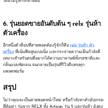
โดยไม่รู้สึกระคายคอ
6. รุ่นยอดขายอันดับต้น ๆ relx รุ่นห้า
ตัวเครื่อง
อีกหนึ่งตัวท็อปที่สายพอตต้องรู้จักก็คือ
relx รุ่นห้า ตัว
เครื่อง
ที่เน้นฟีลสูบแบบนิ่ง และกระจายความเย็นกำลังดี
เหมาะสำหรับคนที่อยากได้ความบาลานซ์ทั้งรสชาติและ
กลิ่นแบบชัดเจน จนกลายเป็นรุ่นที่รีวิวดีแทบทุก
แพลตฟอร์ม
สรุป
ไม่ว่าคุณจะเป็นสายพอตหน้าใหม่ หรือกำลังหาตัวอัปเกรด
ที่คุ้มค่า รุ่นจาก RELX ทั้ง Artisan, รุ่น 5 และรุ่นห้า ยังคง