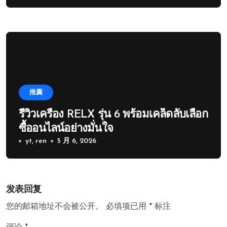
推薦
รีวิวเครื่อง RELX รุ่น 6 พร้อมเคล็ดลับเลือก
ซื้ออนไลน์อย่างมั่นใจ
yt, ren
5 月 6, 2026
发表回复
您的邮箱地址不会被公开。
必填项已用
*
标注