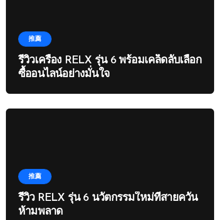
推薦
รีวิวเครื่อง RELX รุ่น 6 พร้อมเคล็ดลับเลือก
ซื้ออนไลน์อย่างมั่นใจ
推薦
รีวิว RELX รุ่น 6 นวัตกรรมใหม่ที่สายควัน
ห้ามพลาด