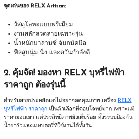
จุดเด่นของ RELX Artisan:
วัสดุโลหะแบบพรีเมียม
งานสลักลวดลายเฉพาะรุ่น
น้ำหนักบาลานซ์ จับถนัดมือ
ฟีลสูบนุ่ม นิ่ง และควันกำลังดี
2. คุ้มจัด! มองหา RELX บุหรี่ไฟฟ้า
ราคาถูก ต้องรุ่นนี้
สำหรับสายประหยัดแต่ไม่อยากลดคุณภาพ เครื่อง
RELX
บุหรี่ไฟฟ้า ราคาถูก
เป็นตัวเลือกที่ตอบโจทย์มาก เพราะแม้
ราคาย่อมเยา แต่ประสิทธิภาพยังเต็มร้อย ทั้งระบบป้องกัน
น้ำยารั่วและแบตเตอรี่ที่ใช้งานได้ทั้งวัน