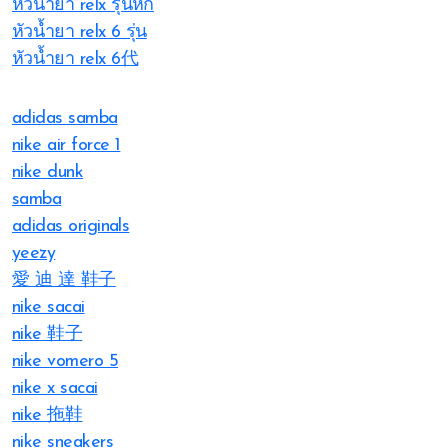
หัวน้ำยา relx รุ่นหก
หัวน้ำยา relx 6 รุ่น
หัวน้ำยา relx 6代
adidas samba
nike air force 1
nike dunk
samba
adidas originals
yeezy
愛 迪 達 鞋子
nike sacai
nike 鞋子
nike vomero 5
nike x sacai
nike 拖鞋
nike sneakers