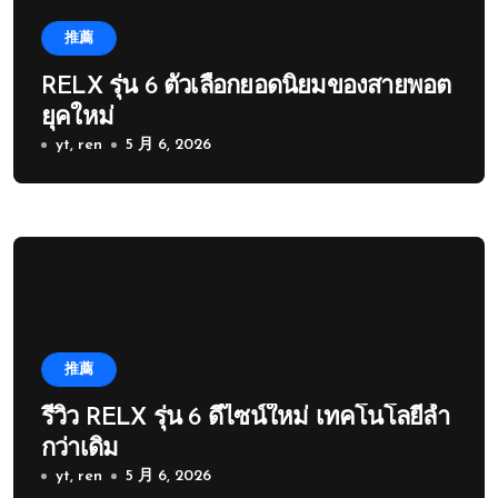
推薦
RELX รุ่น 6 ตัวเลือกยอดนิยมของสายพอต
ยุคใหม่
yt, ren
5 月 6, 2026
推薦
รีวิว RELX รุ่น 6 ดีไซน์ใหม่ เทคโนโลยีล้ำ
กว่าเดิม
yt, ren
5 月 6, 2026