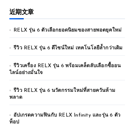
近期文章
RELX รุ่น 6 ตัวเลือกยอดนิยมของสายพอตยุคใหม่
รีวิว RELX รุ่น 6 ดีไซน์ใหม่ เทคโนโลยีล้ำกว่าเดิม
รีวิวเครื่อง RELX รุ่น 6 พร้อมเคล็ดลับเลือกซื้ออน
ไลน์อย่างมั่นใจ
รีวิว RELX รุ่น 6 นวัตกรรมใหม่ที่สายควันห้าม
พลาด
อัปเกรดความฟินกับ RELX Infinity และรุ่น 6 ตัว
ท็อป