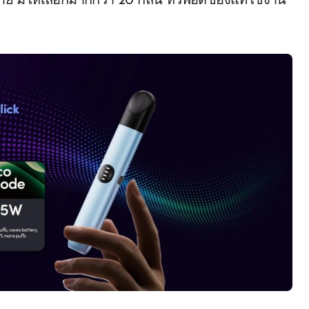
ย มีให้เลือกมากกว่า 20 กลิ่น หัวพอดของแท้ใช้งาน