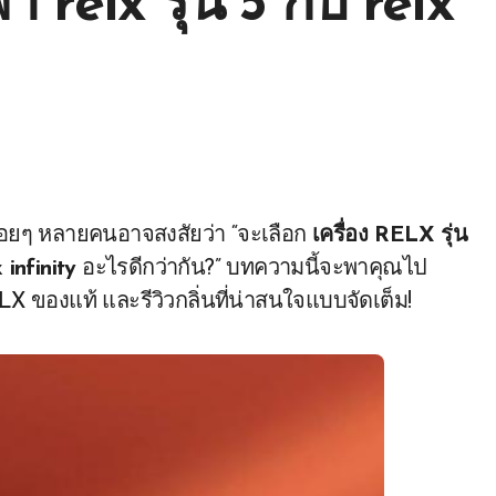
า relx รุ่น 5 กับ relx
ื่อยๆ หลายคนอาจสงสัยว่า “จะเลือก
เครื่อง RELX รุ่น
x infinity
อะไรดีกว่ากัน?” บทความนี้จะพาคุณไป
LX ของแท้ และรีวิวกลิ่นที่น่าสนใจแบบจัดเต็ม!