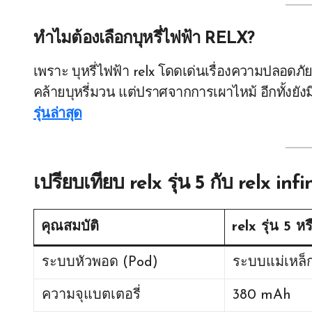
ทำไมต้องเลือกบุหรี่ไฟฟ้า RELX?
เพราะ บุหรี่ไฟฟ้า relx โดดเด่นเรื่องความปลอดภ
คล้ายบุหรี่มวน แต่ปราศจากการเผาไหม้ อีกทั้งยัง
รุ่นล่าสุด
เปรียบเทียบ relx รุ่น 5 กับ relx infi
คุณสมบัติ
relx รุ่น 5
หร
ระบบหัวพอด (Pod)
ระบบแม่เหล
ความจุแบตเตอรี่
380 mAh