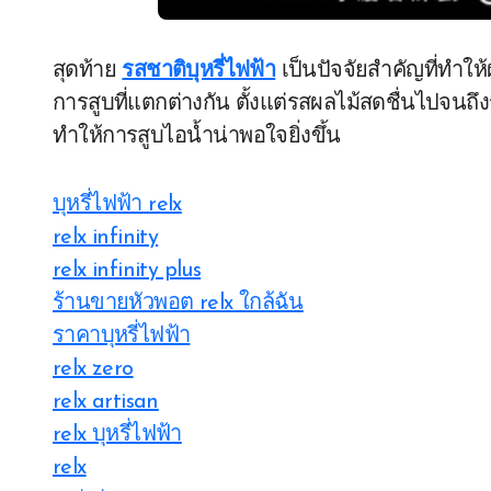
สุดท้าย
รสชาติบุหรี่ไฟฟ้า
เป็นปัจจัยสำคัญที่ทำให
การสูบที่แตกต่างกัน ตั้งแต่รสผลไม้สดชื่นไปจนถึ
ทำให้การสูบไอน้ำน่าพอใจยิ่งขึ้น
บุหรี่ไฟฟ้า relx
relx infinity
relx infinity plus
ร้านขายหัวพอต relx ใกล้ฉัน
ราคาบุหรี่ไฟฟ้า
relx zero
relx artisan
relx บุหรี่ไฟฟ้า
relx