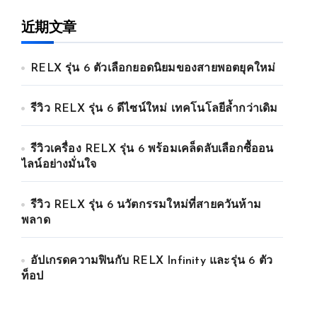
近期文章
RELX รุ่น 6 ตัวเลือกยอดนิยมของสายพอตยุคใหม่
รีวิว RELX รุ่น 6 ดีไซน์ใหม่ เทคโนโลยีล้ำกว่าเดิม
รีวิวเครื่อง RELX รุ่น 6 พร้อมเคล็ดลับเลือกซื้ออน
ไลน์อย่างมั่นใจ
รีวิว RELX รุ่น 6 นวัตกรรมใหม่ที่สายควันห้าม
พลาด
อัปเกรดความฟินกับ RELX Infinity และรุ่น 6 ตัว
ท็อป