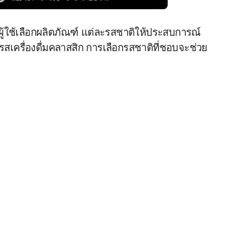
้ผู้ใช้เลือกผลิตภัณฑ์ แต่ละรสชาติให้ประสบการณ์
งรสเครื่องดื่มคลาสสิก การเลือกรสชาติที่ชอบจะช่วย