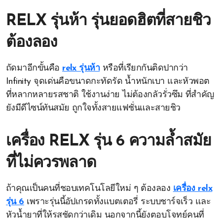
RELX รุ่นห้า รุ่นยอดฮิตที่สายชิว
ต้องลอง
ถัดมาอีกขั้นคือ
relx รุ่นห้า
หรือที่เรียกกันติดปากว่า
Infinity จุดเด่นคือขนาดกะทัดรัด น้ำหนักเบา และหัวพอต
ที่หลากหลายรสชาติ ใช้งานง่าย ไม่ต้องกลัวรั่วซึม ที่สำคัญ
ยังมีดีไซน์ทันสมัย ถูกใจทั้งสายแฟชั่นและสายชิว
เครื่อง RELX รุ่น 6 ความล้ำสมัย
ที่ไม่ควรพลาด
ถ้าคุณเป็นคนที่ชอบเทคโนโลยีใหม่ ๆ ต้องลอง
เครื่อง relx
รุ่น 6
เพราะรุ่นนี้อัปเกรดทั้งแบตเตอรี่ ระบบชาร์จเร็ว และ
หัวน้ำยาที่ให้รสชัดกว่าเดิม นอกจากนี้ยังตอบโจทย์คนที่