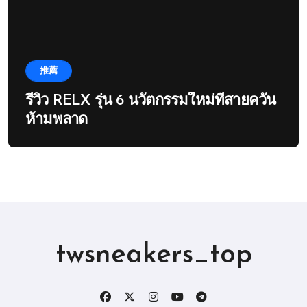
推薦
รีวิว RELX รุ่น 6 นวัตกรรมใหม่ที่สายควัน
ห้ามพลาด
twsneakers_top