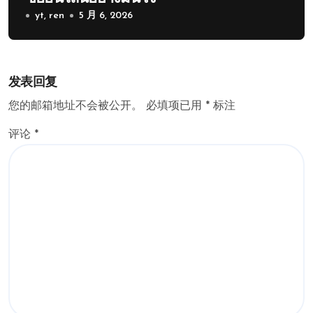
yt, ren
5 月 6, 2026
发表回复
您的邮箱地址不会被公开。
必填项已用
*
标注
评论
*