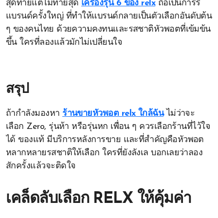
สุดท้ายแต่ไม่ท้ายสุด
เครื่องรุ่น 6 ของ relx
ถือเป็นการรี
แบรนด์ครั้งใหญ่ ที่ทำให้แบรนด์กลายเป็นตัวเลือกอันดับต้น
ๆ ของคนไทย ด้วยความคงทนและรสชาติหัวพอตที่เข้มข้น
ขึ้น ใครที่ลองแล้วมักไม่เปลี่ยนใจ
สรุป
ถ้ากำลังมองหา
ร้านขายหัวพอต relx ใกล้ฉัน
ไม่ว่าจะ
เลือก Zero, รุ่นห้า หรือรุ่นหก เพื่อน ๆ ควรเลือกร้านที่ไว้ใจ
ได้ ของแท้ มีบริการหลังการขาย และที่สำคัญคือหัวพอต
หลากหลายรสชาติให้เลือก ใครที่ยังลังเล บอกเลยว่าลอง
สักครั้งแล้วจะติดใจ
เคล็ดลับเลือก RELX ให้คุ้มค่า