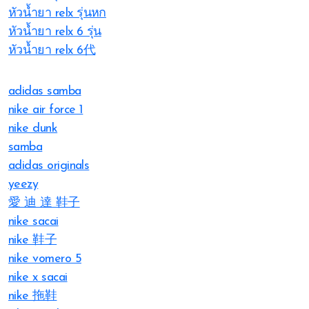
หัวน้ำยา relx รุ่นหก
หัวน้ำยา relx 6 รุ่น
หัวน้ำยา relx 6代
adidas samba
nike air force 1
nike dunk
samba
adidas originals
yeezy
愛 迪 達 鞋子
nike sacai
nike 鞋子
nike vomero 5
nike x sacai
nike 拖鞋