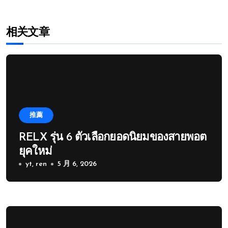
相关文章
推薦
RELX รุ่น 6 ตัวเลือกยอดนิยมของสายพอต
ยุคใหม่
yt, ren
5 月 6, 2026