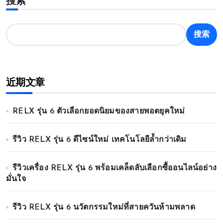
搜索
搜索
近期文章
RELX รุ่น 6 ตัวเลือกยอดนิยมของสายพอตยุคใหม่
รีวิว RELX รุ่น 6 ดีไซน์ใหม่ เทคโนโลยีล้ำกว่าเดิม
รีวิวเครื่อง RELX รุ่น 6 พร้อมเคล็ดลับเลือกซื้ออนไลน์อย่าง
มั่นใจ
รีวิว RELX รุ่น 6 นวัตกรรมใหม่ที่สายควันห้ามพลาด