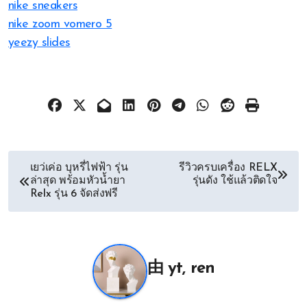
nike sneakers
nike zoom vomero 5
yeezy slides
文
เยว่เค่อ บุหรี่ไฟฟ้า รุ่น
รีวิวครบเครื่อง RELX
ล่าสุด พร้อมหัวน้ำยา
รุ่นดัง ใช้แล้วติดใจ
章
Relx รุ่น 6 จัดส่งฟรี
导
航
由
yt, ren