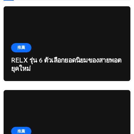
推薦
RELX รุ่น 6 ตัวเลือกยอดนิยมของสายพอต
ยุคใหม่
推薦