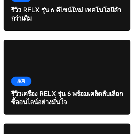
รีวิว RELX รุ่น 6 ดีไซน์ใหม่ เทคโนโลยีล้ำ
กว่าเดิม
推薦
รีวิวเครื่อง RELX รุ่น 6 พร้อมเคล็ดลับเลือก
ซื้ออนไลน์อย่างมั่นใจ