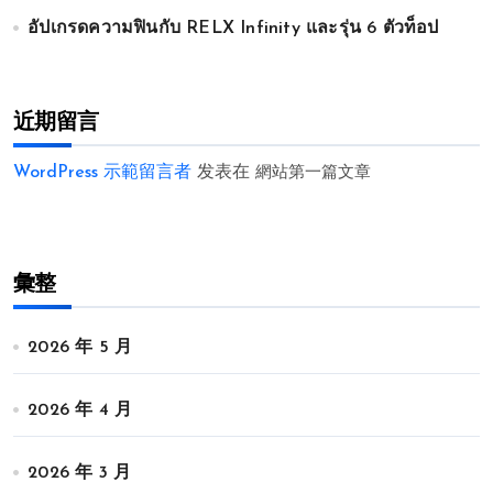
อัปเกรดความฟินกับ RELX Infinity และรุ่น 6 ตัวท็อป
近期留言
WordPress 示範留言者
发表在
網站第一篇文章
彙整
2026 年 5 月
2026 年 4 月
2026 年 3 月