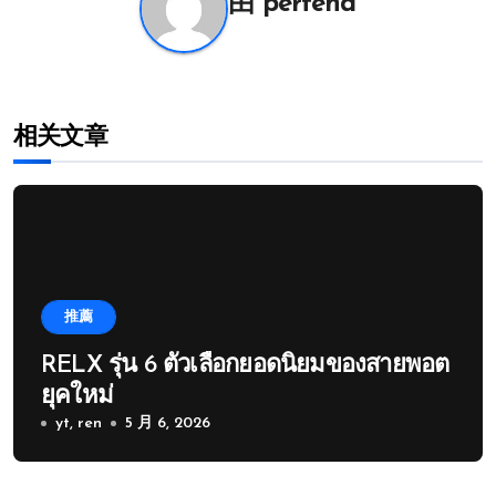
由
pertend
相关文章
推薦
RELX รุ่น 6 ตัวเลือกยอดนิยมของสายพอต
ยุคใหม่
yt, ren
5 月 6, 2026