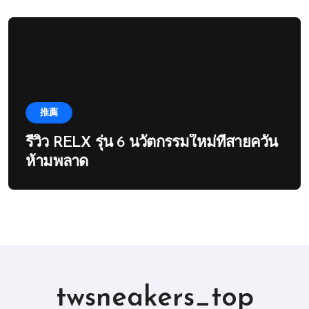
推薦
รีวิว RELX รุ่น 6 นวัตกรรมใหม่ที่สายควัน
ห้ามพลาด
twsneakers_top