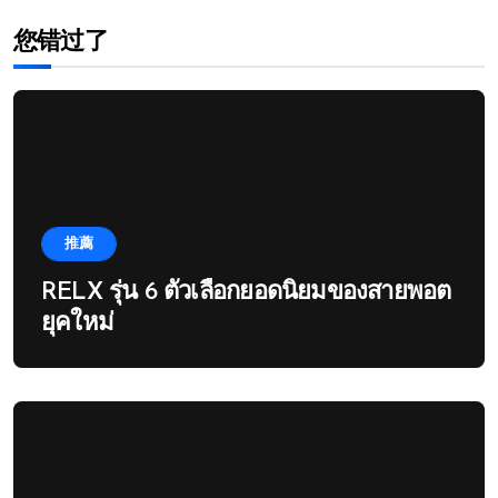
您错过了
推薦
RELX รุ่น 6 ตัวเลือกยอดนิยมของสายพอต
ยุคใหม่