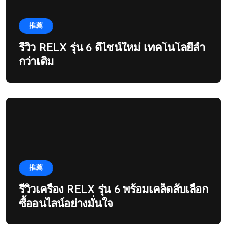
推薦
รีวิว RELX รุ่น 6 ดีไซน์ใหม่ เทคโนโลยีล้ำ
กว่าเดิม
推薦
รีวิวเครื่อง RELX รุ่น 6 พร้อมเคล็ดลับเลือก
ซื้ออนไลน์อย่างมั่นใจ