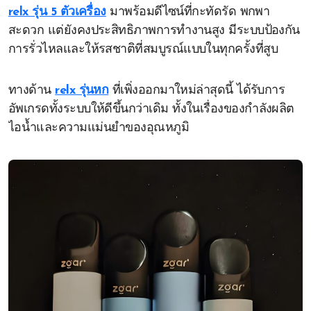
relx รุ่น 5 ตัวเครื่อง
มาพร้อมดีไซน์ที่กะทัดรัด พกพา
สะดวก แต่ยังคงประสิทธิภาพการทำงานสูง มีระบบป้องกัน
การรั่วไหลและให้รสชาติที่สมบูรณ์แบบในทุกครั้งที่สูบ
ทางด้าน
relx รุ่นหก
ที่เพิ่งออกมาใหม่ล่าสุดนี้ ได้รับการ
อัพเกรดทั้งระบบให้ดีขึ้นกว่าเดิม ทั้งในเรื่องของกำลังผลิต
ไอน้ำและความแม่นยำของอุณหภูมิ