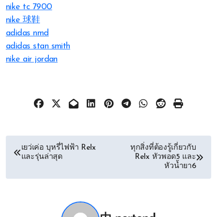
nike tc 7900
nike 球鞋
adidas nmd
adidas stan smith
nike air jordan
文
เยว่เค่อ บุหรี่ไฟฟ้า Relx
ทุกสิ่งที่ต้องรู้เกี่ยวกับ
และรุ่นล่าสุด
Relx หัวพอด5 และ
章
หัวน้ำยา6
导
航