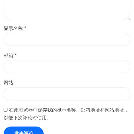
显示名称
*
邮箱
*
网站
在此浏览器中保存我的显示名称、邮箱地址和网站地址，
以便下次评论时使用。