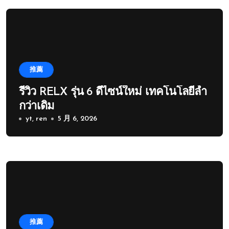
推薦
รีวิว RELX รุ่น 6 ดีไซน์ใหม่ เทคโนโลยีล้ำ
กว่าเดิม
yt, ren
5 月 6, 2026
推薦