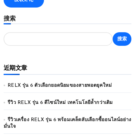
搜索
搜索
近期文章
RELX รุ่น 6 ตัวเลือกยอดนิยมของสายพอตยุคใหม่
รีวิว RELX รุ่น 6 ดีไซน์ใหม่ เทคโนโลยีล้ำกว่าเดิม
รีวิวเครื่อง RELX รุ่น 6 พร้อมเคล็ดลับเลือกซื้ออนไลน์อย่าง
มั่นใจ