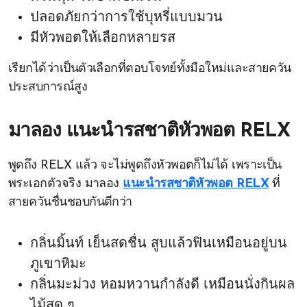
ปลอดภัยกว่าการใช้บุหรี่แบบมวน
มีหัวพอตให้เลือกหลายรส
เรียกได้ว่าเป็นตัวเลือกที่ตอบโจทย์ทั้งมือใหม่และสายควัน
ประสบการณ์สูง
มาลอง
แนะนำรสชาติหัวพอต RELX
พูดถึง RELX แล้ว จะไม่พูดถึงหัวพอตก็ไม่ได้ เพราะเป็น
พระเอกตัวจริง มาลอง
แนะนำรสชาติหัวพอต RELX
ที่
สายควันชื่นชอบกันดีกว่า
กลิ่นมิ้นท์ เย็นสดชื่น สูบแล้วฟินเหมือนอยู่บน
ภูเขาหิมะ
กลิ่นมะม่วง หอมหวานกำลังดี เหมือนนั่งกินผล
ไม้สด ๆ