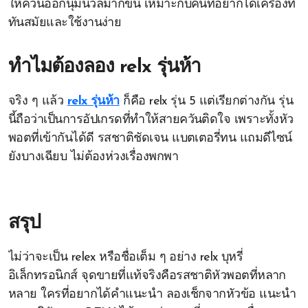
ให้ควันออกนุ่มนวลมากขึ้น เหมาะกับคนที่อยากได้เครื่องที่
ทันสมัยและใช้งานง่าย
ทำไมต้องลอง
relx รุ่นห้า
จริง ๆ แล้ว
relx รุ่นห้า
ก็คือ relx รุ่น 5 แต่เรียกต่างกัน รุ่น
นี้ถือว่าเป็นการอัปเกรดที่ทำให้สายควันติดใจ เพราะทั้งหัว
พอตที่เข้ากันได้ดี รสชาติชัดเจน แบตเตอรี่ทน แถมดีไซน์
ยังบางเฉียบ ไม่ต้องห่วงเรื่องพกพา
สรุป
ไม่ว่าจะเป็น relex หรือชื่อเต็ม ๆ อย่าง relx บุหรี่
อิเล็กทรอนิกส์ จุดขายที่แท้จริงคือรสชาติหัวพอตที่หลาก
หลาย ใครที่อยากได้คำแนะนำ ลองเช็กจากหัวข้อ แนะนำ