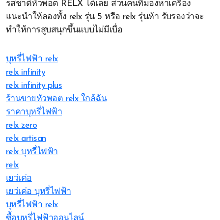
รสชาติหัวพอต RELX ได้เลย ส่วนคนที่มองหาเครื่อง
แนะนำให้ลองทั้ง relx รุ่น 5 หรือ relx รุ่นห้า รับรองว่าจะ
ทำให้การสูบสนุกขึ้นแบบไม่มีเบื่อ
บุหรี่ไฟฟ้า relx
relx infinity
relx infinity plus
ร้านขายหัวพอต relx ใกล้ฉัน
ราคาบุหรี่ไฟฟ้า
relx zero
relx artisan
relx บุหรี่ไฟฟ้า
relx
เยว่เค่อ
เยว่เค่อ บุหรี่ไฟฟ้า
บุหรี่ไฟฟ้า relx
ซื้อบุหรี่ไฟฟ้าออนไลน์