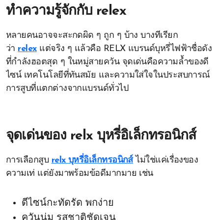
ทำความรู้จักกับ
relex
หลายคนอาจจะสะกดผิด ๆ ถูก ๆ บ้าง บางทีเรียก
ว่า
relex
แต่จริง ๆ แล้วคือ RELX แบรนด์บุหรี่ไฟฟ้าชื่อดัง
ที่กำลังฮอตสุด ๆ ในหมู่สายควัน จุดเด่นคือความล้ำของดี
ไซน์ เทคโนโลยีที่ทันสมัย และความใส่ใจในประสบการณ์
การสูบที่แตกต่างจากแบรนด์ทั่วไป
จุดเด่นของ
relx บุหรี่อิเล็กทรอนิกส์
การเลือกสูบ
relx บุหรี่อิเล็กทรอนิกส์
ไม่ใช่แค่เรื่องของ
ความเท่ แต่ยังมาพร้อมข้อดีมากมาย เช่น
ดีไซน์กะทัดรัด พกง่าย
ควันนุ่ม รสชาติชัดเจน