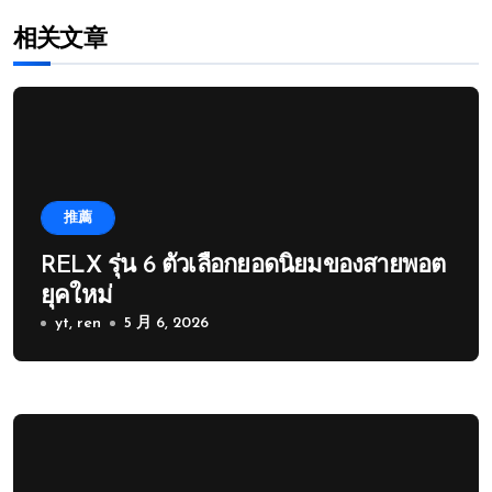
相关文章
推薦
RELX รุ่น 6 ตัวเลือกยอดนิยมของสายพอต
ยุคใหม่
yt, ren
5 月 6, 2026