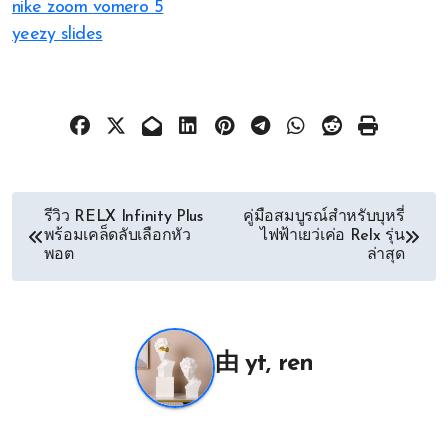
nike zoom vomero 5
yeezy slides
文
รีวิว RELX Infinity Plus
คู่มือสมบูรณ์สำหรับบุหรี่
พร้อมเคล็ดลับเลือกหัว
ไฟฟ้าเยว่เค่อ Relx รุ่น
章
พอต
ล่าสุด
导
航
由
yt, ren