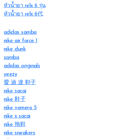
หัวน้ำยา relx 6 รุ่น
หัวน้ำยา relx 6代
adidas samba
nike air force 1
nike dunk
samba
adidas originals
yeezy
愛 迪 達 鞋子
nike sacai
nike 鞋子
nike vomero 5
nike x sacai
nike 拖鞋
nike sneakers