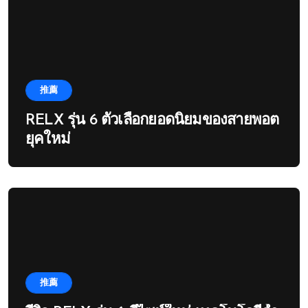
推薦
RELX รุ่น 6 ตัวเลือกยอดนิยมของสายพอต
ยุคใหม่
推薦