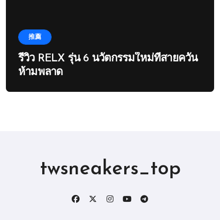
推薦
รีวิว RELX รุ่น 6 นวัตกรรมใหม่ที่สายควัน
ห้ามพลาด
twsneakers_top