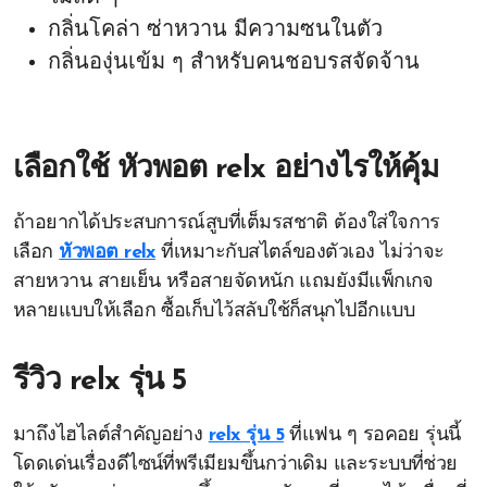
กลิ่นโคล่า ซ่าหวาน มีความซนในตัว
กลิ่นองุ่นเข้ม ๆ สำหรับคนชอบรสจัดจ้าน
เลือกใช้
หัวพอต relx
อย่างไรให้คุ้ม
ถ้าอยากได้ประสบการณ์สูบที่เต็มรสชาติ ต้องใส่ใจการ
เลือก
หัวพอต relx
ที่เหมาะกับสไตล์ของตัวเอง ไม่ว่าจะ
สายหวาน สายเย็น หรือสายจัดหนัก แถมยังมีแพ็กเกจ
หลายแบบให้เลือก ซื้อเก็บไว้สลับใช้ก็สนุกไปอีกแบบ
รีวิว
relx รุ่น 5
มาถึงไฮไลต์สำคัญอย่าง
relx รุ่น 5
ที่แฟน ๆ รอคอย รุ่นนี้
โดดเด่นเรื่องดีไซน์ที่พรีเมียมขึ้นกว่าเดิม และระบบที่ช่วย