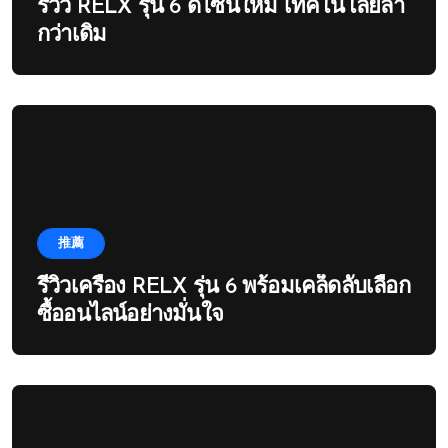
รีวิว RELX รุ่น 6 ดีไซน์ใหม่ เทคโนโลยีล้ำ
กว่าเดิม
推薦
รีวิวเครื่อง RELX รุ่น 6 พร้อมเคล็ดลับเลือก
ซื้ออนไลน์อย่างมั่นใจ