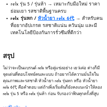
relx รุ่น 5 / รุ่นห้า → เหมาะกับมือใหม่ ราคา
ย่อมเยา รสชาติพื้นฐานครบ
relx รุ่นหก /
หัวน้ำยา relx 6代
→ สำหรับคน
ที่อยากอัปเกรด รสชาติแน่น ควันนุ่ม และมี
เทคโนโลยีป้องกันการรั่วซึมที่ดีกว่า
สรุป
ไม่ว่าจะเป็นแบรนด์ relx หรือคู่แข่งอย่าง เยว่เค่อ ต่างก็มี
จุดเด่นที่ตอบโจทย์คนละแบบ ถ้าอยากได้ความมั่นใจใน
คุณภาพและรสชาติ หัวน้ำยา relx รุ่นหก หรือ หัวน้ำยา
relx 6代 คือคำตอบ แต่ถ้าเพิ่งเริ่มต้นก็ยังคงแนะนำให้ลอง
relx รุ่น 5 หรือ relx รุ่นห้า ก่อน รับรองว่าฟินทุกครั้งที่สูบ