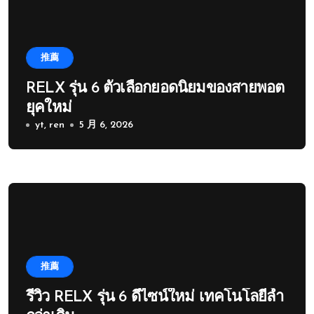
推薦
RELX รุ่น 6 ตัวเลือกยอดนิยมของสายพอต
ยุคใหม่
yt, ren
5 月 6, 2026
推薦
รีวิว RELX รุ่น 6 ดีไซน์ใหม่ เทคโนโลยีล้ำ