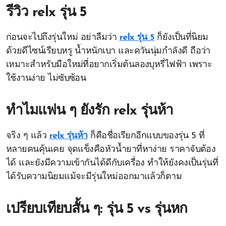
รีวิว
relx รุ่น 5
ก่อนจะไปถึงรุ่นใหม่ อย่าลืมว่า
relx รุ่น 5
ก็ยังเป็นที่นิยม
ด้วยดีไซน์เรียบหรู น้ำหนักเบา และควันนุ่มกำลังดี ถือว่า
เหมาะสำหรับมือใหม่ที่อยากเริ่มต้นลองบุหรี่ไฟฟ้า เพราะ
ใช้งานง่าย ไม่ซับซ้อน
ทำไมแฟน ๆ ยังรัก
relx รุ่นห้า
จริง ๆ แล้ว
relx รุ่นห้า
ก็คือชื่อเรียกอีกแบบของรุ่น 5 ที่
หลายคนคุ้นเคย จุดแข็งคือหัวน้ำยาที่หาง่าย ราคาจับต้อง
ได้ และยังมีความเข้ากันได้ดีกับเครื่อง ทำให้ยังคงเป็นรุ่นที่
ได้รับความนิยมแม้จะมีรุ่นใหม่ออกมาแล้วก็ตาม
เปรียบเทียบสั้น ๆ: รุ่น 5 vs รุ่นหก