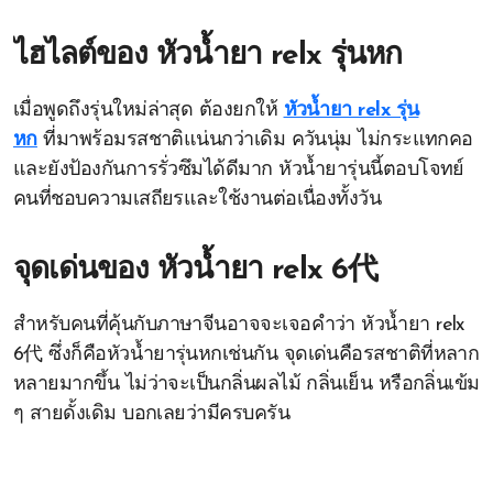
ไฮไลต์ของ
หัวน้ำยา relx รุ่นหก
เมื่อพูดถึงรุ่นใหม่ล่าสุด ต้องยกให้
หัวน้ำยา relx รุ่น
หก
ที่มาพร้อมรสชาติแน่นกว่าเดิม ควันนุ่ม ไม่กระแทกคอ
และยังป้องกันการรั่วซึมได้ดีมาก หัวน้ำยารุ่นนี้ตอบโจทย์
คนที่ชอบความเสถียรและใช้งานต่อเนื่องทั้งวัน
จุดเด่นของ
หัวน้ำยา relx 6代
สำหรับคนที่คุ้นกับภาษาจีนอาจจะเจอคำว่า หัวน้ำยา relx
6代 ซึ่งก็คือหัวน้ำยารุ่นหกเช่นกัน จุดเด่นคือรสชาติที่หลาก
หลายมากขึ้น ไม่ว่าจะเป็นกลิ่นผลไม้ กลิ่นเย็น หรือกลิ่นเข้ม
ๆ สายดั้งเดิม บอกเลยว่ามีครบครัน