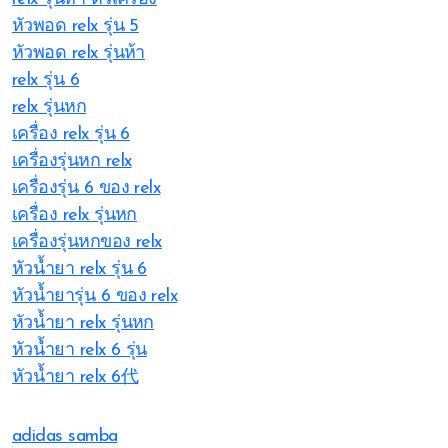
หัวพอด relx รุ่น 5
หัวพอด relx รุ่นห้า
relx รุ่น 6
relx รุ่นหก
เครื่อง relx รุ่น 6
เครื่องรุ่นหก relx
เครื่องรุ่น 6 ของ relx
เครื่อง relx รุ่นหก
เครื่องรุ่นหกของ relx
หัวน้ำยา relx รุ่น 6
หัวน้ำยารุ่น 6 ของ relx
หัวน้ำยา relx รุ่นหก
หัวน้ำยา relx 6 รุ่น
หัวน้ำยา relx 6代
adidas samba