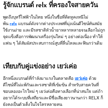
รู้จักแบรนด์
relx
ที่ครองใจสายควัน
พูดถึงบุหรี่ไฟฟ้าในไทย หนึ่งในชื่อที่ติดหูคงหนีไม่
พ้น
relx
แบรนด์ดังจากต่างประเทศที่มุ่งเน้นดีไซน์ทันสมัย
ใช้งานง่าย และมีรสชาติหัวน้ำยาหลากหลายจนเลือกไม่ถูก
จุดแข็งคือการพัฒนาเครื่องรุ่นใหม่ ๆ อย่างต่อเนื่อง ทำให้
แฟน ๆ ได้สัมผัสประสบการณ์สูบที่ลื่นไหลและฟินกว่าเดิม
เทียบกับคู่แข่งอย่าง
เยว่เค่อ
อีกหนึ่งแบรนด์ที่กำลังมาแรงในตลาดคือ
เยว่เค่อ
ด้วย
ดีไซน์ที่ไม่แพ้กันและรสชาติที่เข้มข้น สำหรับสายควันที่
ชอบลองอะไรใหม่ ๆ เยว่เค่อคือทางเลือกที่น่าสนใจ แต่ถ้า
อยากได้ระบบที่เสถียรและมีชื่อเสียงยาวนานกว่า RELX ก็
ยังคงเป็นตัวเต็งในใจใครหลายคน