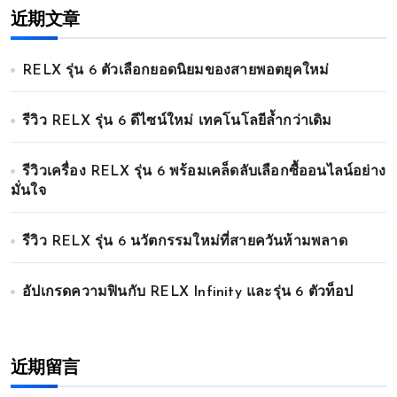
近期文章
RELX รุ่น 6 ตัวเลือกยอดนิยมของสายพอตยุคใหม่
รีวิว RELX รุ่น 6 ดีไซน์ใหม่ เทคโนโลยีล้ำกว่าเดิม
รีวิวเครื่อง RELX รุ่น 6 พร้อมเคล็ดลับเลือกซื้ออนไลน์อย่าง
มั่นใจ
รีวิว RELX รุ่น 6 นวัตกรรมใหม่ที่สายควันห้ามพลาด
อัปเกรดความฟินกับ RELX Infinity และรุ่น 6 ตัวท็อป
近期留言