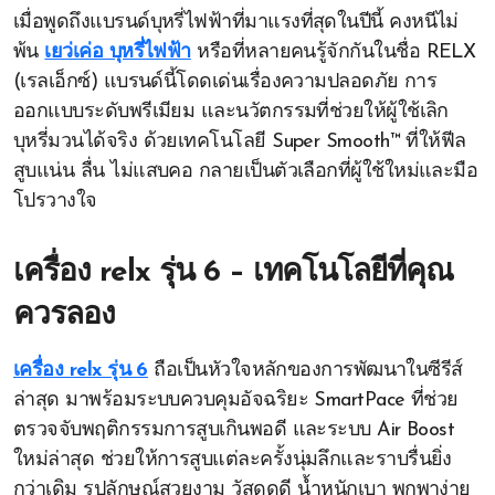
เมื่อพูดถึงแบรนด์บุหรี่ไฟฟ้าที่มาแรงที่สุดในปีนี้ คงหนีไม่
พ้น
เยว่เค่อ บุหรี่ไฟฟ้า
หรือที่หลายคนรู้จักกันในชื่อ RELX
(เรลเอ็กซ์) แบรนด์นี้โดดเด่นเรื่องความปลอดภัย การ
ออกแบบระดับพรีเมียม และนวัตกรรมที่ช่วยให้ผู้ใช้เลิก
บุหรี่มวนได้จริง ด้วยเทคโนโลยี Super Smooth™ ที่ให้ฟีล
สูบแน่น ลื่น ไม่แสบคอ กลายเป็นตัวเลือกที่ผู้ใช้ใหม่และมือ
โปรวางใจ
เครื่อง relx รุ่น 6 – เทคโนโลยีที่คุณ
ควรลอง
เครื่อง relx รุ่น 6
ถือเป็นหัวใจหลักของการพัฒนาในซีรีส์
ล่าสุด มาพร้อมระบบควบคุมอัจฉริยะ SmartPace ที่ช่วย
ตรวจจับพฤติกรรมการสูบเกินพอดี และระบบ Air Boost
ใหม่ล่าสุด ช่วยให้การสูบแต่ละครั้งนุ่มลึกและราบรื่นยิ่ง
กว่าเดิม รูปลักษณ์สวยงาม วัสดุดูดี น้ำหนักเบา พกพาง่าย