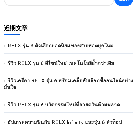
近期文章
RELX รุ่น 6 ตัวเลือกยอดนิยมของสายพอตยุคใหม่
รีวิว RELX รุ่น 6 ดีไซน์ใหม่ เทคโนโลยีล้ำกว่าเดิม
รีวิวเครื่อง RELX รุ่น 6 พร้อมเคล็ดลับเลือกซื้ออนไลน์อย่าง
มั่นใจ
รีวิว RELX รุ่น 6 นวัตกรรมใหม่ที่สายควันห้ามพลาด
อัปเกรดความฟินกับ RELX Infinity และรุ่น 6 ตัวท็อป