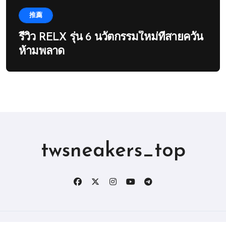
推薦
รีวิว RELX รุ่น 6 นวัตกรรมใหม่ที่สายควัน
ห้ามพลาด
twsneakers_top