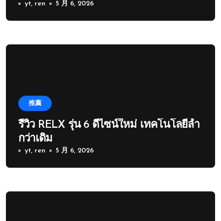
yt, ren
5 月 6, 2026
推薦
รีวิว RELX รุ่น 6 ดีไซน์ใหม่ เทคโนโลยีล้ำ
กว่าเดิม
yt, ren
5 月 6, 2026