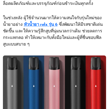
ล็อตผลิตภัณฑ์และบรรจุภัณฑ์ก่อนชำระเงินทุกครั้ง
ในช่วงหลัง ผู้ใช้จำนวนมากให้ความสนใจกับรุ่นใหม่ของ
น้ำยาอย่าง
หัวน้ำยา relx รุ่น 6
ซึ่งพัฒนาให้มีรสชาติเด่น
ชัดขึ้น และให้ความรู้สึกสูบที่นุ่มนวลกว่าเดิม ช่วยลดการ
กระแทกคอ ทำให้เหมาะกับทั้งมือใหม่และผู้ที่ชื่นชอบฟีล
สูบแบบสบาย ๆ