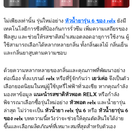
ไม่เพียงเท่านั้น รุ่นใหม่อย่าง
หัวน้ำยารุ่น 6 ของ relx
ยังมี
เทคโนโลยีการซีลที่ป้องกันการรั่วซึม เพิ่มความเสถียรของ
ฟีลสูบ และช่วยให้รสชาติสม่ำเสมอตลอดอายุการใช้งาน ผู้
ใช้สามารถเลือกได้หลากหลายกลิ่น ทั้งกลิ่นผลไม้ กลิ่นเย็น
และกลิ่นยาสูบตามความชอบ
ด้วยความหลากหลายของกลิ่นและคุณภาพที่พัฒนาอย่าง
ต่อเนื่อง ทั้งแบรนด์
relx
หรือที่รู้จักกันว่า
เยว่เค่อ
จึงเป็นตัว
เลือกยอดนิยมในหมู่ผู้ใช้บุหรี่ไฟฟ้าทั่วเอเชีย หากคุณกำลัง
มองหาข้อมูล
แนะนำรสชาติหัวพอต RELX
หรือกำลัง
พิจารณาเลือกซื้อรุ่นใหม่อย่าง
หัวพอต relx
และน้ำยารุ่น
ล่าสุด ไม่ว่าจะเป็น
หัวน้ำยา relx รุ่น 6
หรือ
หัวน้ำยารุ่น 6
ของ relx
บทความนี้หวังว่าจะช่วยให้คุณตัดสินใจได้ง่าย
ขึ้นและเลือกผลิตภัณฑ์ที่เหมาะสมที่สุดสำหรับตัวเอง