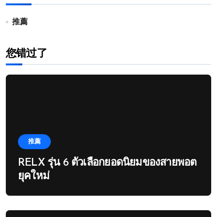
推薦
您错过了
推薦
RELX รุ่น 6 ตัวเลือกยอดนิยมของสายพอต
ยุคใหม่