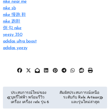
nike near me
nike sb
nike 慢跑 鞋
nike 跑鞋
倒 勾 nike
yeezy 350
adidas ultra boost
adidas yeezy
文
ประสบการณ์ใหม่ของ
สัมผัสประสบการณ์เหนือ
บุหรี่ไฟฟ้า พร้อมรีวิว
ระดับกับ Relx Artisan
章
เครื่อง เครื่อง relx รุ่น 6
และรุ่นใหม่ล่าสุด