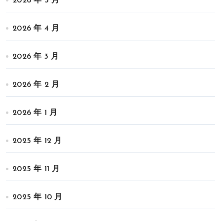
2026 年 5 月
2026 年 4 月
2026 年 3 月
2026 年 2 月
2026 年 1 月
2025 年 12 月
2025 年 11 月
2025 年 10 月