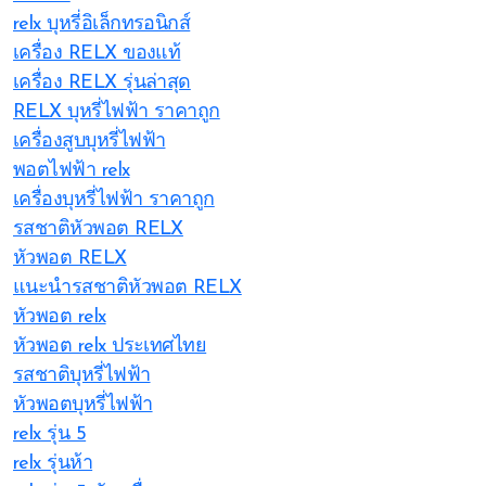
relx บุหรี่อิเล็กทรอนิกส์
เครื่อง RELX ของแท้
เครื่อง RELX รุ่นล่าสุด
RELX บุหรี่ไฟฟ้า ราคาถูก
เครื่องสูบบุหรี่ไฟฟ้า
พอตไฟฟ้า relx
เครื่องบุหรี่ไฟฟ้า ราคาถูก
รสชาติหัวพอต RELX
หัวพอต RELX
แนะนำรสชาติหัวพอต RELX
หัวพอต relx
หัวพอต relx ประเทศไทย
รสชาติบุหรี่ไฟฟ้า
หัวพอตบุหรี่ไฟฟ้า
relx รุ่น 5
relx รุ่นห้า