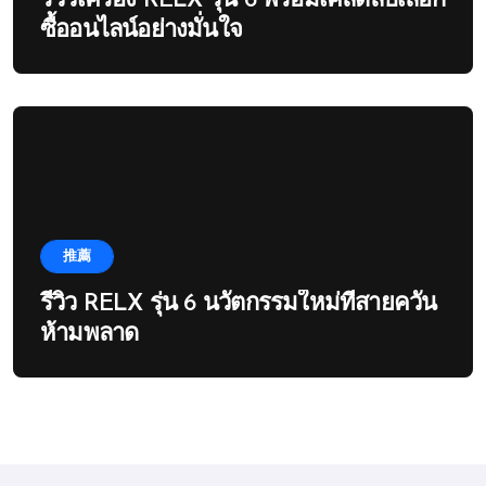
รีวิวเครื่อง RELX รุ่น 6 พร้อมเคล็ดลับเลือก
ซื้ออนไลน์อย่างมั่นใจ
推薦
รีวิว RELX รุ่น 6 นวัตกรรมใหม่ที่สายควัน
ห้ามพลาด