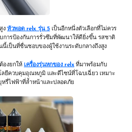
สูง
หัวพอด relx รุ่น 5
เป็นอีกหนึ่งตัวเลือกที่ไม่ควร
ป้องกันการรั่วซึมที่พัฒนาให้ดียิ่งขึ้น รสชาติ
ี้เป็นที่ชื่นชอบของผู้ใช้งานระดับกลางถึงสูง
 ต้องยกให้
เครื่องรุ่นหกของ relx
ที่มาพร้อมกับ
ลยีควบคุมอุณหภูมิ และดีไซน์ที่โฉบเฉี่ยว เหมาะ
รี่ไฟฟ้าที่ล้ำหน้าและปลอดภัย