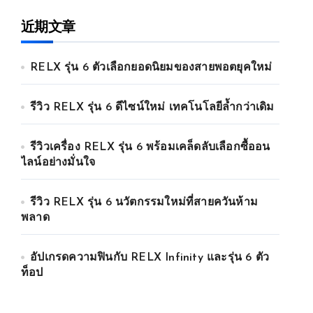
近期文章
RELX รุ่น 6 ตัวเลือกยอดนิยมของสายพอตยุคใหม่
รีวิว RELX รุ่น 6 ดีไซน์ใหม่ เทคโนโลยีล้ำกว่าเดิม
รีวิวเครื่อง RELX รุ่น 6 พร้อมเคล็ดลับเลือกซื้ออน
ไลน์อย่างมั่นใจ
รีวิว RELX รุ่น 6 นวัตกรรมใหม่ที่สายควันห้าม
พลาด
อัปเกรดความฟินกับ RELX Infinity และรุ่น 6 ตัว
ท็อป