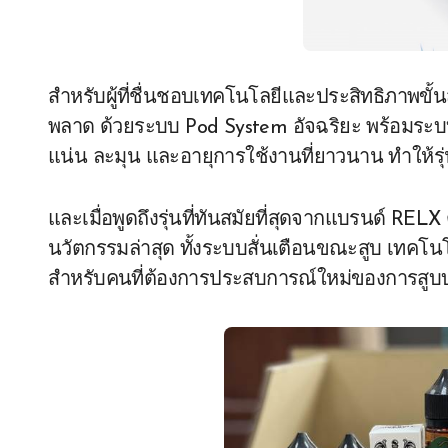
สำหรับผู้ที่ชื่นชอบเทคโนโลยีและประสิทธิภาพขั้น
พลาด ด้วยระบบ Pod System อัจฉริยะ พร้อมระบบการ
แน่น ละมุน และอายุการใช้งานที่ยาวนาน ทำให้รุ่นน
และเมื่อพูดถึงรุ่นที่ทันสมัยที่สุดจากแบรนด์ RELX
นวัตกรรมล่าสุด ทั้งระบบสั่นเตือนขณะสูบ เทคโนโ
สำหรับคนที่ต้องการประสบการณ์ใหม่ของการสูบบุห