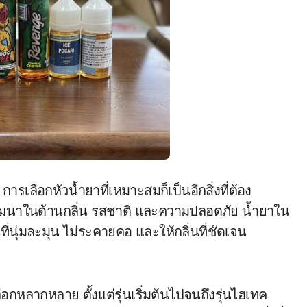
เลือกหัวน้ำยาที่เหมาะสมก็เป็นอีกสิ่งที่ต้อง
พัฒนาในด้านกลิ่น รสชาติ และความปลอดภัย น้ำยาใน
ที่นุ่มละมุน ไม่ระคายคอ และให้กลิ่นที่ชัดเจน
ือกหลากหลาย ตั้งแต่รุ่นเริ่มต้นไปจนถึงรุ่นไฮเทค