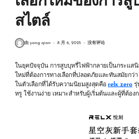
เลือกใหม่ของการสูบบ
สไตล์
由 yang qian
8 月 6, 2025
没有评论
ในยุคปัจจุบัน การสูบบุหรี่ไฟฟ้ากลายเป็นกระแสนิยมที่เติบโตขึ้นอย่างรวดเร็ว โดยเฉพาะในกลุ่มคนรุ่น
ใหม่ที่ต้องการทางเลือกที่ปลอดภัยและทันสมัยกว่า ก
ในตัวเลือกที่ได้รับความนิยมสูงสุดคือ
relx zero
รุ
หรู ใช้งานง่าย เหมาะสำหรับผู้เริ่มต้นและผู้ที่ต้อ