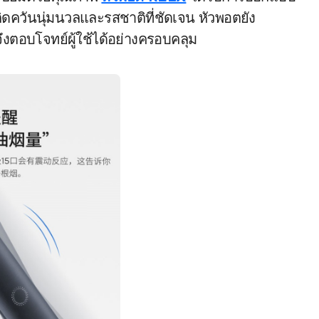
กิดควันนุ่มนวลและรสชาติที่ชัดเจน หัวพอตยัง
ึงตอบโจทย์ผู้ใช้ได้อย่างครอบคลุม