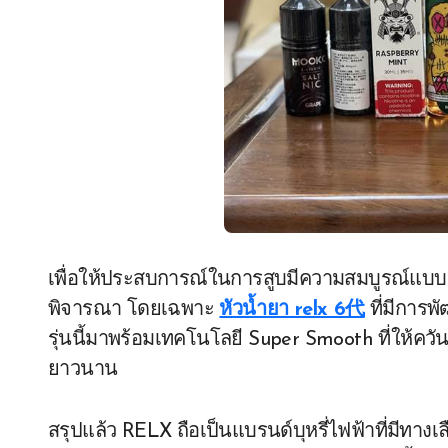
เพื่อให้ประสบการณ์ในการสูบมีความสมบูรณ์แบบ การ
พิจารณา โดยเฉพาะ
หัวน้ำยา relx 6代
ที่มีการ
รุ่นนี้มาพร้อมเทคโนโลยี Super Smooth ที่ให้ควัน
ยาวนาน
สรุปแล้ว RELX ถือเป็นแบรนด์บุหรี่ไฟฟ้าที่มีทางเล