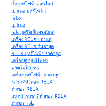
ซื้อบุหรี่ไฟฟ้าออนไลน์
เยว่เค่อ บุหรี่ไฟฟ้า
relex
เยว่เค่อ
relx บุหรี่อิเล็กทรอนิกส์
เครื่อง RELX ของแท้
เครื่อง RELX รุ่นล่าสุด
RELX บุหรี่ไฟฟ้า ราคาถูก
เครื่องสูบบุหรี่ไฟฟ้า
พอตไฟฟ้า relx
เครื่องบุหรี่ไฟฟ้า ราคาถูก
รสชาติหัวพอต RELX
หัวพอต RELX
แนะนำรสชาติหัวพอต RELX
หัวพอต relx