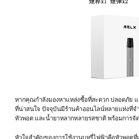
หากคุณกำลังมองหาแหล่งซื้อที่สะดวก ปลอดภัย 
ที่น่าสนใจ ปัจจุบันมีร้านค้าออนไลน์หลายแห่งที่
หัวพอต และน้ำยาหลากหลายรสชาติ พร้อมการจัดส
หัวใจสำคัญของการใช้งานบุหรี่ไฟฟ้าคือหัวพอตที