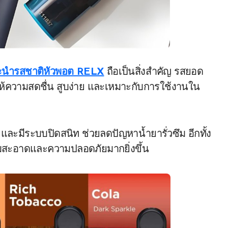
นำรสชาติหัวพอต RELX
ถือเป็นสิ่งสำคัญ รสยอด
ึ่งให้ความสดชื่น สูบง่าย และเหมาะกับการใช้งานใน
 และมีระบบปิดสนิท ช่วยลดปัญหาน้ำยารั่วซึม อีกทั้ง
ามสะอาดและความปลอดภัยมากยิ่งขึ้น