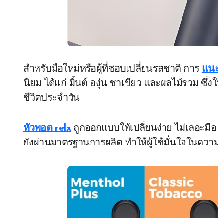
สำหรับมือใหม่หรือผู้ที่ชอบเปลี่ยนรสชาติ การ
แนะ
นิยม ได้แก่ มิ้นต์ องุ่น ชาเขียว และผลไม้รวม ซ
ชีวิตประจำวัน
หัวพอต relx
ถูกออกแบบให้เปลี่ยนง่าย ไม่เลอะมือ
ยังผ่านมาตรฐานการผลิต ทำให้ผู้ใช้มั่นใจในคว