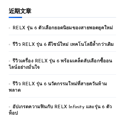
近期文章
RELX รุ่น 6 ตัวเลือกยอดนิยมของสายพอตยุคใหม่
รีวิว RELX รุ่น 6 ดีไซน์ใหม่ เทคโนโลยีล้ำกว่าเดิม
รีวิวเครื่อง RELX รุ่น 6 พร้อมเคล็ดลับเลือกซื้ออน
ไลน์อย่างมั่นใจ
รีวิว RELX รุ่น 6 นวัตกรรมใหม่ที่สายควันห้าม
พลาด
อัปเกรดความฟินกับ RELX Infinity และรุ่น 6 ตัว
ท็อป