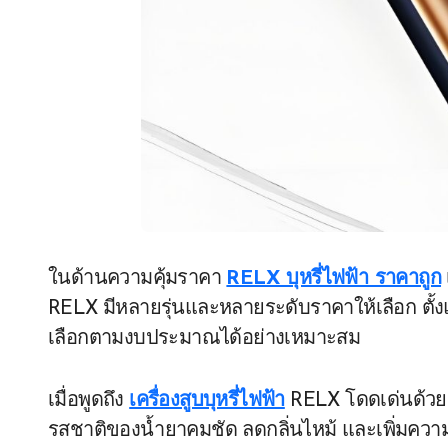
ในด้านความคุ้มราคา
RELX บุหรี่ไฟฟ้า ราคาถูก
RELX มีหลายรุ่นและหลายระดับราคาให้เลือก ตั้งแต่
เลือกตามงบประมาณได้อย่างเหมาะสม
เมื่อพูดถึง
เครื่องสูบบุหรี่ไฟฟ้า
RELX โดดเด่นด้วยเ
รสชาติของน้ำยาคมชัด ลดกลิ่นไหม้ และเพิ่มควา