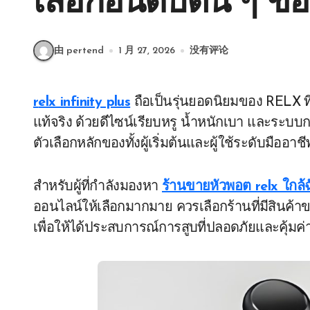
เลือกอันดับต้น ๆ 
由 pertend
1 月 27, 2026
没有评论
relx infinity plus
ถือเป็นรุ่นยอดนิยมของ RELX ที
แท้จริง ด้วยดีไซน์เรียบหรู น้ำหนักเบา และระบบการส
ตัวเลือกหลักของทั้งผู้เริ่มต้นและผู้ใช้ระดับมืออาชี
สำหรับผู้ที่กำลังมองหา
ร้านขายหัวพอต relx ใกล้
ออนไลน์ให้เลือกมากมาย ควรเลือกร้านที่มีสินค้
เพื่อให้ได้ประสบการณ์การสูบที่ปลอดภัยและคุ้มค่