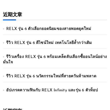
近期文章
RELX รุ่น 6 ตัวเลือกยอดนิยมของสายพอตยุคใหม่
รีวิว RELX รุ่น 6 ดีไซน์ใหม่ เทคโนโลยีล้ำกว่าเดิม
รีวิวเครื่อง RELX รุ่น 6 พร้อมเคล็ดลับเลือกซื้ออนไลน์อย่าง
มั่นใจ
รีวิว RELX รุ่น 6 นวัตกรรมใหม่ที่สายควันห้ามพลาด
อัปเกรดความฟินกับ RELX Infinity และรุ่น 6 ตัวท็อป