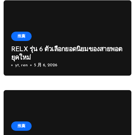
推薦
RELX รุ่น 6 ตัวเลือกยอดนิยมของสายพอต
ยุคใหม่
yt, ren
5 月 6, 2026
推薦