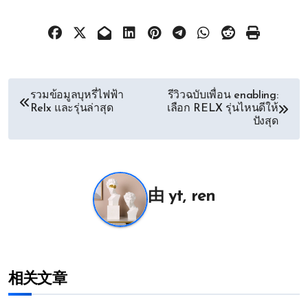
文
รวมข้อมูลบุหรี่ไฟฟ้า
รีวิวฉบับเพื่อน enabling:
Relx และรุ่นล่าสุด
เลือก RELX รุ่นไหนดีให้
章
ปังสุด
导
航
由
yt, ren
相关文章