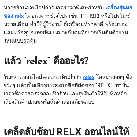
หลายร้านออนไลน์กำลังลดราคาพิเศษสำหรับ
เครื่องรุ่นหก
ของ relx
โดยเฉพาะช่วงโปร เช่น 11.11, 12.12 หรือโปรโมชั่
นรายเดือน ทำให้ผู้ใช้งานได้เครื่องแท้ราคาดี พร้อมของ
แถมหรือคูปองลดเพิ่ม เหมาะกับคนที่อยากเริ่มต้นด้วยรุ่น
ใหม่แบบสุดคุ้ม
แล้ว “relex” คืออะไร?
ในตลาดออนไลน์คุณอาจเห็นคำว่า
relex
โผล่มาบ่อยๆ ซึ่ง
จริงๆ แล้วเป็นเพียงการสะกดชื่อที่ผิดของ “RELX” เท่านั้น
เวลาซื้อควรตรวจสอบชื่อร้านและรูปสินค้าให้ดี เพื่อหลีก
เลี่ยงสินค้าปลอมหรือสินค้าลอกเลียนแบบ
เคล็ดลับช้อป RELX ออนไลน์ให้