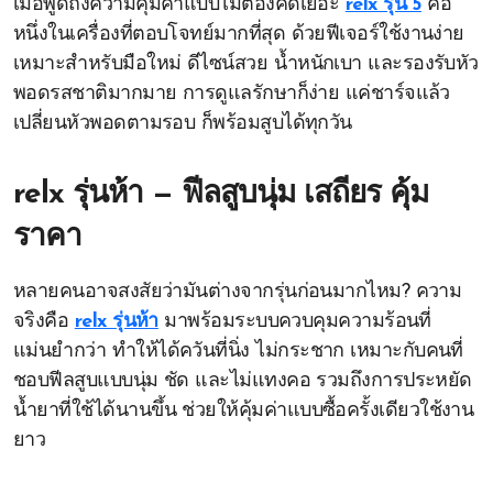
เมื่อพูดถึงความคุ้มค่าแบบไม่ต้องคิดเยอะ
relx รุ่น 5
คือ
หนึ่งในเครื่องที่ตอบโจทย์มากที่สุด ด้วยฟีเจอร์ใช้งานง่าย
เหมาะสำหรับมือใหม่ ดีไซน์สวย น้ำหนักเบา และรองรับหัว
พอดรสชาติมากมาย การดูแลรักษาก็ง่าย แค่ชาร์จแล้ว
เปลี่ยนหัวพอดตามรอบ ก็พร้อมสูบได้ทุกวัน
relx รุ่นห้า — ฟีลสูบนุ่ม เสถียร คุ้ม
ราคา
หลายคนอาจสงสัยว่ามันต่างจากรุ่นก่อนมากไหม? ความ
จริงคือ
relx รุ่นห้า
มาพร้อมระบบควบคุมความร้อนที่
แม่นยำกว่า ทำให้ได้ควันที่นิ่ง ไม่กระชาก เหมาะกับคนที่
ชอบฟีลสูบแบบนุ่ม ชัด และไม่แทงคอ รวมถึงการประหยัด
น้ำยาที่ใช้ได้นานขึ้น ช่วยให้คุ้มค่าแบบซื้อครั้งเดียวใช้งาน
ยาว