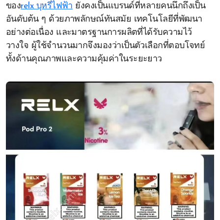
ของ
relx บุหรี่ไฟฟ้า
ยังคงเป็นแบรนด์ที่หลายคนนึกถึงเป็น
อันดับต้น ๆ ด้วยภาพลักษณ์ทันสมัย เทคโนโลยีที่พัฒนา
อย่างต่อเนื่อง และมาตรฐานการผลิตที่ได้รับความไว้
วางใจ ผู้ใช้จำนวนมากจึงมองว่าเป็นตัวเลือกที่ตอบโจทย์
ทั้งด้านคุณภาพและความคุ้มค่าในระยะยาว