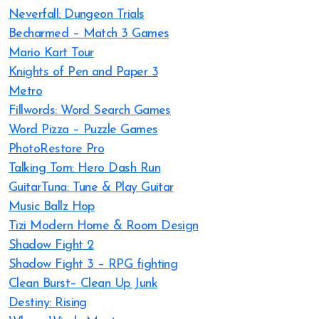
Neverfall: Dungeon Trials
Becharmed – Match 3 Games
Mario Kart Tour
Knights of Pen and Paper 3
Metro
Fillwords: Word Search Games
Word Pizza – Puzzle Games
PhotoRestore Pro
Talking Tom: Hero Dash Run
GuitarTuna: Tune & Play Guitar
Music Ballz Hop
Tizi Modern Home & Room Design
Shadow Fight 2
Shadow Fight 3 – RPG fighting
Clean Burst– Clean Up Junk
Destiny: Rising