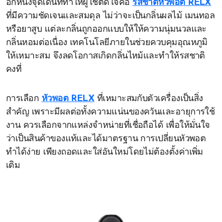
อีกหนึ่งจุดเด่นที่ทำให้ผู้ใช้ติดใจคือ
รสชาติหัวพอต RELX
ที่มีความชัดเจนและสมดุล ไม่ว่าจะเป็นกลิ่นผลไม้ เมนทอล
หรือยาสูบ แต่ละกลิ่นถูกออกแบบให้ให้ความนุ่มนวลและ
กลิ่นหอมต่อเนื่อง เทคโนโลยีภายในช่วยควบคุมอุณหภูมิ
ให้เหมาะสม จึงลดโอกาสเกิดกลิ่นไหม้และทำให้รสชาติ
คงที่
การเลือก
หัวพอต RELX
ที่เหมาะสมกับตัวเครื่องเป็นสิ่ง
สำคัญ เพราะมีผลต่อทั้งความแน่นของควันและอายุการใช้
งาน ควรเลือกจากแหล่งจำหน่ายที่เชื่อถือได้ เพื่อให้มั่นใจ
ว่าเป็นสินค้าของแท้และได้มาตรฐาน การเปลี่ยนหัวพอต
ทำได้ง่าย เพียงถอดและใส่อันใหม่โดยไม่ต้องตั้งค่าเพิ่ม
เติม