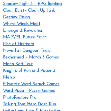
Shadow Fight 3 – RPG fighting
Clean Burst– Clean Up Junk
Destiny: Rising
Where Winds Meet
Lineage 2: Revolution
MARVEL Future Fight
Rise of Firstborn
Neverfall: Dungeon Trials
Becharmed – Match 3 Games
Mario Kart Tour
Knights of Pen and Paper 3
Metro
Fillwords: Word Search Games
Word Pizza – Puzzle Games
PhotoRestore Pro
Talking Tom: Hero Dash Run
GuitarTuna: Tune & Play Guitar