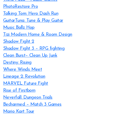
PhotoRestore Pro
Talking Tom: Hero Dash Run
GuitarTuna: Tune & Play Guitar
Music Ballz Hop
Tizi Modern Home & Room Design
Shadow Fight 2
Shadow Fight 3 – RPG fighting
Clean Burst– Clean Up Junk
Destiny: Rising
Where Winds Meet
Lineage 2: Revolution
MARVEL Future Fight
Rise of Firstborn
Neverfall: Dungeon Trials
Becharmed – Match 3 Games
Mario Kart Tour