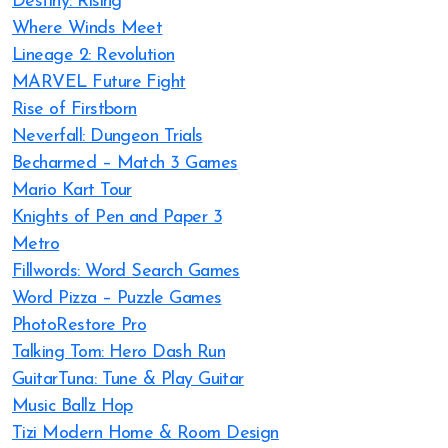
Destiny: Rising
Where Winds Meet
Lineage 2: Revolution
MARVEL Future Fight
Rise of Firstborn
Neverfall: Dungeon Trials
Becharmed – Match 3 Games
Mario Kart Tour
Knights of Pen and Paper 3
Metro
Fillwords: Word Search Games
Word Pizza – Puzzle Games
PhotoRestore Pro
Talking Tom: Hero Dash Run
GuitarTuna: Tune & Play Guitar
Music Ballz Hop
Tizi Modern Home & Room Design