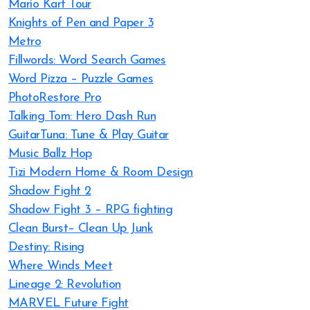
Mario Kart Tour
Knights of Pen and Paper 3
Metro
Fillwords: Word Search Games
Word Pizza – Puzzle Games
PhotoRestore Pro
Talking Tom: Hero Dash Run
GuitarTuna: Tune & Play Guitar
Music Ballz Hop
Tizi Modern Home & Room Design
Shadow Fight 2
Shadow Fight 3 – RPG fighting
Clean Burst– Clean Up Junk
Destiny: Rising
Where Winds Meet
Lineage 2: Revolution
MARVEL Future Fight