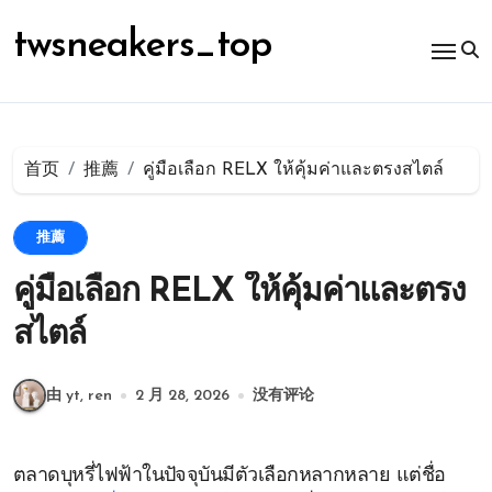
跳
转
twsneakers_top
到
内
容
首页
推薦
คู่มือเลือก RELX ให้คุ้มค่าและตรงสไตล์
推薦
คู่มือเลือก RELX ให้คุ้มค่าและตรง
สไตล์
由 yt, ren
2 月 28, 2026
没有评论
ตลาดบุหรี่ไฟฟ้าในปัจจุบันมีตัวเลือกหลากหลาย แต่ชื่อ