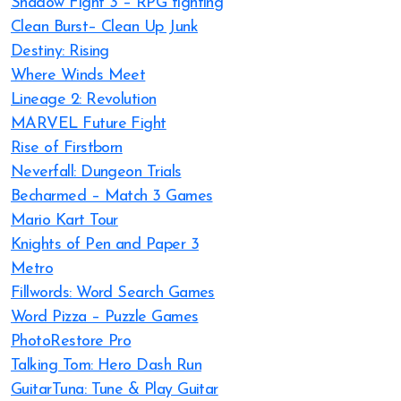
Shadow Fight 3 – RPG fighting
Clean Burst– Clean Up Junk
Destiny: Rising
Where Winds Meet
Lineage 2: Revolution
MARVEL Future Fight
Rise of Firstborn
Neverfall: Dungeon Trials
Becharmed – Match 3 Games
Mario Kart Tour
Knights of Pen and Paper 3
Metro
Fillwords: Word Search Games
Word Pizza – Puzzle Games
PhotoRestore Pro
Talking Tom: Hero Dash Run
GuitarTuna: Tune & Play Guitar