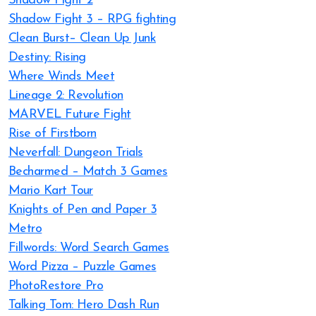
Shadow Fight 2
Shadow Fight 3 – RPG fighting
Clean Burst– Clean Up Junk
Destiny: Rising
Where Winds Meet
Lineage 2: Revolution
MARVEL Future Fight
Rise of Firstborn
Neverfall: Dungeon Trials
Becharmed – Match 3 Games
Mario Kart Tour
Knights of Pen and Paper 3
Metro
Fillwords: Word Search Games
Word Pizza – Puzzle Games
PhotoRestore Pro
Talking Tom: Hero Dash Run