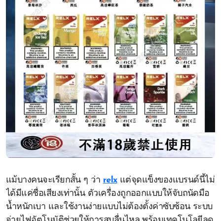
แม้บางคนจะเรียกสั้น ๆ ว่า
relx
แต่จุดแข็งของแบรนด์นี้ไม่
ได้มีแค่ชื่อเสียงเท่านั้น ตัวเครื่องถูกออกแบบให้จับถนัดมือ
น้ำหนักเบา และใช้งานง่ายแบบไม่ต้องตั้งค่าซับซ้อน ระบบ
จ่ายไฟอัตโนมัติช่วยให้การสูบลื่นไหล พร้อมเทคโนโลยีลด