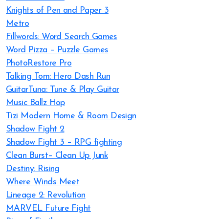
Knights of Pen and Paper 3
Metro
Fillwords: Word Search Games
Word Pizza – Puzzle Games
PhotoRestore Pro
Talking Tom: Hero Dash Run
GuitarTuna: Tune & Play Guitar
Music Ballz Hop
Tizi Modern Home & Room Design
Shadow Fight 2
Shadow Fight 3 – RPG fighting
Clean Burst– Clean Up Junk
Destiny: Rising
Where Winds Meet
Lineage 2: Revolution
MARVEL Future Fight