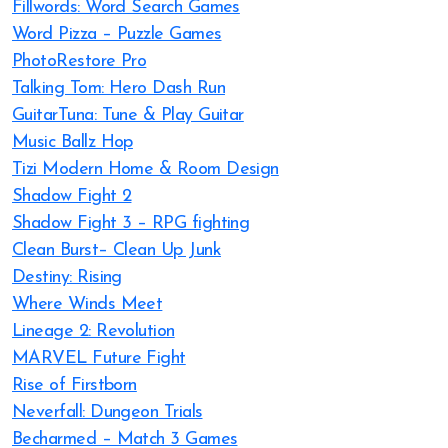
Fillwords: Word Search Games
Word Pizza – Puzzle Games
PhotoRestore Pro
Talking Tom: Hero Dash Run
GuitarTuna: Tune & Play Guitar
Music Ballz Hop
Tizi Modern Home & Room Design
Shadow Fight 2
Shadow Fight 3 – RPG fighting
Clean Burst– Clean Up Junk
Destiny: Rising
Where Winds Meet
Lineage 2: Revolution
MARVEL Future Fight
Rise of Firstborn
Neverfall: Dungeon Trials
Becharmed – Match 3 Games