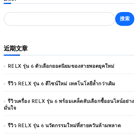
搜索
近期文章
RELX รุ่น 6 ตัวเลือกยอดนิยมของสายพอตยุคใหม่
รีวิว RELX รุ่น 6 ดีไซน์ใหม่ เทคโนโลยีล้ำกว่าเดิม
รีวิวเครื่อง RELX รุ่น 6 พร้อมเคล็ดลับเลือกซื้ออนไลน์อย่าง
มั่นใจ
รีวิว RELX รุ่น 6 นวัตกรรมใหม่ที่สายควันห้ามพลาด