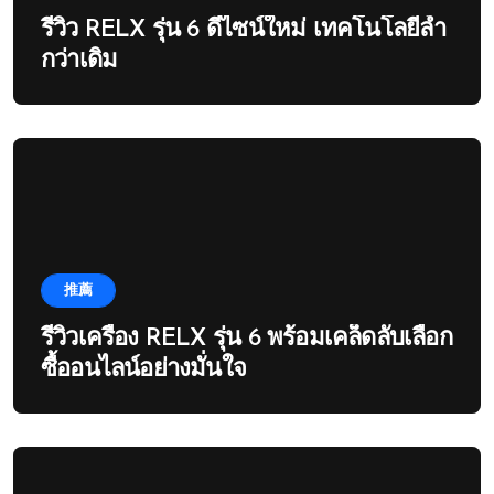
รีวิว RELX รุ่น 6 ดีไซน์ใหม่ เทคโนโลยีล้ำ
กว่าเดิม
推薦
รีวิวเครื่อง RELX รุ่น 6 พร้อมเคล็ดลับเลือก
ซื้ออนไลน์อย่างมั่นใจ