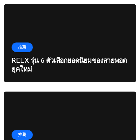
推薦
RELX รุ่น 6 ตัวเลือกยอดนิยมของสายพอต
ยุคใหม่
推薦