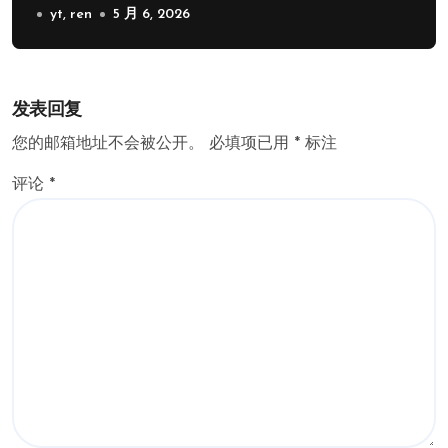
yt, ren
5 月 6, 2026
发表回复
您的邮箱地址不会被公开。
必填项已用
*
标注
评论
*