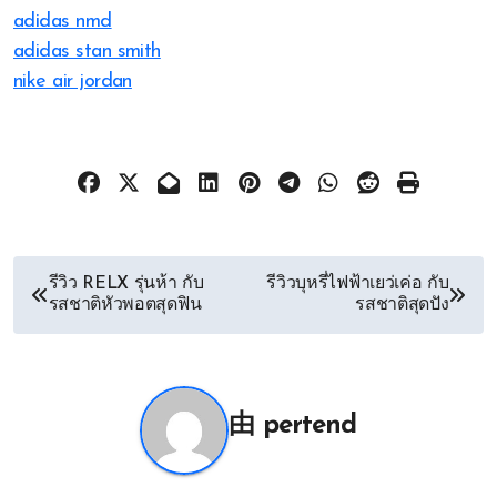
adidas nmd
adidas stan smith
nike air jordan
文
รีวิว RELX รุ่นห้า กับ
รีวิวบุหรี่ไฟฟ้าเยว่เค่อ กับ
รสชาติหัวพอตสุดฟิน
รสชาติสุดปัง
章
导
航
由
pertend