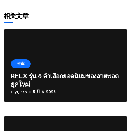
相关文章
推薦
RELX รุ่น 6 ตัวเลือกยอดนิยมของสายพอต
ยุคใหม่
yt, ren
5 月 6, 2026