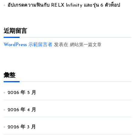
อัปเกรดความฟินกับ RELX Infinity และรุ่น 6 ตัวท็อป
近期留言
WordPress 示範留言者
发表在
網站第一篇文章
彙整
2026 年 5 月
2026 年 4 月
2026 年 3 月