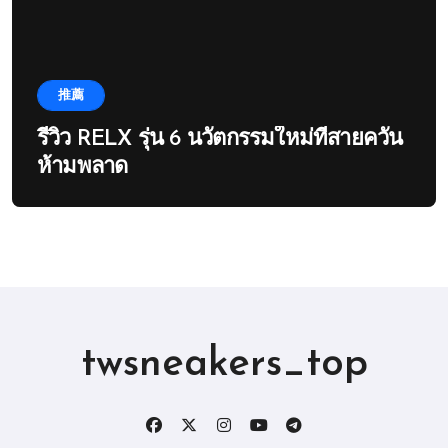
推薦
รีวิว RELX รุ่น 6 นวัตกรรมใหม่ที่สายควัน
ห้ามพลาด
twsneakers_top